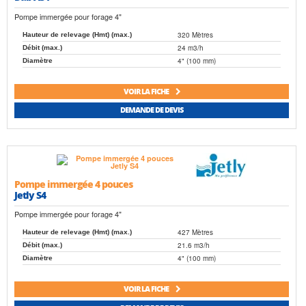
Pompe immergée pour forage 4"
320 Mètres
Hauteur de relevage (Hmt) (max.)
24 m3/h
Débit (max.)
4" (100 mm)
Diamètre
VOIR LA FICHE
DEMANDE DE DEVIS
Pompe immergée 4 pouces
Jetly S4
Pompe immergée pour forage 4"
427 Mètres
Hauteur de relevage (Hmt) (max.)
21.6 m3/h
Débit (max.)
4" (100 mm)
Diamètre
VOIR LA FICHE