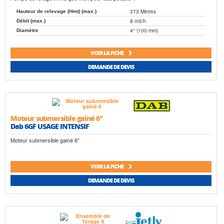
373 Mètres
Hauteur de relevage (Hmt) (max.)
8 m3/h
Débit (max.)
4" (100 mm)
Diamètre
VOIR LA FICHE
DEMANDE DE DEVIS
Moteur submersible gainé 6"
Dab 6GF USAGE INTENSIF
Moteur submersible gainé 6"
VOIR LA FICHE
DEMANDE DE DEVIS