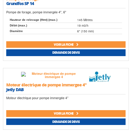
Grundfos SP 14
Pompe de forage, pompe immergée 4", 6"
145 Mètres
Hauteur de relevage (Hmt) (max.)
19 m3/h
Débit (max.)
6" (150 mm)
Diamètre
VOIR LA FICHE
DEMANDE DE DEVIS
Moteur électrique de pompe immergee 4"
Jetly DAB
Moteur électrique pour pompe immergée 4’’
VOIR LA FICHE
DEMANDE DE DEVIS