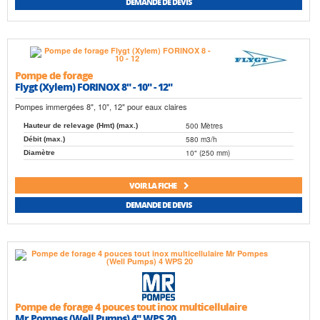
DEMANDE DE DEVIS
Pompe de forage
Flygt (Xylem) FORINOX 8" - 10" - 12"
Pompes immergées 8", 10", 12" pour eaux claires
500 Mètres
Hauteur de relevage (Hmt) (max.)
580 m3/h
Débit (max.)
10" (250 mm)
Diamètre
VOIR LA FICHE
DEMANDE DE DEVIS
Pompe de forage 4 pouces tout inox multicellulaire
Mr Pompes (Well Pumps) 4" WPS 20