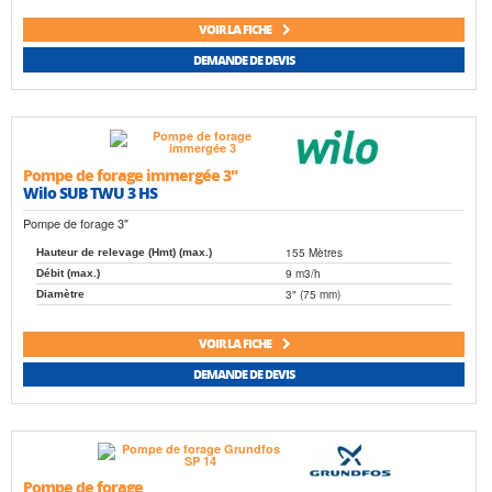
VOIR LA FICHE
DEMANDE DE DEVIS
Pompe de forage immergée 3"
Wilo SUB TWU 3 HS
Pompe de forage 3"
155 Mètres
Hauteur de relevage (Hmt) (max.)
9 m3/h
Débit (max.)
3" (75 mm)
Diamètre
VOIR LA FICHE
DEMANDE DE DEVIS
Pompe de forage