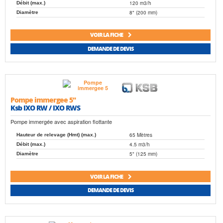
120 m3/h
Débit (max.)
8" (200 mm)
Diamètre
VOIR LA FICHE
DEMANDE DE DEVIS
Pompe immergee 5"
Ksb IXO RW / IXO RWS
Pompe immergée avec aspiration flottante
65 Mètres
Hauteur de relevage (Hmt) (max.)
4.5 m3/h
Débit (max.)
5" (125 mm)
Diamètre
VOIR LA FICHE
DEMANDE DE DEVIS