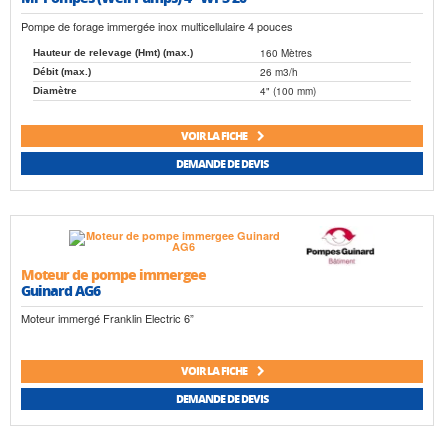
Pompe de forage immergée inox multicellulaire 4 pouces
160 Mètres
Hauteur de relevage (Hmt) (max.)
26 m3/h
Débit (max.)
4" (100 mm)
Diamètre
VOIR LA FICHE
DEMANDE DE DEVIS
Moteur de pompe immergee
Guinard AG6
Moteur immergé Franklin Electric 6”
VOIR LA FICHE
DEMANDE DE DEVIS