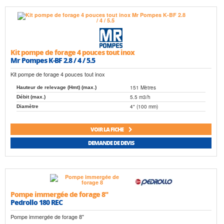
Kit pompe de forage 4 pouces tout inox
Mr Pompes K-BF 2.8 / 4 / 5.5
Kit pompe de forage 4 pouces tout inox
151 Mètres
Hauteur de relevage (Hmt) (max.)
5.5 m3/h
Débit (max.)
4" (100 mm)
Diamètre
VOIR LA FICHE
DEMANDE DE DEVIS
Pompe immergée de forage 8"
Pedrollo 180 REC
Pompe immergée de forage 8"