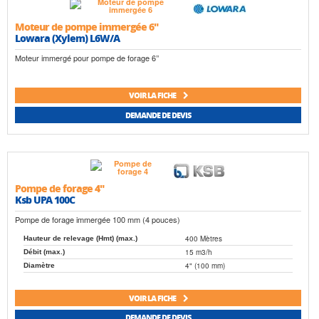
Moteur de pompe immergée 6"
Lowara (Xylem) L6W/A
Moteur immergé pour pompe de forage 6’’
VOIR LA FICHE
DEMANDE DE DEVIS
Pompe de forage 4"
Ksb UPA 100C
Pompe de forage immergée 100 mm (4 pouces)
400 Mètres
Hauteur de relevage (Hmt) (max.)
15 m3/h
Débit (max.)
4" (100 mm)
Diamètre
VOIR LA FICHE
DEMANDE DE DEVIS