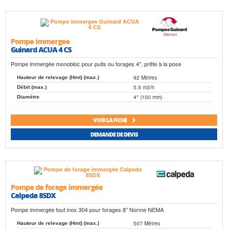
Pompe immergee
Guinard ACUA 4 CS
Pompe immergée monobloc pour puits ou forages 4", prête à la pose
92 Mètres
Hauteur de relevage (Hmt) (max.)
5.5 m3/h
Débit (max.)
4" (100 mm)
Diamètre
VOIR LA FICHE
DEMANDE DE DEVIS
Pompe de forage immergée
Calpeda 8SDX
Pompe immergée tout inox 304 pour forages 8’’ Norme NEMA
507 Mètres
Hauteur de relevage (Hmt) (max.)