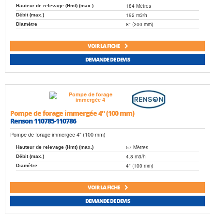
184 Mètres
Hauteur de relevage (Hmt) (max.)
192 m3/h
Débit (max.)
8" (200 mm)
Diamètre
VOIR LA FICHE
DEMANDE DE DEVIS
Pompe de forage immergée 4" (100 mm)
Renson 110785-110786
Pompe de forage immergée 4" (100 mm)
57 Mètres
Hauteur de relevage (Hmt) (max.)
4.8 m3/h
Débit (max.)
4" (100 mm)
Diamètre
VOIR LA FICHE
DEMANDE DE DEVIS