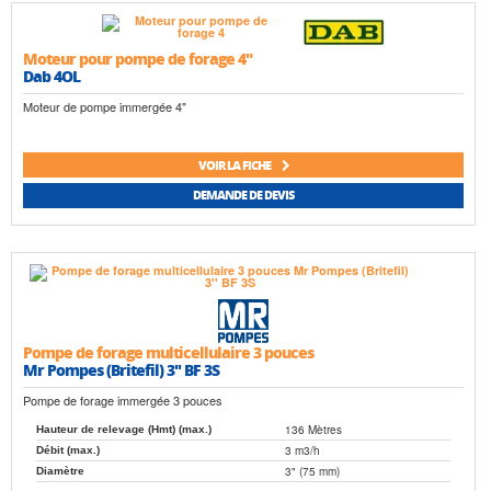
Moteur pour pompe de forage 4"
Dab 4OL
Moteur de pompe immergée 4"
VOIR LA FICHE
DEMANDE DE DEVIS
Pompe de forage multicellulaire 3 pouces
Mr Pompes (Britefil) 3'' BF 3S
Pompe de forage immergée 3 pouces
136 Mètres
Hauteur de relevage (Hmt) (max.)
3 m3/h
Débit (max.)
3" (75 mm)
Diamètre