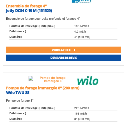
Ensemble de forage 4"
Jetly DCS4 C-19 M (151529)
Ensemble de forage pour puits profonds et forages 4"
105 Mètres
Hauteur de relevage (Hmt) (max.)
4.2 m3/h
Débit (max.)
4" (100 mm)
Diamètre
VOIR LA FICHE
DEMANDE DE DEVIS
Pompe de forage immergée 8" (200 mm)
Wilo TWU 8S
Pompe de forage 8"
225 Mètres
Hauteur de relevage (Hmt) (max.)
168 m3/h
Débit (max.)
8" (200 mm)
Diamètre