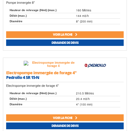
Pompe immergée 8"
160 Mètres
Hauteur de relevage (Hmt) (max.)
144 m3/h
Débit (max.)
8" (200 mm)
Diamètre
VOIR LA FICHE
DEMANDE DE DEVIS
Electropompe immergée de forage 4"
Pedrollo 4 SR 15-N
Electropompe immergée de forage 4"
210.5 Mètres
Hauteur de relevage (Hmt) (max.)
20.4 m3/h
Débit (max.)
4" (100 mm)
Diamètre
VOIR LA FICHE
DEMANDE DE DEVIS