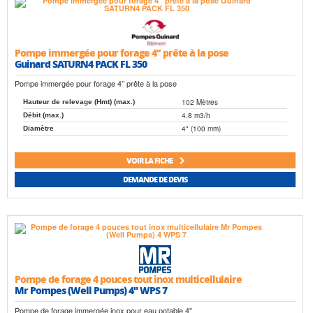
Pompe immergée pour forage 4’’ prête à la pose
Guinard SATURN4 PACK FL 350
Pompe immergée pour forage 4’’ prête à la pose
102 Mètres
Hauteur de relevage (Hmt) (max.)
4.8 m3/h
Débit (max.)
4" (100 mm)
Diamètre
VOIR LA FICHE
DEMANDE DE DEVIS
Pompe de forage 4 pouces tout inox multicellulaire
Mr Pompes (Well Pumps) 4" WPS 7
Pompe de forage immergée inox pour eau potable 4"