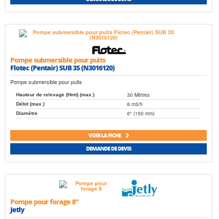
Pompe submersible pour puits
Flotec (Pentair) SUB 3S (N3016120)
Pompe submersible pour puits
30 Mètres
Hauteur de relevage (Hmt) (max.)
6 m3/h
Débit (max.)
6" (150 mm)
Diamètre
VOIR LA FICHE
DEMANDE DE DEVIS
Pompe pour forage 8"
Jetly