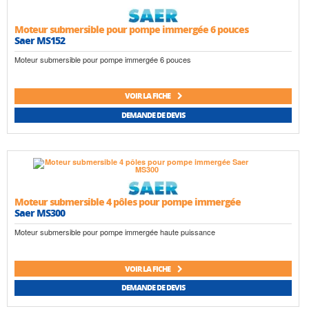
Speroni
Wilo
Moteur submersible pour pompe immergée 6 pouces
Saer MS152
Moteur submersible pour pompe immergée 6 pouces
VOIR LA FICHE
DEMANDE DE DEVIS
Moteur submersible 4 pôles pour pompe immergée
Saer MS300
Moteur submersible pour pompe immergée haute puissance
VOIR LA FICHE
DEMANDE DE DEVIS