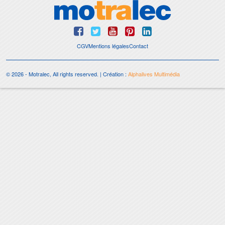
CGV
Mentions légales
Contact
© 2026 - Motralec, All rights reserved. | Création :
Alphalives Multimédia