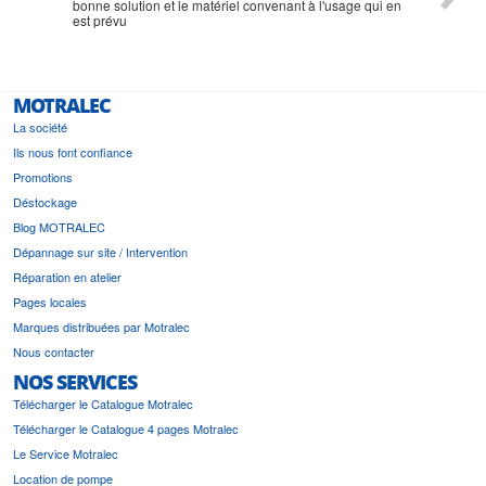
bonne solution et le matériel convenant à l'usage qui en
est prévu
MOTRALEC
La société
Ils nous font confiance
Promotions
Déstockage
Blog MOTRALEC
Dépannage sur site / Intervention
Réparation en atelier
Pages locales
Marques distribuées par Motralec
Nous contacter
NOS SERVICES
Télécharger le Catalogue Motralec
Télécharger le Catalogue 4 pages Motralec
Le Service Motralec
Location de pompe