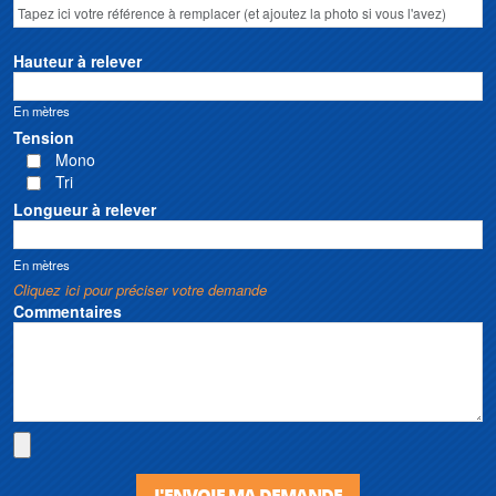
Hauteur à relever
En mètres
Tension
Mono
Tri
Longueur à relever
En mètres
Cliquez ici pour préciser votre demande
Commentaires
J'ENVOIE MA DEMANDE