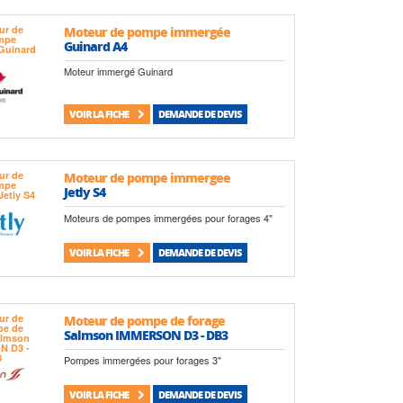
Moteur de pompe immergée
Guinard A4
Moteur immergé Guinard
VOIR LA FICHE
DEMANDE DE DEVIS
Moteur de pompe immergee
Jetly S4
Moteurs de pompes immergées pour forages 4"
VOIR LA FICHE
DEMANDE DE DEVIS
Moteur de pompe de forage
Salmson IMMERSON D3 - DB3
Pompes immergées pour forages 3"
VOIR LA FICHE
DEMANDE DE DEVIS