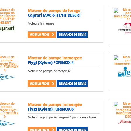
Moteur de pompe de forage
Caprari MAC 6 HT/HT DESERT
Moteurs immergés
VOIR LA FICHE
DEMANDE DE DEVIS
Moteur de pompe immergee
Flygt (Xylem) FORINOX 4
Moteur de pompe de forage 4"
VOIR LA FICHE
DEMANDE DE DEVIS
Moteur de pompe immergée
Flygt (Xylem) FORINOX 6"
Moteur de pompe immergée 6" pour eaux claires
VOIR LA FICHE
DEMANDE DE DEVIS