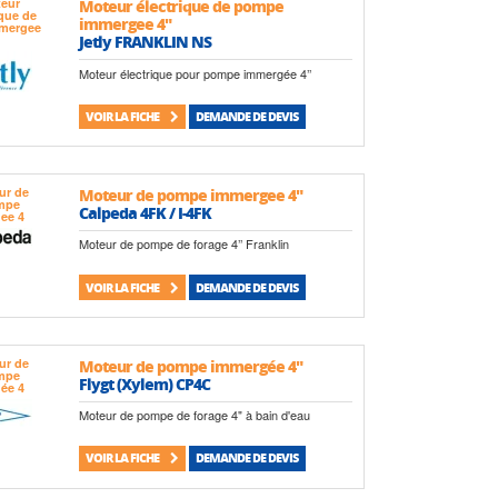
Moteur électrique de pompe
immergee 4"
Jetly FRANKLIN NS
Moteur électrique pour pompe immergée 4’’
VOIR LA FICHE
DEMANDE DE DEVIS
Moteur de pompe immergee 4"
Calpeda 4FK / I-4FK
Moteur de pompe de forage 4’’ Franklin
VOIR LA FICHE
DEMANDE DE DEVIS
Moteur de pompe immergée 4"
Flygt (Xylem) CP4C
Moteur de pompe de forage 4" à bain d'eau
VOIR LA FICHE
DEMANDE DE DEVIS