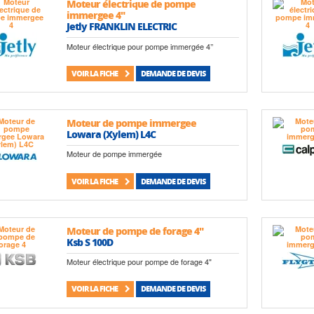
Moteur électrique de pompe
immergee 4"
Jetly FRANKLIN ELECTRIC
Moteur électrique pour pompe immergée 4’’
VOIR LA FICHE
DEMANDE DE DEVIS
Moteur de pompe immergee
Lowara (Xylem) L4C
Moteur de pompe immergée
VOIR LA FICHE
DEMANDE DE DEVIS
Moteur de pompe de forage 4"
Ksb S 100D
Moteur électrique pour pompe de forage 4"
VOIR LA FICHE
DEMANDE DE DEVIS