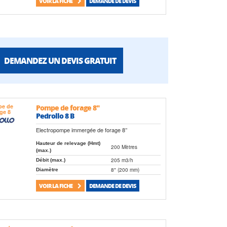
VOIR LA FICHE
DEMANDE DE DEVIS
DEMANDEZ UN DEVIS GRATUIT
Pompe de forage 8"
Pedrollo 8 B
Electropompe immergée de forage 8’’
Hauteur de relevage (Hmt)
200 Mètres
(max.)
205 m3/h
Débit (max.)
8" (200 mm)
Diamètre
VOIR LA FICHE
DEMANDE DE DEVIS