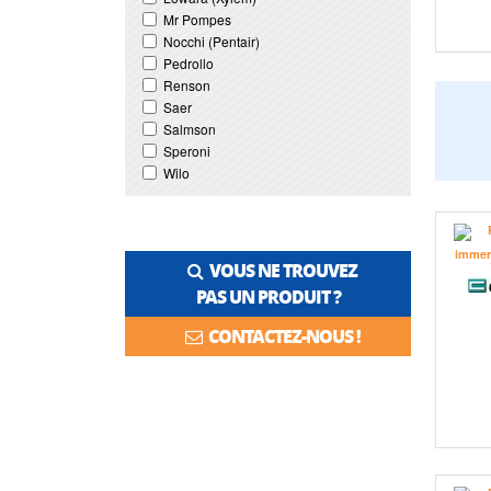
Mr Pompes
Nocchi (Pentair)
Pedrollo
Renson
Saer
Salmson
Speroni
Wilo
VOUS NE TROUVEZ
PAS UN PRODUIT ?
CONTACTEZ-NOUS !