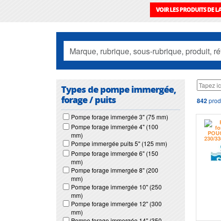
VOIR LES PRODUITS DE 
Types de pompe immergée,
forage / puits
842
prod
Pompe forage immergée 3" (75 mm)
Pompe forage immergée 4" (100
mm)
Pompe immergée puits 5" (125 mm)
Pompe forage immergée 6" (150
mm)
Pompe forage immergée 8" (200
mm)
Pompe forage immergée 10" (250
mm)
Pompe forage immergée 12" (300
mm)
Pompe forage immergée 14" (350