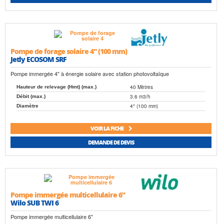
Pompe de forage solaire 4" (100 mm)
Jetly ECOSOM SRF
Pompe immergée 4" à énergie solaire avec station photovoltaïque
40 Mètres
Hauteur de relevage (Hmt) (max.)
3.6 m3/h
Débit (max.)
4" (100 mm)
Diamètre
VOIR LA FICHE
DEMANDE DE DEVIS
Pompe immergée multicellulaire 6"
Wilo SUB TWI 6
Pompe immergée multicellulaire 6"