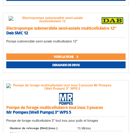
Electropompe submersible semi-axiale multicellulaire 12"
Dab SMC 12
Pompe submersible semi-axiale multicellulaire 12"
VOIR LA FICHE
DEMANDE DE DEVIS
Pompe de forage multicellulaire tout inox 3 pouces
Mr Pompes (Well Pumps) 3'' WPS 5
Pompe de forage multicellulaire 3" tout inox pour puits et forages
75 Mètres
Hauteur de relevage (Hmt) (max.)