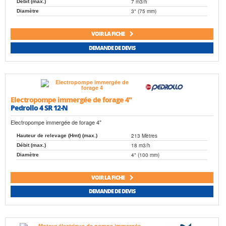
7 m3/h
Débit (max.)
3" (75 mm)
Diamètre
VOIR LA FICHE
DEMANDE DE DEVIS
Electropompe immergée de forage 4"
Pedrollo 4 SR 12-N
Electropompe immergée de forage 4"
213 Mètres
Hauteur de relevage (Hmt) (max.)
18 m3/h
Débit (max.)
4" (100 mm)
Diamètre
VOIR LA FICHE
DEMANDE DE DEVIS