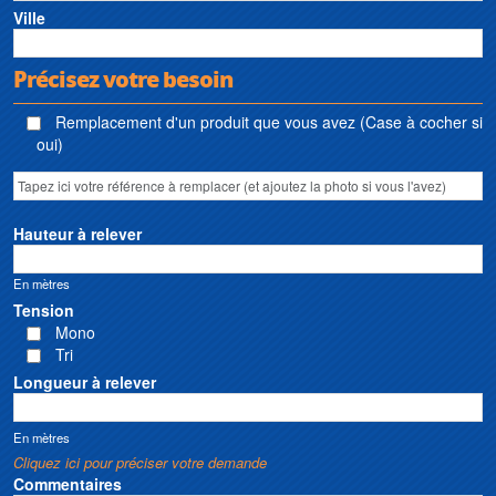
Ville
Précisez votre besoin
Remplacement d'un produit que vous avez (Case à cocher si
oui)
Hauteur à relever
En mètres
Tension
Mono
Tri
Longueur à relever
En mètres
Cliquez ici pour préciser votre demande
Commentaires