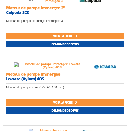
Moteur de pompe immergee 3"
Calpeda 3CS
Moteur de pompe de forage immergée 3’’
VOIR LA FICHE
DEMANDE DE DEVIS
Moteur de pompe immergee
Lowara (Xylem) 4OS
Moteur de pompe immergée 4" (100 mm)
VOIR LA FICHE
DEMANDE DE DEVIS