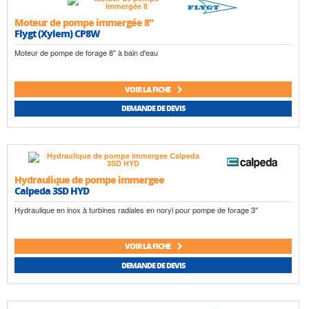
Moteur de pompe immergée 8"
Flygt (Xylem) CP8W
Moteur de pompe de forage 8" à bain d'eau
VOIR LA FICHE
DEMANDE DE DEVIS
Hydraulique de pompe immergee
Calpeda 3SD HYD
Hydraulique en inox à turbines radiales en noryl pour pompe de forage 3"
VOIR LA FICHE
DEMANDE DE DEVIS