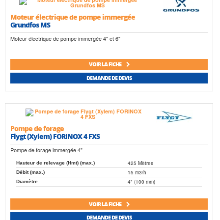
Moteur électrique de pompe immergée
Grundfos MS
Moteur électrique de pompe immergée 4" et 6"
VOIR LA FICHE
DEMANDE DE DEVIS
Pompe de forage
Flygt (Xylem) FORINOX 4 FXS
Pompe de forage immergée 4"
425 Mètres
Hauteur de relevage (Hmt) (max.)
15 m3/h
Débit (max.)
4" (100 mm)
Diamètre
VOIR LA FICHE
DEMANDE DE DEVIS