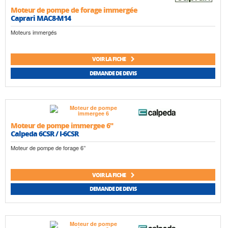
Speroni
Wilo
Moteur de pompe de forage immergée
Caprari MAC8-M14
Moteurs immergés
VOIR LA FICHE
DEMANDE DE DEVIS
Moteur de pompe immergee 6"
Calpeda 6CSR / I-6CSR
Moteur de pompe de forage 6’’
VOIR LA FICHE
DEMANDE DE DEVIS