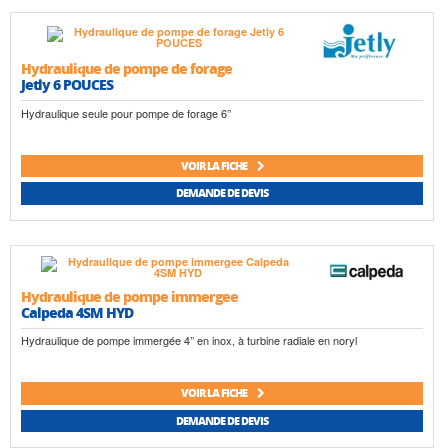
Hydraulique de pompe de forage
Jetly 6 POUCES
Hydraulique seule pour pompe de forage 6’’
VOIR LA FICHE
DEMANDE DE DEVIS
Hydraulique de pompe immergee
Calpeda 4SM HYD
Hydraulique de pompe immergée 4’’ en inox, à turbine radiale en noryl
VOIR LA FICHE
DEMANDE DE DEVIS