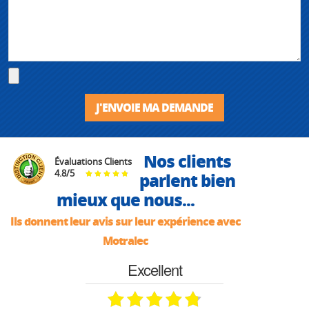
J'ENVOIE MA DEMANDE
Nos clients
Évaluations Clients
4.8
/
5
parlent bien
mieux que nous...
Ils donnent leur avis sur leur expérience avec
Motralec
Excellent