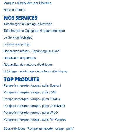
Marques distribuées par Motralec
Nous contacter
NOS SERVICES
Télécharger le Catalogue Motralec
Télécharger le Catalogue 4 pages Motralec
Le Service Motralec
Location de pompe
Réparation atelier / Dépannage sur site
Réparation de pompes
Réparation de moteurs électriques
Bobinage, rebobinage de moteurs électriques
TOP PRODUITS
Pompe immergée, forage / puits Speroni
Pompe immergée, forage / puits DAB
Pompe immergée, forage / puits EBARA
Pompe immergée, forage / puits GUINARD
Pompe immergée, forage / puits WILO
Pompe immergée, forage / puits Mr Pompes
Sous-rubriques "Pompe immergée, forage / puits"