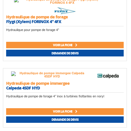
Hydraulique de pompe de forage
Flygt (Xylem) FORINOX 4" 4FX
Hydraulique pour pompe de forage 4"
VOIR LA FICHE
DEMANDE DE DEVIS
Hydraulique de pompe immergee
Calpeda 4SDF HYD
Hydraulique de pompe de forage 4’’ inox à turbines flottantes en noryl
VOIR LA FICHE
DEMANDE DE DEVIS