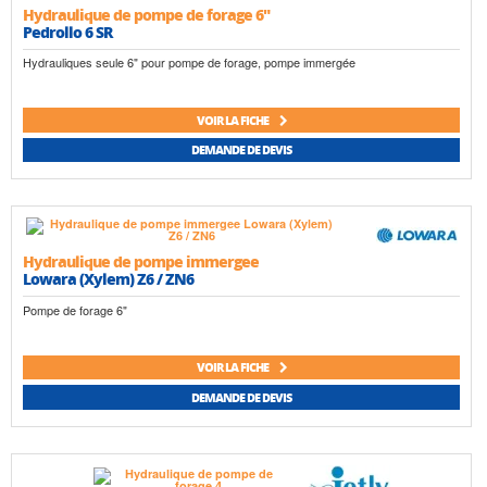
Hydraulique de pompe de forage 6"
Pedrollo 6 SR
Hydrauliques seule 6" pour pompe de forage, pompe immergée
VOIR LA FICHE
DEMANDE DE DEVIS
Hydraulique de pompe immergee
Lowara (Xylem) Z6 / ZN6
Pompe de forage 6"
VOIR LA FICHE
DEMANDE DE DEVIS