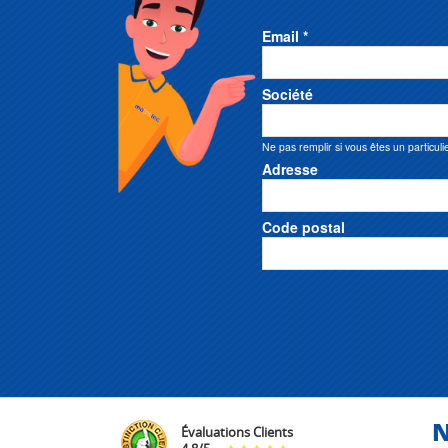
Email *
Société
Ne pas remplir si vous êtes un particuli
Adresse
Code postal
N
Évaluations Clients