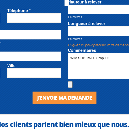
Hauteur à relever
Téléphone *
En mètres
Longueur à relever
En mètres
er
Cliquez ici pour préciser votre demand
Commentaires
Ville
J'ENVOIE MA DEMANDE
os clients parlent bien mieux que nous.