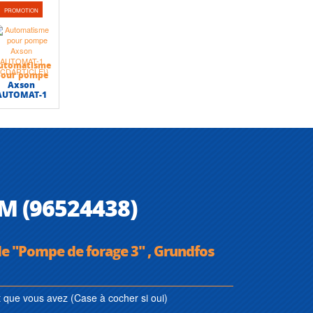
PROMOTION
utomatisme
pour pompe
Axson
AUTOMAT-1
M (96524438)
de "Pompe de forage 3" , Grundfos
que vous avez (Case à cocher si oui)