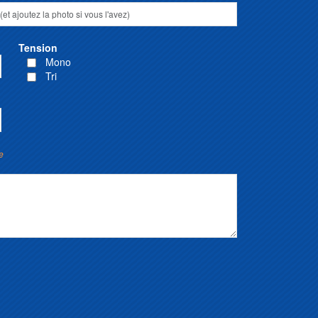
Tension
Mono
Tri
e