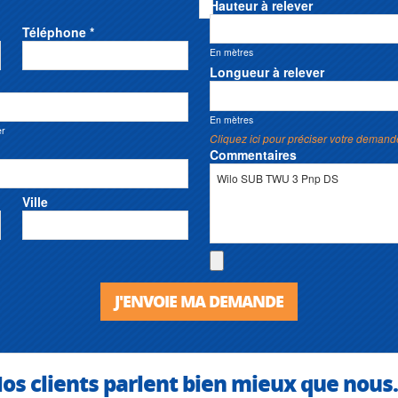
Hauteur à relever
Téléphone *
En mètres
Longueur à relever
En mètres
er
Cliquez ici pour préciser votre demand
Commentaires
Ville
J'ENVOIE MA DEMANDE
os clients parlent bien mieux que nous.