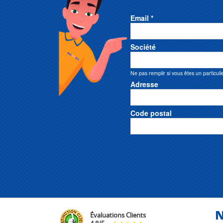
Email *
Société
Ne pas remplir si vous êtes un particuli
Adresse
Code postal
N
Évaluations Clients