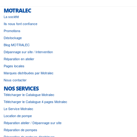
MOTRALEC
La société
Ils nous font confiance
Promotions
Déstockage
Blog MOTRALEC
Dépannage sur site / Intervention
Réparation en atelier
Pages locales
Marques distribuées par Motralec
Nous contacter
NOS SERVICES
Télécharger le Catalogue Motralec
Télécharger le Catalogue 4 pages Motralec
Le Service Motralec
Location de pompe
Réparation atelier / Dépannage sur site
Réparation de pompes
Réparation de moteurs électriques