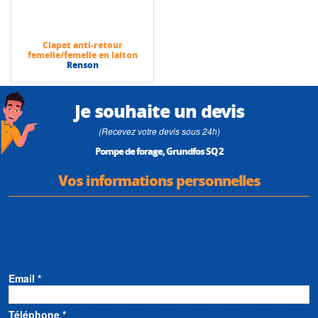
Clapet anti-retour
femelle/femelle en laiton
Renson
Je souhaite un devis
(Recevez votre devis sous 24h)
Pompe de forage, Grundfos SQ 2
Vos informations personnelles
Email *
Téléphone *