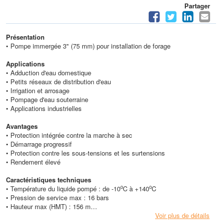
Partager
Présentation
• Pompe immergée 3" (75 mm) pour installation de forage
Applications
• Adduction d'eau domestique
• Petits réseaux de distribution d'eau
• Irrigation et arrosage
• Pompage d'eau souterraine
• Applications industrielles
Avantages
• Protection intégrée contre la marche à sec
• Démarrage progressif
• Protection contre les sous-tensions et les surtensions
• Rendement élevé
Caractéristiques techniques
o
o
• Température du liquide pompé : de -10
C à +140
C
• Pression de service max : 16 bars
• Hauteur max (HMT) : 156 m
• Débit max : 3,4 m3/h
Voir plus de détails