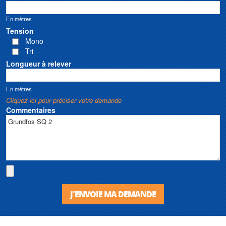
En mètres
Tension
Mono
Tri
Longueur à relever
En mètres
Cliquez ici pour préciser votre demande
Commentaires
J'ENVOIE MA DEMANDE