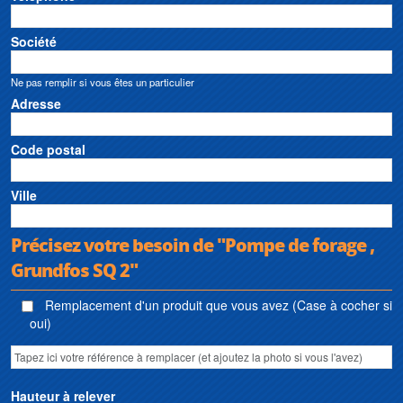
Société
Ne pas remplir si vous êtes un particulier
Adresse
Code postal
Ville
Précisez votre besoin de "Pompe de forage ,
Grundfos SQ 2"
Remplacement d'un produit que vous avez (Case à cocher si
oui)
Hauteur à relever