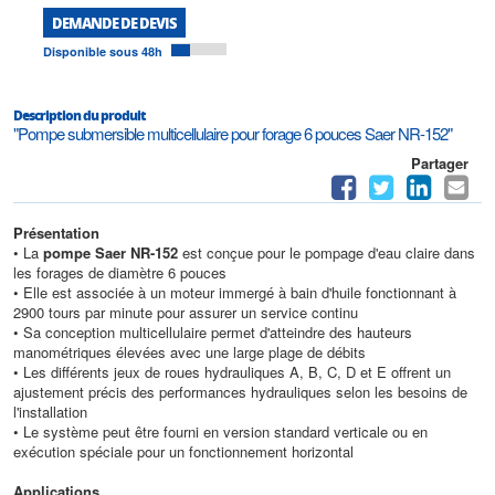
DEMANDE DE DEVIS
Disponible sous 48h
Description du produit
"Pompe submersible multicellulaire pour forage 6 pouces Saer NR-152"
Partager
Présentation
• La
pompe Saer NR-152
est conçue pour le pompage d'eau claire dans
les forages de diamètre 6 pouces
• Elle est associée à un moteur immergé à bain d'huile fonctionnant à
2900 tours par minute pour assurer un service continu
• Sa conception multicellulaire permet d'atteindre des hauteurs
manométriques élevées avec une large plage de débits
• Les différents jeux de roues hydrauliques A, B, C, D et E offrent un
ajustement précis des performances hydrauliques selon les besoins de
l'installation
• Le système peut être fourni en version standard verticale ou en
exécution spéciale pour un fonctionnement horizontal
Applications