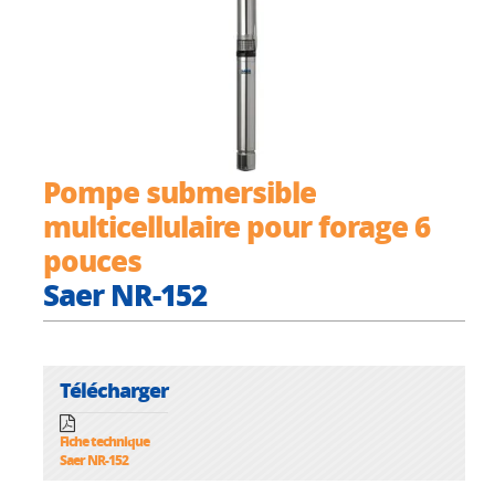
Pompe submersible
multicellulaire pour forage 6
pouces
Saer NR-152
Télécharger
Fiche technique
Saer NR-152