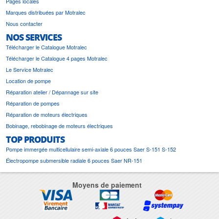
Pages locales
Marques distribuées par Motralec
Nous contacter
NOS SERVICES
Télécharger le Catalogue Motralec
Télécharger le Catalogue 4 pages Motralec
Le Service Motralec
Location de pompe
Réparation atelier / Dépannage sur site
Réparation de pompes
Réparation de moteurs électriques
Bobinage, rebobinage de moteurs électriques
TOP PRODUITS
Pompe immergée multicellulaire semi-axiale 6 pouces Saer S-151 S-152
Électropompe submersible radiale 6 pouces Saer NR-151
Moyens de paiement