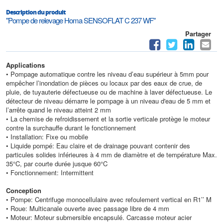
Description du produit
"Pompe de relevage Homa SENSOFLAT C 237 WF"
Partager
Applications
• Pompage automatique contre les niveau d’eau supérieur à 5mm pour
empêcher l’inondation de pièces ou locaux par des eaux de crue, de
pluie, de tuyauterie défectueuse ou de machine à laver défectueuse. Le
détecteur de niveau démarre le pompage à un niveau d'eau de 5 mm et
l’arrête quand le niveau atteint 2 mm
• La chemise de refroidissement et la sortie verticale protège le moteur
contre la surchauffe durant le fonctionnement
• Installation: Fixe ou mobile
• Liquide pompé: Eau claire et de drainage pouvant contenir des
particules solides inférieures à 4 mm de diamètre et de température Max.
35°C, par courte durée jusque 60°C
• Fonctionnement: Intermittent
Conception
• Pompe: Centrifuge monocellulaire avec refoulement vertical en R1’’ M
• Roue: Multicanale ouverte avec passage libre de 4 mm
• Moteur: Moteur submersible encapsulé. Carcasse moteur acier