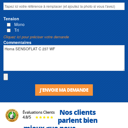
Tension
Mono
Tri
Cliquez ici pour préciser votre demande
Commentaires
J'ENVOIE MA DEMANDE
Nos clients
Évaluations Clients
4.8
/
5
parlent bien