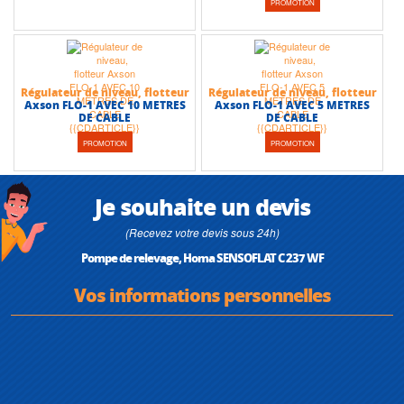
PROMOTION
Régulateur de niveau, flotteur
Régulateur de niveau, flotteur
Axson FLO-1 AVEC 10 METRES
Axson FLO-1 AVEC 5 METRES
DE CABLE
DE CABLE
PROMOTION
PROMOTION
Je souhaite un devis
(Recevez votre devis sous 24h)
Pompe de relevage, Homa SENSOFLAT C 237 WF
Vos informations personnelles