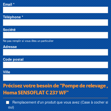
Email *
Téléphone *
Société
Ne pas remplir si vous êtes un particulier
Adresse
Code postal
Ville
Précisez votre besoin de "Pompe de relevage ,
Homa SENSOFLAT C 237 WF"
Remplacement d'un produit que vous avez (Case à cocher si
oui)