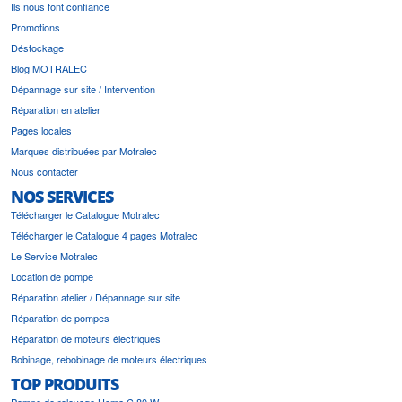
Ils nous font confiance
Promotions
Déstockage
Blog MOTRALEC
Dépannage sur site / Intervention
Réparation en atelier
Pages locales
Marques distribuées par Motralec
Nous contacter
NOS SERVICES
Télécharger le Catalogue Motralec
Télécharger le Catalogue 4 pages Motralec
Le Service Motralec
Location de pompe
Réparation atelier / Dépannage sur site
Réparation de pompes
Réparation de moteurs électriques
Bobinage, rebobinage de moteurs électriques
TOP PRODUITS
Pompe de relevage Homa C 80 W