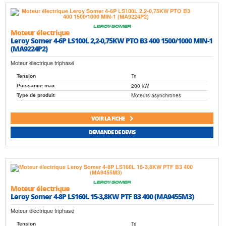
Moteur électrique
Leroy Somer 4-6P LS100L 2,2-0,75KW PTO B3 400 1500/1000 MIN-1
(MA9224P2)
Moteur électrique triphasé
Tri
Tension
200 kW
Puissance max.
Moteurs asynchrones
Type de produit
VOIR LA FICHE
DEMANDE DE DEVIS
Moteur électrique
Leroy Somer 4-8P LS160L 15-3,8KW PTF B3 400 (MA9455M3)
Moteur électrique triphasé
Tri
Tension