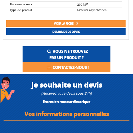
200 kW
Puissance max.
Moteurs asynchrones
Type de produit
VOIR LA FICHE
DEMANDE DE DEVIS
VOUS NE TROUVEZ
PAS UN PRODUIT ?
CONTACTEZ-NOUS !
Je souhaite un devis
(Recevez votre devis sous 24h)
Entretien moteur électrique
Vos informations personnelles