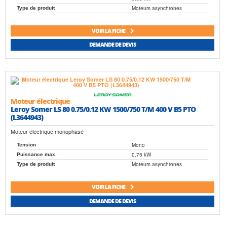
Moteurs asynchrones
Type de produit
VOIR LA FICHE
DEMANDE DE DEVIS
Moteur électrique
Leroy Somer LS 80 0.75/0.12 KW 1500/750 T/M 400 V B5 PTO
(L3644943)
Moteur électrique monophasé
Mono
Tension
0.75 kW
Puissance max.
Moteurs asynchrones
Type de produit
VOIR LA FICHE
DEMANDE DE DEVIS