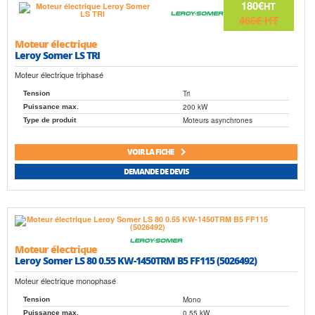
180€
HT
466€
HT
Moteur électrique
Leroy Somer LS TRI
Moteur électrique triphasé
Tri
Tension
200 kW
Puissance max.
Moteurs asynchrones
Type de produit
VOIR LA FICHE
DEMANDE DE DEVIS
Moteur électrique
Leroy Somer LS 80 0.55 KW-1450TRM B5 FF115 (5026492)
Moteur électrique monophasé
Mono
Tension
0.55 kW
Puissance max.