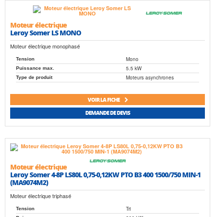
Moteur électrique
Leroy Somer LS MONO
Moteur électrique monophasé
Mono
Tension
5.5 kW
Puissance max.
Moteurs asynchrones
Type de produit
VOIR LA FICHE
DEMANDE DE DEVIS
Moteur électrique
Leroy Somer 4-8P LS80L 0,75-0,12KW PTO B3 400 1500/750 MIN-1
(MA9074M2)
Moteur électrique triphasé
Tri
Tension