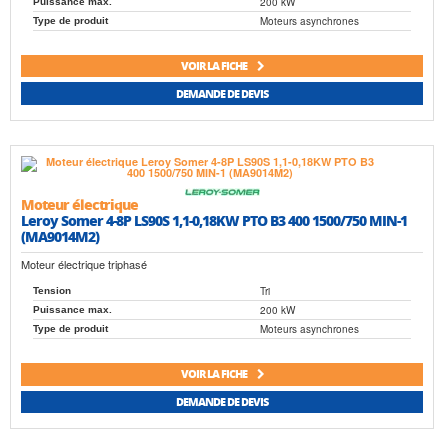
200 kW
Puissance max.
Moteurs asynchrones
Type de produit
VOIR LA FICHE
DEMANDE DE DEVIS
Moteur électrique
Leroy Somer 4-8P LS90S 1,1-0,18KW PTO B3 400 1500/750 MIN-1
(MA9014M2)
Moteur électrique triphasé
Tri
Tension
200 kW
Puissance max.
Moteurs asynchrones
Type de produit
VOIR LA FICHE
DEMANDE DE DEVIS