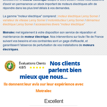
d'avoir en permanence un stock important de moteurs électriques afin de
répondre dans les plus bref délais à vos demandes.
La gamme "moteur électrique" comprend :
moteur électrique Leroy Somer
/
variateur de vitesse Leroy Somer
/
motoréducteur Leroy Somer
/
démarreur
électrique Leroy Somer
/
accessoires divers "moteur électrique"
Motralec
met également à votre disposition son service de réparation et
maintenance de
moteur électrique
. Nos interventions sur toute l'Ile de France
suivant vos besoins et vos contraintes sont un gage d'efficacité, et
garantissent l'absence de perturbation de vos installations de
moteurs
électriques
.
Nos clients
Évaluations Clients
4.8
/
5
parlent bien
mieux que nous...
Ils donnent leur avis sur leur expérience avec
Motralec
Excellent