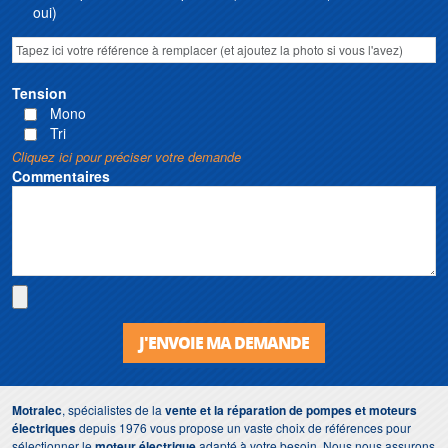
oui)
Tension
Mono
Tri
Cliquez ici pour préciser votre demande
Commentaires
J'ENVOIE MA DEMANDE
Motralec
, spécialistes de la
vente et la réparation de pompes et moteurs
électriques
depuis 1976 vous propose un vaste choix de références pour
sélectionner le
moteur électrique
adapté à votre besoin. Nous nous assurons