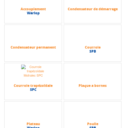
Accouplement
Condensateur de démarrage
Warlop
Condensateur permanent
Courroie
SPB
Courroie trapézoïdale
Plaque a bornes
SPC
Plateau
Poulie
Warlop
SPB