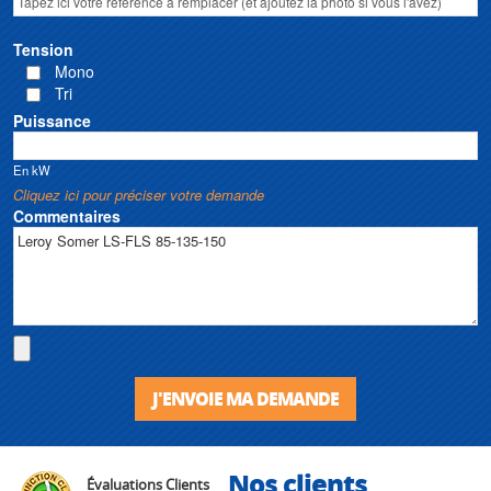
Tension
Mono
Tri
Puissance
En kW
Cliquez ici pour préciser votre demande
Commentaires
J'ENVOIE MA DEMANDE
Nos clients
Évaluations Clients