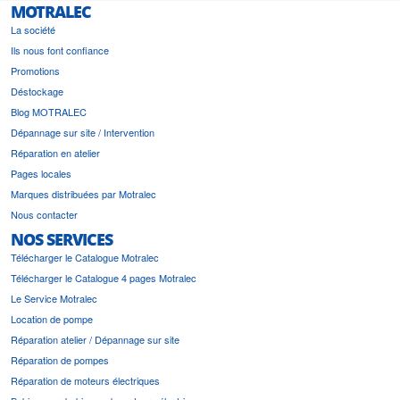
MOTRALEC
La société
Ils nous font confiance
Promotions
Déstockage
Blog MOTRALEC
Dépannage sur site / Intervention
Réparation en atelier
Pages locales
Marques distribuées par Motralec
Nous contacter
NOS SERVICES
Télécharger le Catalogue Motralec
Télécharger le Catalogue 4 pages Motralec
Le Service Motralec
Location de pompe
Réparation atelier / Dépannage sur site
Réparation de pompes
Réparation de moteurs électriques