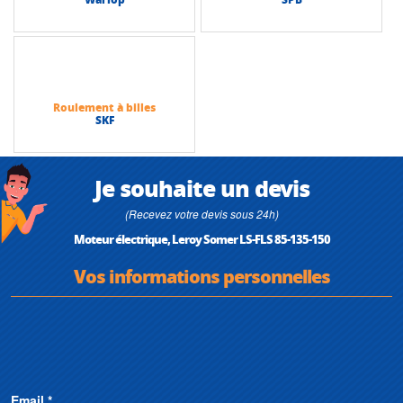
Roulement à billes
SKF
Je souhaite un devis
(Recevez votre devis sous 24h)
Moteur électrique, Leroy Somer LS-FLS 85-135-150
Vos informations personnelles
Email *