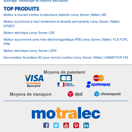
Bobinage, rebobinage de moteurs électriques
TOP PRODUITS
Moteur à courant continu à inducteurs bobinés Leroy Somer (Nidec) MS
Moteur synchrone à haut rendement et aimants permanents Leroy Somer (Nidec)
DYNEO
Moteur électrique Leroy Somer LSE
Moteur asynchrone avec frein électromagnétique IP56 Leroy Somer (Nidec) FLS FCPL
IP56
Moteur électrique Leroy Somer LSPX
Servomoteur brushless AC pour service continu Leroy Somer (Nidec) UNIMOTOR FM
Moyens de paiement
Moyens de transport