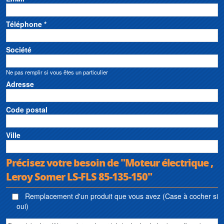
Téléphone *
Société
Ne pas remplir si vous êtes un particulier
Adresse
Code postal
Ville
Précisez votre besoin de "Moteur électrique ,
Leroy Somer LS-FLS 85-135-150"
Remplacement d'un produit que vous avez (Case à cocher si
oui)