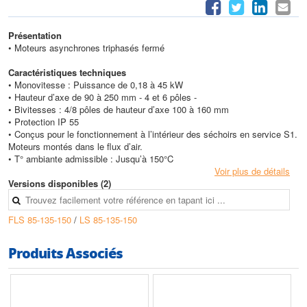
Présentation
• Moteurs asynchrones triphasés fermé
Caractéristiques techniques
• Monovitesse : Puissance de 0,18 à 45 kW
• Hauteur d’axe de 90 à 250 mm - 4 et 6 pôles -
• Bivitesses : 4/8 pôles de hauteur d’axe 100 à 160 mm
• Protection IP 55
• Conçus pour le fonctionnement à l’intérieur des séchoirs en service S1.
Moteurs montés dans le flux d’air.
• T° ambiante admissible : Jusqu’à 150°C
Voir plus de détails
Versions disponibles (2)
FLS 85-135-150
/
LS 85-135-150
Produits Associés