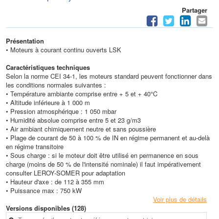
Partager
Présentation
• Moteurs à courant continu ouverts LSK
Caractéristiques techniques
Selon la norme CEI 34-1, les moteurs standard peuvent fonctionner dans
les conditions normales suivantes :
• Température ambiante comprise entre
+ 5 et + 40°C
• Altitude inférieure à 1 000 m
• Pression atmosphérique : 1 050 mbar
• Humidité absolue comprise entre 5 et 23 g/m3
• Air ambiant chimiquement neutre et sans poussière
• Plage de courant de 50 à 100 % de IN en régime permanent et au-delà
en régime transitoire
• Sous charge : si le moteur doit être utilisé en permanence en sous
charge (moins de 50 % de l'intensité nominale) il faut impérativement
consulter LEROY-SOMER pour adaptation
• Hauteur d'axe : de 112 à 355 mm
• Puissance max : 750 kW
Voir plus de détails
Versions disponibles (128)