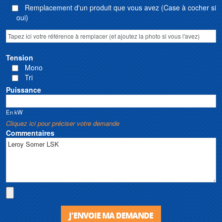
Remplacement d'un produit que vous avez (Case à cocher si
oui)
Tension
Mono
Tri
Puissance
En kW
Cliquez ici pour préciser votre demande
Commentaires
J'ENVOIE MA DEMANDE