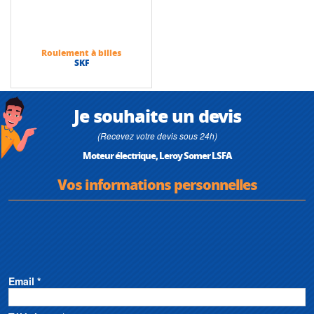
Roulement à billes
SKF
Je souhaite un devis
(Recevez votre devis sous 24h)
Moteur électrique, Leroy Somer LSFA
Vos informations personnelles
Email *