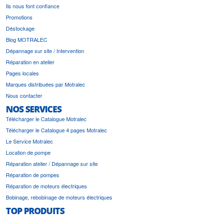
Ils nous font confiance
Promotions
Déstockage
Blog MOTRALEC
Dépannage sur site / Intervention
Réparation en atelier
Pages locales
Marques distribuées par Motralec
Nous contacter
NOS SERVICES
Télécharger le Catalogue Motralec
Télécharger le Catalogue 4 pages Motralec
Le Service Motralec
Location de pompe
Réparation atelier / Dépannage sur site
Réparation de pompes
Réparation de moteurs électriques
Bobinage, rebobinage de moteurs électriques
TOP PRODUITS