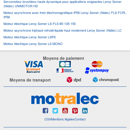
Servomoteur brushless haute dynamique pour applications exigeantes Leroy Somer
(Nidec) UNIMOTOR HD
Moteur asynchrone avec frein électromagnétique IP56 Leroy Somer (Nidec) FLS FCPL
IP56
Moteur électrique Leroy Somer LS-FLS 85-135-150
Moteur asynchrone triphasé refroidi liquide haut rendement Leroy Somer (Nidec) LC
Moteur électrique Leroy Somer LSPX
Moteur électrique Leroy Somer LS MONO
Moyens de paiement
Moyens de transport
CGV
Mentions légales
Contact