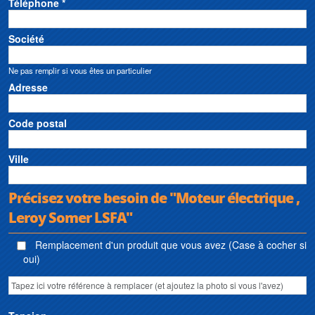
Téléphone *
Société
Ne pas remplir si vous êtes un particulier
Adresse
Code postal
Ville
Précisez votre besoin de "Moteur électrique ,
Leroy Somer LSFA"
Remplacement d'un produit que vous avez (Case à cocher si
oui)