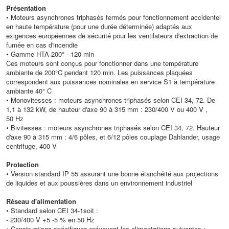
Présentation
• Moteurs asynchrones triphasés fermés pour fonctionnement accidentel
en haute température (pour une durée déterminée) adaptés aux
exigences européennes de sécurité pour les ventilateurs d'extraction de
fumée en cas d'incendie
• Gamme HTA 200° - 120 min
Ces moteurs sont conçus pour fonctionner dans une température
ambiante de 200°C pendant 120 min. Les puissances plaquées
correspondent aux puissances nominales en service S1 à température
ambiante 40° C
• Monovitesses : moteurs asynchrones triphasés selon CEI 34, 72. De
1,1 à 132 kW, de hauteur d'axe 90 à 315 mm : 230/400 V ou 400 V ,
50 Hz
• Bivitesses : moteurs asynchrones triphasés selon CEI 34, 72. Hauteur
d'axe 90 à 315 mm : 4/6 pôles, et 6/12 pôles couplage Dahlander, usage
centrifuge, 400 V
Protection
• Version standard IP 55 assurant une bonne étanchéité aux projections
de liquides et aux poussières dans un environnement industriel
Réseau d'alimentation
• Standard selon CEI 34-1soit :
- 230/400 V +5 -5 % en 50 Hz
• Constructions spécifiques prévoyant les alimentations suivantes :