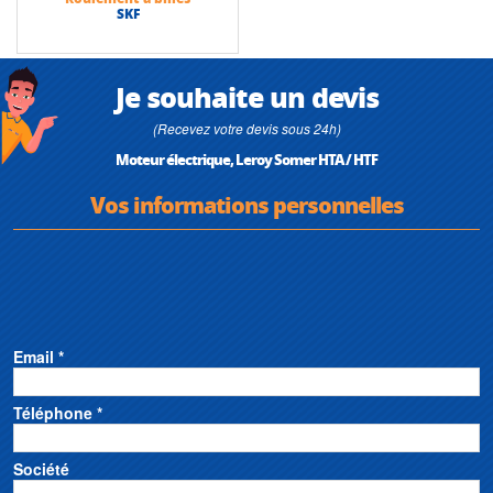
SKF
Je souhaite un devis
(Recevez votre devis sous 24h)
Moteur électrique, Leroy Somer HTA / HTF
Vos informations personnelles
Email *
Téléphone *
Société