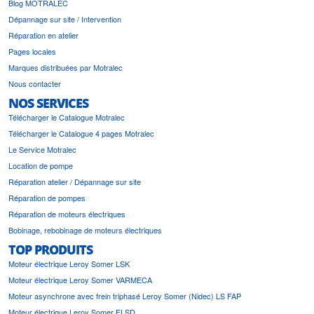
Blog MOTRALEC
Dépannage sur site / Intervention
Réparation en atelier
Pages locales
Marques distribuées par Motralec
Nous contacter
NOS SERVICES
Télécharger le Catalogue Motralec
Télécharger le Catalogue 4 pages Motralec
Le Service Motralec
Location de pompe
Réparation atelier / Dépannage sur site
Réparation de pompes
Réparation de moteurs électriques
Bobinage, rebobinage de moteurs électriques
TOP PRODUITS
Moteur électrique Leroy Somer LSK
Moteur électrique Leroy Somer VARMECA
Moteur asynchrone avec frein triphasé Leroy Somer (Nidec) LS FAP
Moteur électrique Leroy Somer FLSD