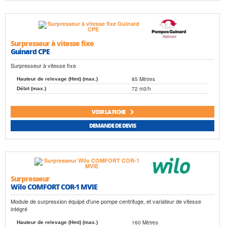
Surpresseur à vitesse fixe
Guinard CPE
Surpresseur à vitesse fixe
85 Mètres
Hauteur de relevage (Hmt) (max.)
72 m3/h
Débit (max.)
VOIR LA FICHE
DEMANDE DE DEVIS
Surpresseur
Wilo COMFORT COR-1 MVIE
Module de surpression équipé d'une pompe centrifuge, et variateur de vitesse
intégré
160 Mètres
Hauteur de relevage (Hmt) (max.)