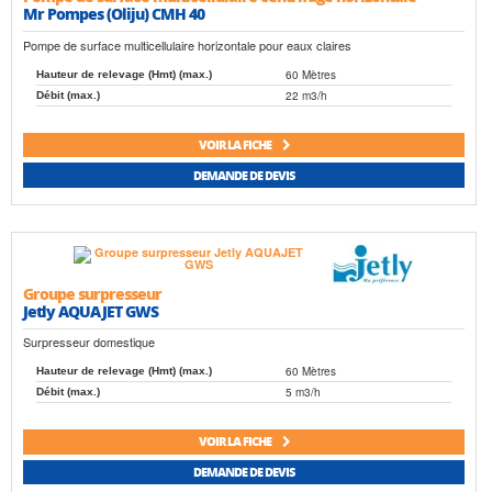
Mr Pompes (Oliju) CMH 40
Pompe de surface multicellulaire horizontale pour eaux claires
60 Mètres
Hauteur de relevage (Hmt) (max.)
22 m3/h
Débit (max.)
VOIR LA FICHE
DEMANDE DE DEVIS
Groupe surpresseur
Jetly AQUAJET GWS
Surpresseur domestique
60 Mètres
Hauteur de relevage (Hmt) (max.)
5 m3/h
Débit (max.)
VOIR LA FICHE
DEMANDE DE DEVIS