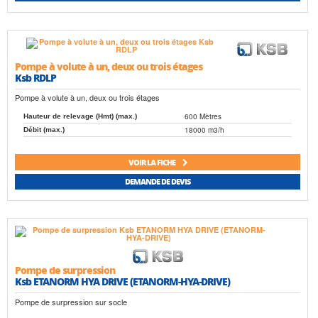
Pompe à volute à un, deux ou trois étages
Ksb RDLP
Pompe à volute à un, deux ou trois étages
600 Mètres
Hauteur de relevage (Hmt) (max.)
18000 m3/h
Débit (max.)
VOIR LA FICHE
DEMANDE DE DEVIS
Pompe de surpression
Ksb ETANORM HYA DRIVE (ETANORM-HYA-DRIVE)
Pompe de surpression sur socle