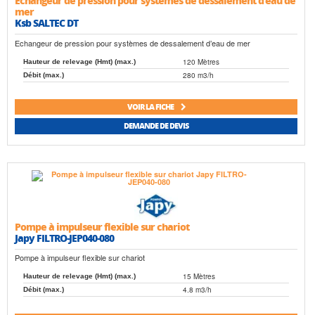
Echangeur de pression pour systèmes de dessalement d’eau de
mer
Ksb SALTEC DT
Echangeur de pression pour systèmes de dessalement d’eau de mer
120 Mètres
Hauteur de relevage (Hmt) (max.)
280 m3/h
Débit (max.)
VOIR LA FICHE
DEMANDE DE DEVIS
Pompe à impulseur flexible sur chariot
Japy FILTRO-JEP040-080
Pompe à impulseur flexible sur chariot
15 Mètres
Hauteur de relevage (Hmt) (max.)
4.8 m3/h
Débit (max.)