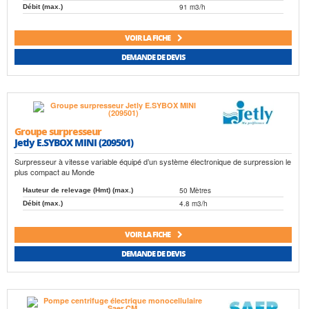
91 m3/h
Débit (max.)
VOIR LA FICHE
DEMANDE DE DEVIS
Groupe surpresseur
Jetly E.SYBOX MINI (209501)
Surpresseur à vitesse variable équipé d’un système électronique de surpression le
plus compact au Monde
50 Mètres
Hauteur de relevage (Hmt) (max.)
4.8 m3/h
Débit (max.)
VOIR LA FICHE
DEMANDE DE DEVIS