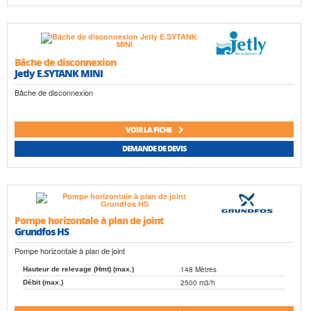
Bâche de disconnexion
Jetly E.SYTANK MINI
Bâche de disconnexion
VOIR LA FICHE
DEMANDE DE DEVIS
Pompe horizontale à plan de joint
Grundfos HS
Pompe horizontale à plan de joint
148 Mètres
Hauteur de relevage (Hmt) (max.)
2500 m3/h
Débit (max.)