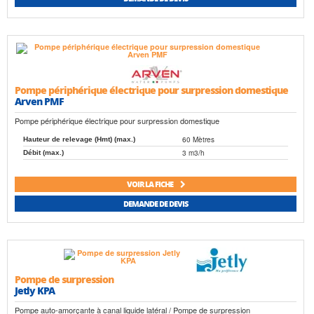
Pompe périphérique électrique pour surpression domestique
Arven PMF
Pompe périphérique électrique pour surpression domestique
60 Mètres
Hauteur de relevage (Hmt) (max.)
3 m3/h
Débit (max.)
VOIR LA FICHE
DEMANDE DE DEVIS
Pompe de surpression
Jetly KPA
Pompe auto-amorçante à canal liquide latéral / Pompe de surpression