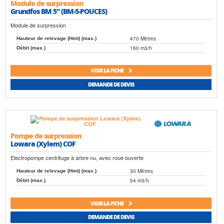
Module de surpression
Grundfos BM 5" (BM-5-POUCES)
Module de surpression
470 Mètres
Hauteur de relevage (Hmt) (max.)
160 m3/h
Débit (max.)
VOIR LA FICHE
DEMANDE DE DEVIS
Pompe de surpression
Lowara (Xylem) COF
Electropompe centrifuge à arbre nu, avec roue ouverte
30 Mètres
Hauteur de relevage (Hmt) (max.)
54 m3/h
Débit (max.)
VOIR LA FICHE
DEMANDE DE DEVIS