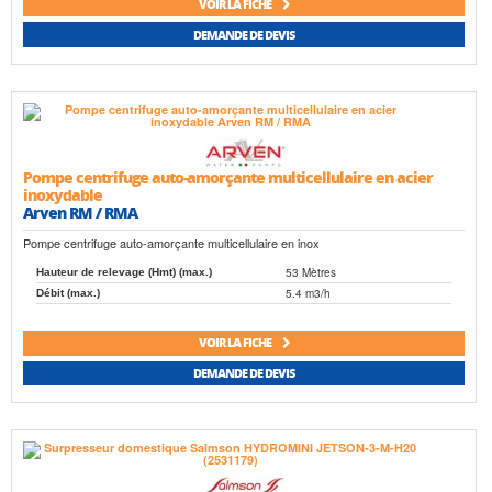
VOIR LA FICHE
DEMANDE DE DEVIS
Pompe centrifuge auto-amorçante multicellulaire en acier
inoxydable
Arven RM / RMA
Pompe centrifuge auto-amorçante multicellulaire en inox
53 Mètres
Hauteur de relevage (Hmt) (max.)
5.4 m3/h
Débit (max.)
VOIR LA FICHE
DEMANDE DE DEVIS