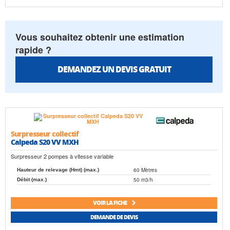
Vous souhaitez obtenir une estimation
rapide ?
DEMANDEZ UN DEVIS GRATUIT
Surpresseur collectif
Calpeda S20 VV MXH
Surpresseur 2 pompes à vitesse variable
60 Mètres
Hauteur de relevage (Hmt) (max.)
50 m3/h
Débit (max.)
VOIR LA FICHE
DEMANDE DE DEVIS