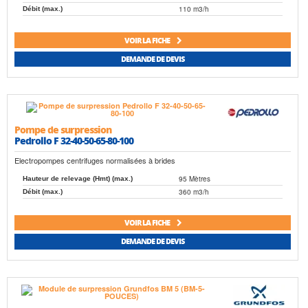
110 m3/h
Débit (max.)
VOIR LA FICHE
DEMANDE DE DEVIS
Pompe de surpression
Pedrollo F 32-40-50-65-80-100
Electropompes centrifuges normalisées à brides
95 Mètres
Hauteur de relevage (Hmt) (max.)
360 m3/h
Débit (max.)
VOIR LA FICHE
DEMANDE DE DEVIS