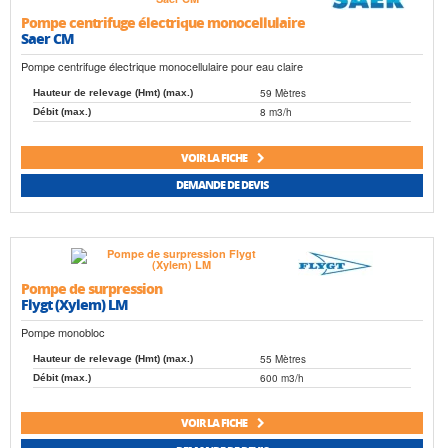
Pompe centrifuge électrique monocellulaire
Saer CM
Pompe centrifuge électrique monocellulaire pour eau claire
59 Mètres
Hauteur de relevage (Hmt) (max.)
8 m3/h
Débit (max.)
VOIR LA FICHE
DEMANDE DE DEVIS
Pompe de surpression
Flygt (Xylem) LM
Pompe monobloc
55 Mètres
Hauteur de relevage (Hmt) (max.)
600 m3/h
Débit (max.)
VOIR LA FICHE