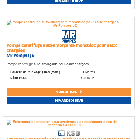
DEMANDE DE DEVIS
Pompe centrifuge auto-amorçante monobloc pour eaux
chargées
Mr Pompes JE
Pompe centrifuge auto-amorçante pour eaux chargées
34 Mètres
Hauteur de relevage (Hmt) (max.)
150 m3/h
Débit (max.)
VOIR LA FICHE
DEMANDE DE DEVIS