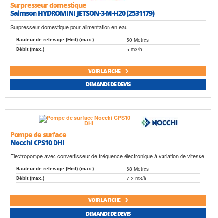
Surpresseur domestique
Salmson HYDROMINI JETSON-3-M-H20 (2531179)
Surpresseur domestique pour alimentation en eau
50 Mètres
Hauteur de relevage (Hmt) (max.)
5 m3/h
Débit (max.)
VOIR LA FICHE
DEMANDE DE DEVIS
Pompe de surface
Nocchi CPS10 DHI
Electropompe avec convertisseur de fréquence électronique à variation de vitesse
68 Mètres
Hauteur de relevage (Hmt) (max.)
7.2 m3/h
Débit (max.)
VOIR LA FICHE
DEMANDE DE DEVIS