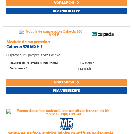
VOIR LA FICHE
DEMANDE DE DEVIS
Module de surpression
Calpeda S20 MXH-F
Surpresseur 2 pompes à vitesse fixe
60.5 Mètres
Hauteur de relevage (Hmt) (max.)
132 m3/h
Débit (max.)
VOIR LA FICHE
DEMANDE DE DEVIS
Pompe de surface multicellulaire centrifuge horizontale