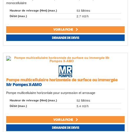
monocellulaire
53 Mètres
Hauteur de relevage (Hmt) (max.)
2.7 m3/h
Débit (max.)
VOIR LA FICHE
DEMANDE DE DEVIS
Pompe multicellulaire horizontale de surface ou immergée
Mr Pompes X-AMO
Pompe multicellulaire horizontale pour surpression et arrosage
52 Mètres
Hauteur de relevage (Hmt) (max.)
5.4 m3/h
Débit (max.)
VOIR LA FICHE
DEMANDE DE DEVIS