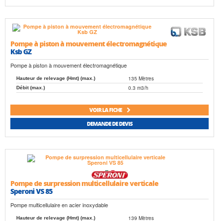
Pompe à piston à mouvement électromagnétique
Ksb GZ
Pompe à piston à mouvement électromagnétique
135 Mètres
Hauteur de relevage (Hmt) (max.)
0.3 m3/h
Débit (max.)
VOIR LA FICHE
DEMANDE DE DEVIS
Pompe de surpression multicellulaire verticale
Speroni VS 85
Pompe multicellulaire en acier inoxydable
139 Mètres
Hauteur de relevage (Hmt) (max.)