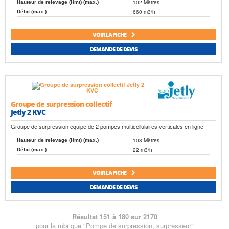
102 Mètres
Hauteur de relevage (Hmt) (max.)
660 m3/h
Débit (max.)
VOIR LA FICHE
DEMANDE DE DEVIS
Groupe de surpression collectif
Jetly 2 KVC
Groupe de surpression équipé de 2 pompes multicellulaires verticales en ligne
108 Mètres
Hauteur de relevage (Hmt) (max.)
22 m3/h
Débit (max.)
VOIR LA FICHE
DEMANDE DE DEVIS
Résultat 151 à 180 sur 2170
pour la rubrique "Pompe de surpression, surpresseur"