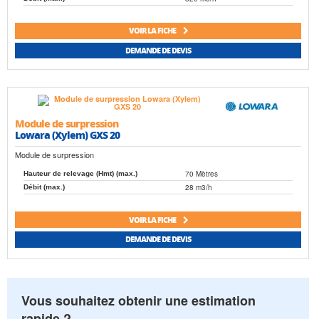
VOIR LA FICHE
DEMANDE DE DEVIS
Module de surpression
Lowara (Xylem) GXS 20
Module de surpression
70 Mètres
Hauteur de relevage (Hmt) (max.)
28 m3/h
Débit (max.)
VOIR LA FICHE
DEMANDE DE DEVIS
Vous souhaitez obtenir une estimation
rapide ?