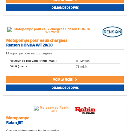
DEMANDE DE DEVIS
Motopompe pour eaux chargées
Renson HONDA WT 20/30
Motopompe pour eaux chargées
30 Mètres
Hauteur de relevage (Hmt) (max.)
73 m3/h
Débit (max.)
VOIR LA FICHE
DEMANDE DE DEVIS
Motopompe
Robin JET
Groupe motopompe à haute pression