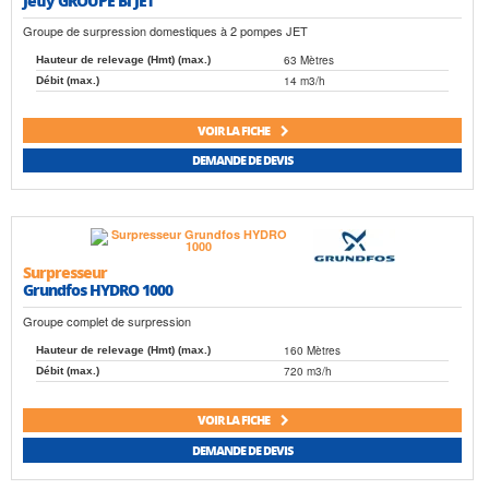
Jetly GROUPE BI JET
Groupe de surpression domestiques à 2 pompes JET
63 Mètres
Hauteur de relevage (Hmt) (max.)
14 m3/h
Débit (max.)
VOIR LA FICHE
DEMANDE DE DEVIS
Surpresseur
Grundfos HYDRO 1000
Groupe complet de surpression
160 Mètres
Hauteur de relevage (Hmt) (max.)
720 m3/h
Débit (max.)
VOIR LA FICHE
DEMANDE DE DEVIS