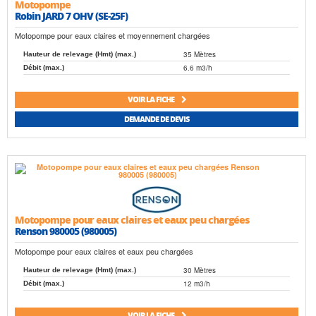
Motopompe
Robin JARD 7 OHV (SE-25F)
Motopompe pour eaux claires et moyennement chargées
35 Mètres
Hauteur de relevage (Hmt) (max.)
6.6 m3/h
Débit (max.)
VOIR LA FICHE
DEMANDE DE DEVIS
Motopompe pour eaux claires et eaux peu chargées
Renson 980005 (980005)
Motopompe pour eaux claires et eaux peu chargées
30 Mètres
Hauteur de relevage (Hmt) (max.)
12 m3/h
Débit (max.)
VOIR LA FICHE