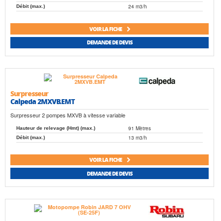
24 m3/h
Débit (max.)
VOIR LA FICHE
DEMANDE DE DEVIS
Surpresseur
Calpeda 2MXVB.EMT
Surpresseur 2 pompes MXVB à vitesse variable
91 Mètres
Hauteur de relevage (Hmt) (max.)
13 m3/h
Débit (max.)
VOIR LA FICHE
DEMANDE DE DEVIS