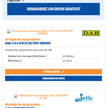
DEMANDEZ UN DEVIS GRATUIT
Groupe de surpression
Dab 1-2-3 KVCX ACTIVE DRIVER
Groupe de surpression pour eau de ville
90 Mètres
Hauteur de relevage (Hmt) (max.)
24 m3/h
Débit (max.)
VOIR LA FICHE
DEMANDE DE DEVIS
Module de surpression