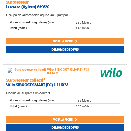
Surpresseur
Lowara (Xylem) GHV20
Groupe de surpression équipé de 2 pompes
250 Mètres
Hauteur de relevage (Hmt) (max.)
240 m3/h
Débit (max.)
VOIR LA FICHE
DEMANDE DE DEVIS
Surpresseur collectif
Wilo SIBOOST SMART (FC) HELIX V
Module de surpression collectif
158 Mètres
Hauteur de relevage (Hmt) (max.)
300 m3/h
Débit (max.)
VOIR LA FICHE
DEMANDE DE DEVIS