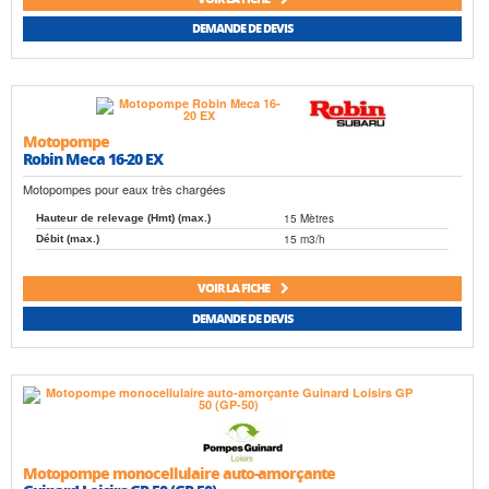
DEMANDE DE DEVIS
Motopompe
Robin Meca 16-20 EX
Motopompes pour eaux très chargées
15 Mètres
Hauteur de relevage (Hmt) (max.)
15 m3/h
Débit (max.)
VOIR LA FICHE
DEMANDE DE DEVIS
Motopompe monocellulaire auto-amorçante