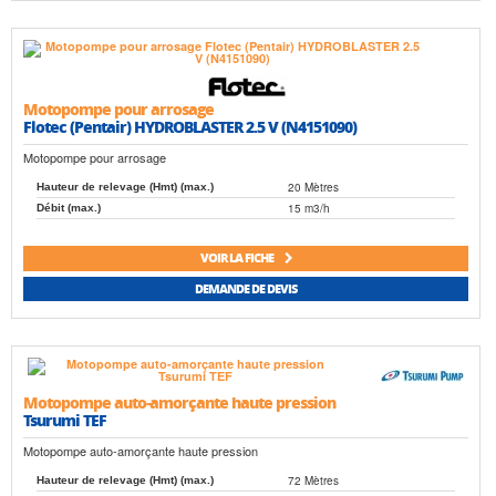
Motopompe pour arrosage
Flotec (Pentair) HYDROBLASTER 2.5 V (N4151090)
Motopompe pour arrosage
20 Mètres
Hauteur de relevage (Hmt) (max.)
15 m3/h
Débit (max.)
VOIR LA FICHE
DEMANDE DE DEVIS
Motopompe auto-amorçante haute pression
Tsurumi TEF
Motopompe auto-amorçante haute pression
72 Mètres
Hauteur de relevage (Hmt) (max.)