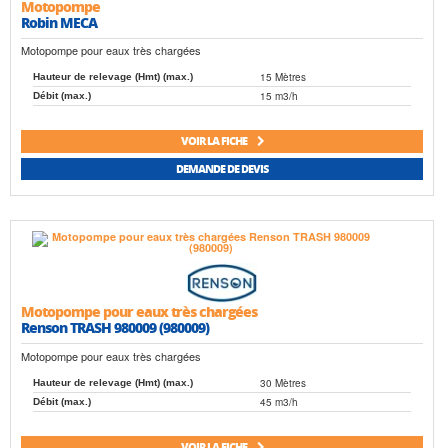
Motopompe
Robin MECA
Motopompe pour eaux très chargées
15 Mètres
Hauteur de relevage (Hmt) (max.)
15 m3/h
Débit (max.)
VOIR LA FICHE
DEMANDE DE DEVIS
Motopompe pour eaux très chargées
Renson TRASH 980009 (980009)
Motopompe pour eaux très chargées
30 Mètres
Hauteur de relevage (Hmt) (max.)
45 m3/h
Débit (max.)
VOIR LA FICHE