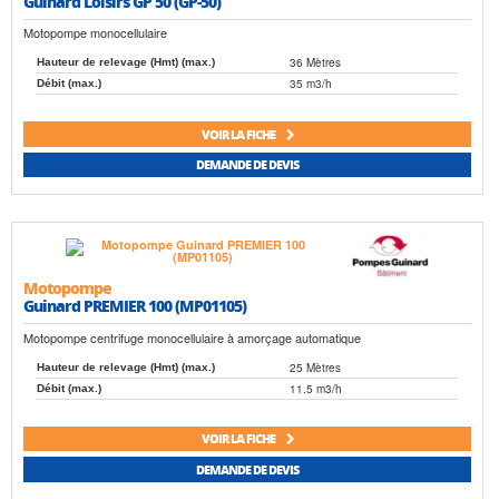
Guinard Loisirs GP 50 (GP-50)
Motopompe monocellulaire
36 Mètres
Hauteur de relevage (Hmt) (max.)
35 m3/h
Débit (max.)
VOIR LA FICHE
DEMANDE DE DEVIS
Motopompe
Guinard PREMIER 100 (MP01105)
Motopompe centrifuge monocellulaire à amorçage automatique
25 Mètres
Hauteur de relevage (Hmt) (max.)
11.5 m3/h
Débit (max.)
VOIR LA FICHE
DEMANDE DE DEVIS