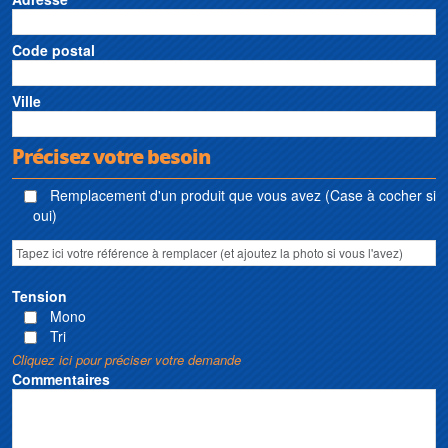
Code postal
Ville
Précisez votre besoin
Remplacement d'un produit que vous avez (Case à cocher si
oui)
Tension
Mono
Tri
Cliquez ici pour préciser votre demande
Commentaires