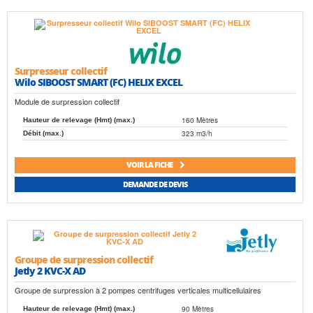
Surpresseur collectif
Wilo SIBOOST SMART (FC) HELIX EXCEL
Module de surpression collectif
160 Mètres
Hauteur de relevage (Hmt) (max.)
323 m3/h
Débit (max.)
VOIR LA FICHE
DEMANDE DE DEVIS
Groupe de surpression collectif
Jetly 2 KVC-X AD
Groupe de surpression à 2 pompes centrifuges verticales multicellulaires
90 Mètres
Hauteur de relevage (Hmt) (max.)