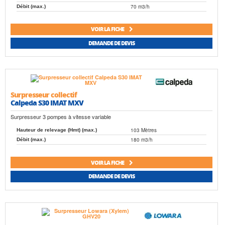
70 m3/h
Débit (max.)
VOIR LA FICHE
DEMANDE DE DEVIS
Surpresseur collectif
Calpeda S30 IMAT MXV
Surpresseur 3 pompes à vitesse variable
103 Mètres
Hauteur de relevage (Hmt) (max.)
180 m3/h
Débit (max.)
VOIR LA FICHE
DEMANDE DE DEVIS