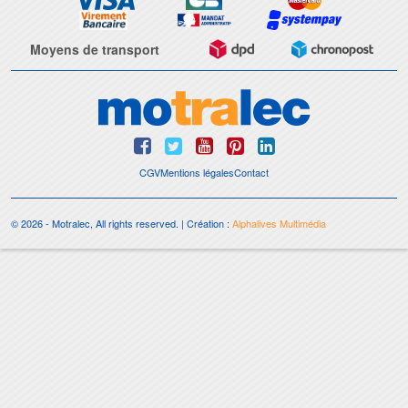
Moyens de transport
CGV
Mentions légales
Contact
© 2026 - Motralec, All rights reserved. | Création :
Alphalives Multimédia