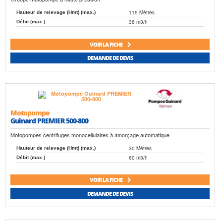
115 Mètres
Hauteur de relevage (Hmt) (max.)
36 m3/h
Débit (max.)
VOIR LA FICHE
DEMANDE DE DEVIS
Motopompe
Guinard PREMIER 500-800
Motopompes centrifuges monocellulaires à amorçage automatique
30 Mètres
Hauteur de relevage (Hmt) (max.)
60 m3/h
Débit (max.)
VOIR LA FICHE
DEMANDE DE DEVIS