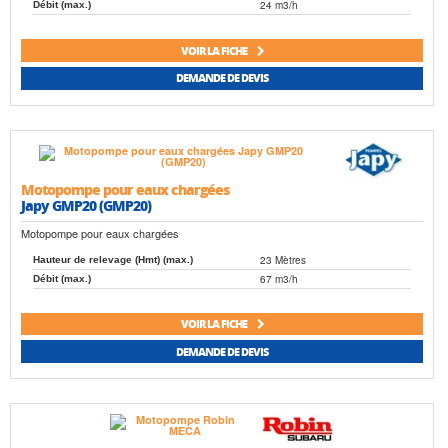
24 m3/h
Débit (max.)
VOIR LA FICHE
DEMANDE DE DEVIS
Motopompe pour eaux chargées
Japy GMP20 (GMP20)
Motopompe pour eaux chargées
23 Mètres
Hauteur de relevage (Hmt) (max.)
67 m3/h
Débit (max.)
VOIR LA FICHE
DEMANDE DE DEVIS