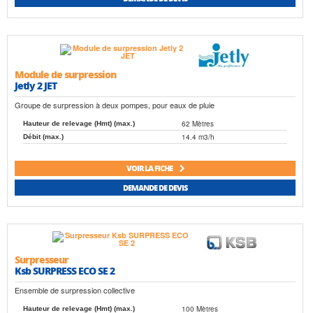
Module de surpression
Jetly 2 JET
Groupe de surpression à deux pompes, pour eaux de pluie
62 Mètres
Hauteur de relevage (Hmt) (max.)
14.4 m3/h
Débit (max.)
VOIR LA FICHE
DEMANDE DE DEVIS
Surpresseur
Ksb SURPRESS ECO SE 2
Ensemble de surpression collective
100 Mètres
Hauteur de relevage (Hmt) (max.)