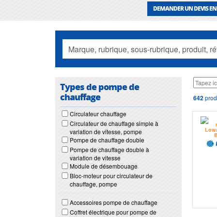
DEMANDER UN DEVIS EN
Types de pompe de
chauffage
642
prod
Circulateur chauffage
Circulateur de chauffage simple à
variation de vitesse, pompe
Pompe de chauffage double
Pompe de chauffage double à
variation de vitesse
Module de désembouage
Bloc-moteur pour circulateur de
chauffage, pompe
Accessoires pompe de chauffage
Coffret électrique pour pompe de