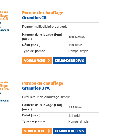
Pompe de chauffage
Grundfos CR
Pompe multicellulaire verticale
Hauteur de relevage (Hmt)
480 Mètres
(max.)
120 m3/h
Débit (max.)
Pompe simple
Type de pompe
VOIR LA FICHE
DEMANDE DE DEVIS
Pompe de chauffage
Grundfos UPA
Circulateur de chauffage simple
Hauteur de relevage (Hmt)
12 Mètres
(max.)
1.8 m3/h
Débit (max.)
Pompe simple
Type de pompe
VOIR LA FICHE
DEMANDE DE DEVIS