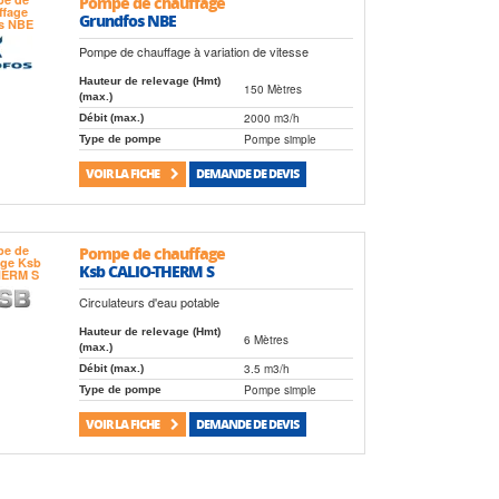
Pompe de chauffage
Grundfos NBE
Pompe de chauffage à variation de vitesse
Hauteur de relevage (Hmt)
150 Mètres
(max.)
2000 m3/h
Débit (max.)
Pompe simple
Type de pompe
VOIR LA FICHE
DEMANDE DE DEVIS
Pompe de chauffage
Ksb CALIO-THERM S
Circulateurs d'eau potable
Hauteur de relevage (Hmt)
6 Mètres
(max.)
3.5 m3/h
Débit (max.)
Pompe simple
Type de pompe
VOIR LA FICHE
DEMANDE DE DEVIS