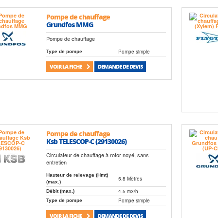
Pompe de chauffage
Grundfos MMG
Pompe de chauffage
Pompe simple
Type de pompe
VOIR LA FICHE
DEMANDE DE DEVIS
Pompe de chauffage
Ksb TELESCOP-C (29130026)
Circulateur de chauffage à rotor noyé, sans
entretien
Hauteur de relevage (Hmt)
5.8 Mètres
(max.)
4.5 m3/h
Débit (max.)
Pompe simple
Type de pompe
VOIR LA FICHE
DEMANDE DE DEVIS