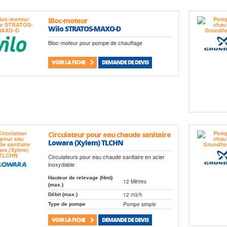
Bloc-moteur
Wilo STRATOS-MAXO-D
Bloc-moteur pour pompe de chauffage
VOIR LA FICHE
DEMANDE DE DEVIS
Circulateur pour eau chaude sanitaire
Lowara (Xylem) TLCHN
Circulateurs pour eau chaude sanitaire en acier
inoxydable
Hauteur de relevage (Hmt)
12 Mètres
(max.)
12 m3/h
Débit (max.)
Pompe simple
Type de pompe
VOIR LA FICHE
DEMANDE DE DEVIS