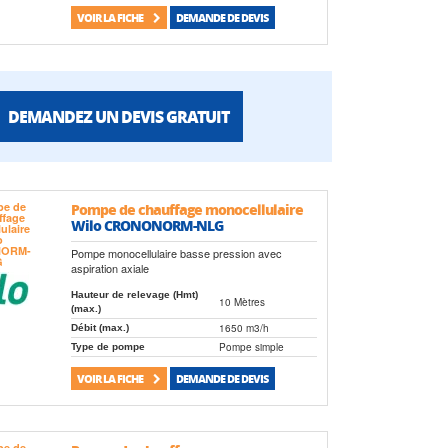
VOIR LA FICHE
DEMANDE DE DEVIS
DEMANDEZ UN DEVIS GRATUIT
Pompe de chauffage monocellulaire
Wilo CRONONORM-NLG
Pompe monocellulaire basse pression avec
aspiration axiale
Hauteur de relevage (Hmt)
10 Mètres
(max.)
1650 m3/h
Débit (max.)
Pompe simple
Type de pompe
VOIR LA FICHE
DEMANDE DE DEVIS