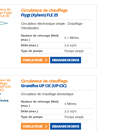
Circulateur de chauffage
Flygt (Xylem) FLE 25
Circulateur électronique simple . Chauffage -
Climatisation
Hauteur de relevage (Hmt)
5.1 Mètres
(max.)
3.5 m3/h
Débit (max.)
Pompe simple
Type de pompe
VOIR LA FICHE
DEMANDE DE DEVIS
Circulateur de chauffage
Grundfos UP CIC (UP-CIC)
Circulateur de chauffage domestique
Hauteur de relevage (Hmt)
4 Mètres
(max.)
3.5 m3/h
Débit (max.)
Pompe simple
Type de pompe
VOIR LA FICHE
DEMANDE DE DEVIS