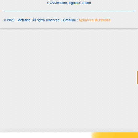
CGV
Mentions légales
Contact
© 2026 - Motralec, All rights reserved. | Création :
Alphalives Multimédia