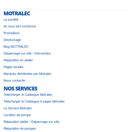
MOTRALEC
La société
Ils nous font confiance
Promotions
Déstockage
Blog MOTRALEC
Dépannage sur site / Intervention
Réparation en atelier
Pages locales
Marques distribuées par Motralec
Nous contacter
NOS SERVICES
Télécharger le Catalogue Motralec
Télécharger le Catalogue 4 pages Motralec
Le Service Motralec
Location de pompe
Réparation atelier / Dépannage sur site
Réparation de pompes