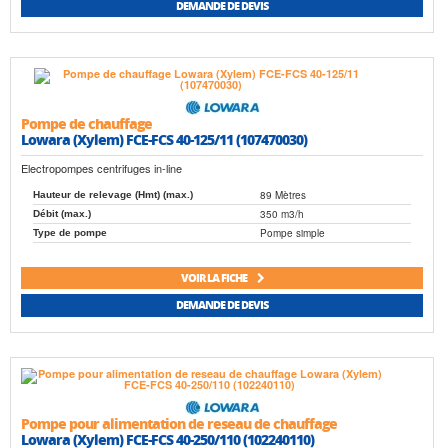
DEMANDE DE DEVIS
Pompe de chauffage
Lowara (Xylem) FCE-FCS 40-125/11 (107470030)
Electropompes centrifuges in-line
89 Mètres
Hauteur de relevage (Hmt) (max.)
350 m3/h
Débit (max.)
Pompe simple
Type de pompe
VOIR LA FICHE
DEMANDE DE DEVIS
Pompe pour alimentation de reseau de chauffage
Lowara (Xylem) FCE-FCS 40-250/110 (102240110)