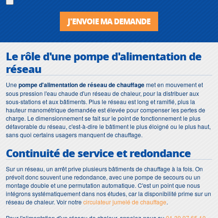
J'ENVOIE MA DEMANDE
Le rôle d'une pompe d'alimentation de
réseau
Une
pompe d'alimentation de réseau de chauffage
met en mouvement et
sous pression l'eau chaude d'un réseau de chaleur, pour la distribuer aux
sous-stations et aux bâtiments. Plus le réseau est long et ramifié, plus la
hauteur manométrique demandée est élevée pour compenser les pertes de
charge. Le dimensionnement se fait sur le point de fonctionnement le plus
défavorable du réseau, c'est-à-dire le bâtiment le plus éloigné ou le plus haut,
sans quoi certains usagers manquent de chauffage.
Continuité de service et redondance
Sur un réseau, un arrêt prive plusieurs bâtiments de chauffage à la fois. On
prévoit donc souvent une redondance, avec une pompe de secours ou un
montage double et une permutation automatique. C'est un point que nous
intégrons systématiquement dans nos études, car la disponibilité prime sur un
réseau de chaleur. Voir notre
circulateur jumelé de chauffage
.
Pour l'alimentation d'un réseau de chaleur, appelez-nous au
01 39 97 65 10