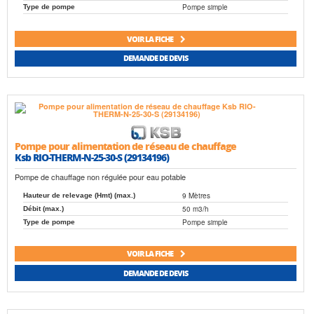
Pompe simple
Type de pompe
VOIR LA FICHE
DEMANDE DE DEVIS
Pompe pour alimentation de réseau de chauffage
Ksb RIO-THERM-N-25-30-S (29134196)
Pompe de chauffage non régulée pour eau potable
9 Mètres
Hauteur de relevage (Hmt) (max.)
50 m3/h
Débit (max.)
Pompe simple
Type de pompe
VOIR LA FICHE
DEMANDE DE DEVIS