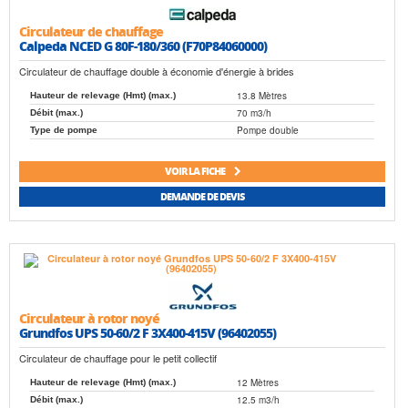
Circulateur de chauffage
Calpeda NCED G 80F-180/360 (F70P84060000)
Circulateur de chauffage double à économie d'énergie à brides
13.8 Mètres
Hauteur de relevage (Hmt) (max.)
70 m3/h
Débit (max.)
Pompe double
Type de pompe
VOIR LA FICHE
DEMANDE DE DEVIS
Circulateur à rotor noyé
Grundfos UPS 50-60/2 F 3X400-415V (96402055)
Circulateur de chauffage pour le petit collectif
12 Mètres
Hauteur de relevage (Hmt) (max.)
12.5 m3/h
Débit (max.)