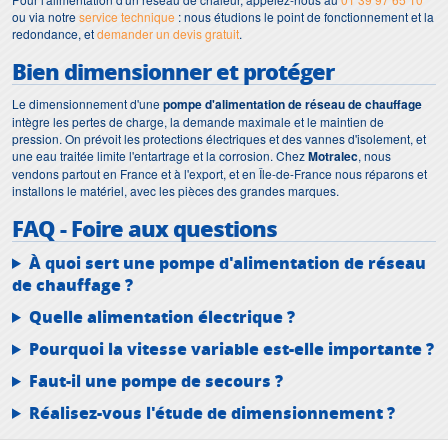
ou via notre
service technique
: nous étudions le point de fonctionnement et la
redondance, et
demander un devis gratuit
.
Bien dimensionner et protéger
Le dimensionnement d'une
pompe d'alimentation de réseau de chauffage
intègre les pertes de charge, la demande maximale et le maintien de
pression. On prévoit les protections électriques et des vannes d'isolement, et
une eau traitée limite l'entartrage et la corrosion. Chez
Motralec
, nous
vendons partout en France et à l'export, et en Île-de-France nous réparons et
installons le matériel, avec les pièces des grandes marques.
FAQ - Foire aux questions
À quoi sert une pompe d'alimentation de réseau
de chauffage ?
Quelle alimentation électrique ?
Pourquoi la vitesse variable est-elle importante ?
Faut-il une pompe de secours ?
Réalisez-vous l'étude de dimensionnement ?