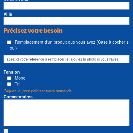
Ville
Précisez votre besoin
Remplacement d'un produit que vous avez (Case à cocher si
oui)
Tension
Mono
Tri
Cliquez ici pour préciser votre demande
Commentaires