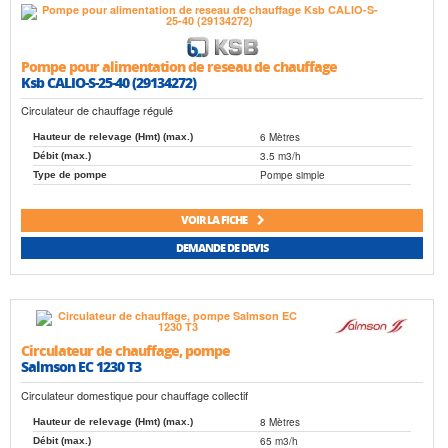
Pompe pour alimentation de reseau de chauffage
Ksb CALIO-S-25-40 (29134272)
Circulateur de chauffage régulé
6 Mètres
Hauteur de relevage (Hmt) (max.)
3.5 m3/h
Débit (max.)
Pompe simple
Type de pompe
VOIR LA FICHE
DEMANDE DE DEVIS
Circulateur de chauffage, pompe
Salmson EC 1230 T3
Circulateur domestique pour chauffage collectif
8 Mètres
Hauteur de relevage (Hmt) (max.)
65 m3/h
Débit (max.)