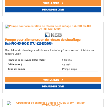
VOIR LA FICHE
DEMANDE DE DEVIS
Pompe pour alimentation de réseau de chauffage
Ksb RIO 65-100 D (TRI) (29130566)
Circulateur de chauffage multivitesses à rotor noyé avec raccord à brides ou
raccord union
9 Mètres
Hauteur de relevage (Hmt) (max.)
42 m3/h
Débit (max.)
Pompe simple
Type de pompe
VOIR LA FICHE
DEMANDE DE DEVIS