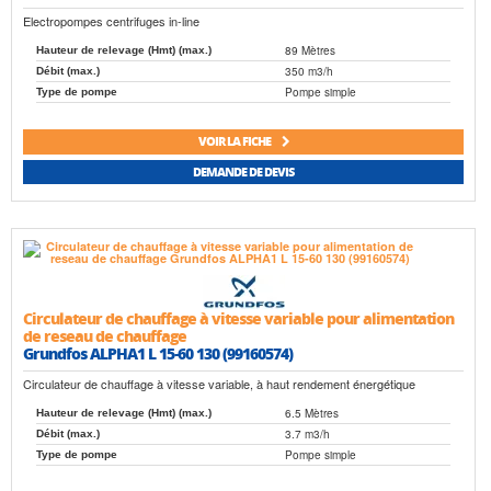
Electropompes centrifuges in-line
89 Mètres
Hauteur de relevage (Hmt) (max.)
350 m3/h
Débit (max.)
Pompe simple
Type de pompe
VOIR LA FICHE
DEMANDE DE DEVIS
Circulateur de chauffage à vitesse variable pour alimentation
de reseau de chauffage
Grundfos ALPHA1 L 15-60 130 (99160574)
Circulateur de chauffage à vitesse variable, à haut rendement énergétique
6.5 Mètres
Hauteur de relevage (Hmt) (max.)
3.7 m3/h
Débit (max.)
Pompe simple
Type de pompe