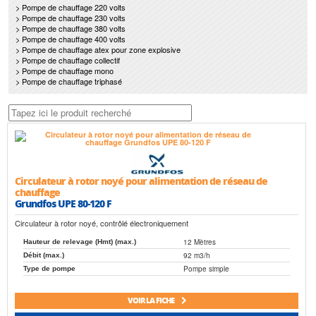
> Pompe de chauffage 220 volts
> Pompe de chauffage 230 volts
> Pompe de chauffage 380 volts
> Pompe de chauffage 400 volts
> Pompe de chauffage atex pour zone explosive
> Pompe de chauffage collectif
> Pompe de chauffage mono
> Pompe de chauffage triphasé
Circulateur à rotor noyé pour alimentation de réseau de
chauffage
Grundfos UPE 80-120 F
Circulateur à rotor noyé, contrôlé électroniquement
12 Mètres
Hauteur de relevage (Hmt) (max.)
92 m3/h
Débit (max.)
Pompe simple
Type de pompe
VOIR LA FICHE