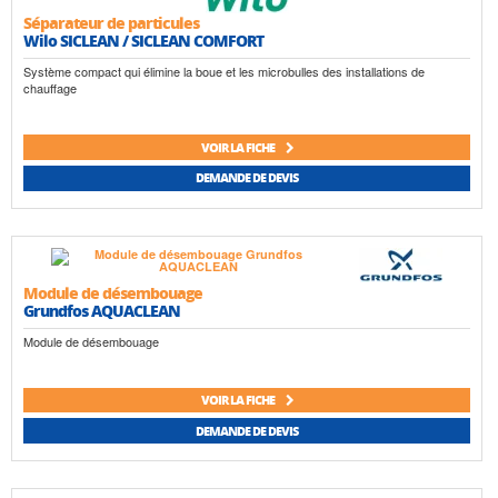
Séparateur de particules
Wilo SICLEAN / SICLEAN COMFORT
Système compact qui élimine la boue et les microbulles des installations de
chauffage
VOIR LA FICHE
DEMANDE DE DEVIS
Module de désembouage
Grundfos AQUACLEAN
Module de désembouage
VOIR LA FICHE
DEMANDE DE DEVIS