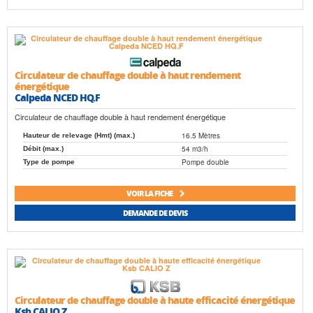
Circulateur de chauffage double à haut rendement
énergétique
Calpeda NCED HQ.F
Circulateur de chauffage double à haut rendement énergétique
16.5 Mètres
Hauteur de relevage (Hmt) (max.)
54 m3/h
Débit (max.)
Pompe double
Type de pompe
VOIR LA FICHE
DEMANDE DE DEVIS
Circulateur de chauffage double à haute efficacité énergétique
Ksb CALIO Z