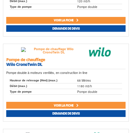
120 m3/h
Débit (max.)
Pompe double
Type de pompe
VOIR LA FICHE
DEMANDE DE DEVIS
Pompe de chauffage
Wilo CronoTwin DL
Pompe double à moteurs ventilés, en construction in-line
68 Mètres
Hauteur de relevage (Hmt) (max.)
1180 m3/h
Débit (max.)
Pompe double
Type de pompe
VOIR LA FICHE
DEMANDE DE DEVIS