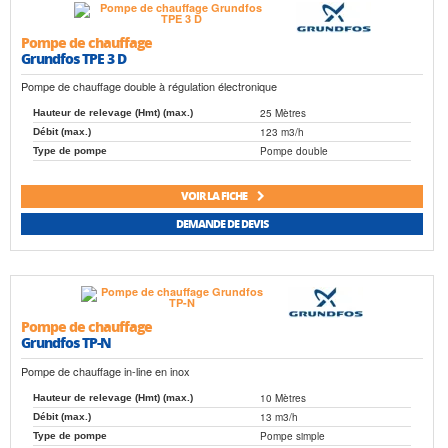
Pompe de chauffage
Grundfos TPE 3 D
Pompe de chauffage double à régulation électronique
25 Mètres
Hauteur de relevage (Hmt) (max.)
123 m3/h
Débit (max.)
Pompe double
Type de pompe
VOIR LA FICHE
DEMANDE DE DEVIS
Pompe de chauffage
Grundfos TP-N
Pompe de chauffage in-line en inox
10 Mètres
Hauteur de relevage (Hmt) (max.)
13 m3/h
Débit (max.)
Pompe simple
Type de pompe