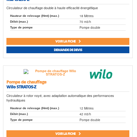
Circulateur de chauffage double à haute efficacité énergétique
18 Mètres
Hauteur de relevage (Hmt) (max.)
70 m3/h
Débit (max.)
Pompe double
Type de pompe
VOIR LA FICHE
DEMANDE DE DEVIS
Pompe de chauffage
Wilo STRATOS-Z
Circulateur à rotor noyé, avec adaptation automatique des performances
hydrauliques
12 Mètres
Hauteur de relevage (Hmt) (max.)
42 m3/h
Débit (max.)
Pompe double
Type de pompe
VOIR LA FICHE