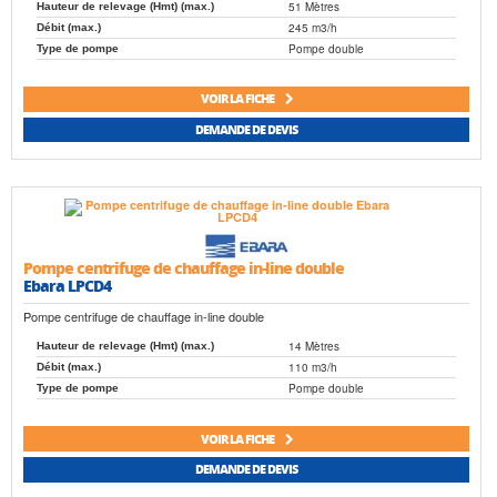
51 Mètres
Hauteur de relevage (Hmt) (max.)
245 m3/h
Débit (max.)
Pompe double
Type de pompe
VOIR LA FICHE
DEMANDE DE DEVIS
Pompe centrifuge de chauffage in-line double
Ebara LPCD4
Pompe centrifuge de chauffage in-line double
14 Mètres
Hauteur de relevage (Hmt) (max.)
110 m3/h
Débit (max.)
Pompe double
Type de pompe
VOIR LA FICHE
DEMANDE DE DEVIS