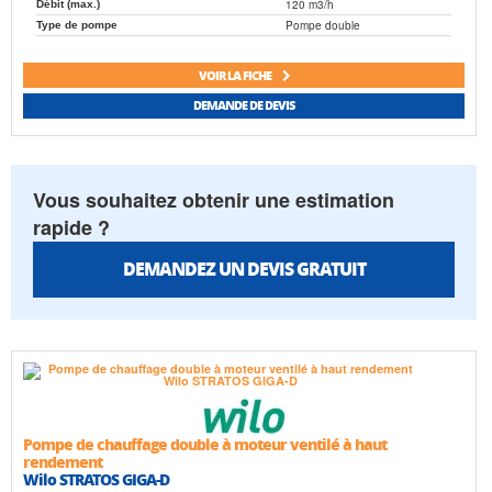
120 m3/h
Débit (max.)
Pompe double
Type de pompe
VOIR LA FICHE
DEMANDE DE DEVIS
Vous souhaitez obtenir une estimation
rapide ?
DEMANDEZ UN DEVIS GRATUIT
Pompe de chauffage double à moteur ventilé à haut
rendement
Wilo STRATOS GIGA-D