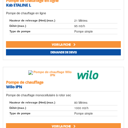
Pompe de chauffage en ligne
Ksb ETALINE L
Pompe de chauffage en ligne
21 Mètres
Hauteur de relevage (Hmt) (max.)
95 m3/h
Débit (max.)
Pompe simple
Type de pompe
VOIR LA FICHE
DEMANDE DE DEVIS
Pompe de chauffage
Wilo IPN
Pompe de chauffage monocellulaire à rotor sec
80 Mètres
Hauteur de relevage (Hmt) (max.)
1000 m3/h
Débit (max.)
Pompe simple
Type de pompe
VOIR LA FICHE