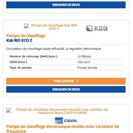
DEMANDE DE DEVIS
Pompe de chauffage
Ksb RIO ECO Z
Circulateur de chauffage haute efficacité, à régulation électronique
13 Mètres
Hauteur de relevage (Hmt) (max.)
108 m3/h
Débit (max.)
Pompe double
Type de pompe
VOIR LA FICHE
DEMANDE DE DEVIS
Pompe de chauffage électronique double avec variateur de
fréquence