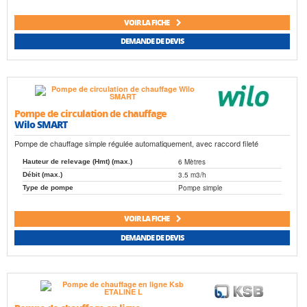
VOIR LA FICHE
DEMANDE DE DEVIS
Pompe de circulation de chauffage
Wilo SMART
Pompe de chauffage simple régulée automatiquement, avec raccord fileté
6 Mètres
Hauteur de relevage (Hmt) (max.)
3.5 m3/h
Débit (max.)
Pompe simple
Type de pompe
VOIR LA FICHE
DEMANDE DE DEVIS