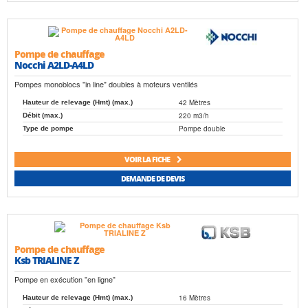
Pompe de chauffage
Nocchi A2LD-A4LD
Pompes monoblocs "in line" doubles à moteurs ventilés
42 Mètres
Hauteur de relevage (Hmt) (max.)
220 m3/h
Débit (max.)
Pompe double
Type de pompe
VOIR LA FICHE
DEMANDE DE DEVIS
Pompe de chauffage
Ksb TRIALINE Z
Pompe en exécution ”en ligne”
16 Mètres
Hauteur de relevage (Hmt) (max.)