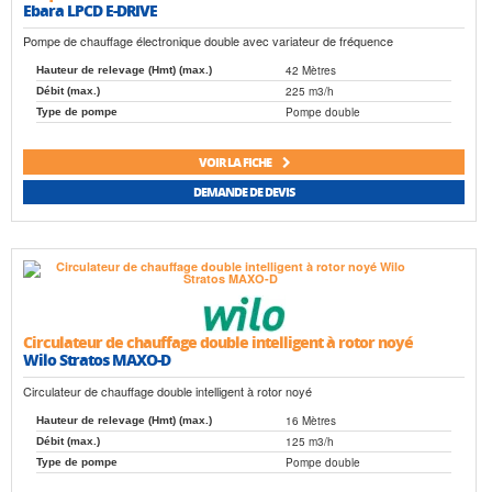
Ebara LPCD E-DRIVE
Pompe de chauffage électronique double avec variateur de fréquence
42 Mètres
Hauteur de relevage (Hmt) (max.)
225 m3/h
Débit (max.)
Pompe double
Type de pompe
VOIR LA FICHE
DEMANDE DE DEVIS
Circulateur de chauffage double intelligent à rotor noyé
Wilo Stratos MAXO-D
Circulateur de chauffage double intelligent à rotor noyé
16 Mètres
Hauteur de relevage (Hmt) (max.)
125 m3/h
Débit (max.)
Pompe double
Type de pompe