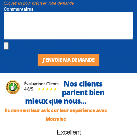
Cliquez ici pour préciser votre demande
Commentaires
J'ENVOIE MA DEMANDE
Nos clients
Évaluations Clients
4.8
/
5
parlent bien
mieux que nous...
Ils donnent leur avis sur leur expérience avec
Motralec
Excellent