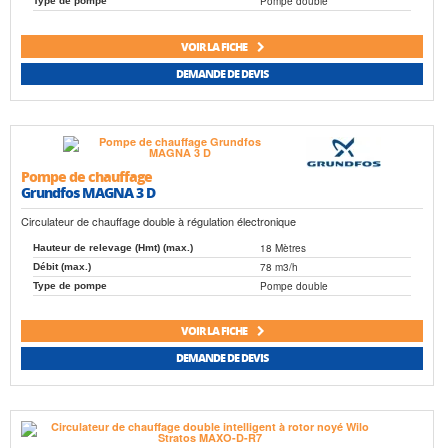
Pompe double
Type de pompe
VOIR LA FICHE
DEMANDE DE DEVIS
Pompe de chauffage
Grundfos MAGNA 3 D
Circulateur de chauffage double à régulation électronique
18 Mètres
Hauteur de relevage (Hmt) (max.)
78 m3/h
Débit (max.)
Pompe double
Type de pompe
VOIR LA FICHE
DEMANDE DE DEVIS