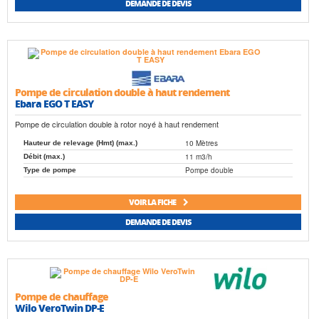
DEMANDE DE DEVIS
Pompe de circulation double à haut rendement
Ebara EGO T EASY
Pompe de circulation double à rotor noyé à haut rendement
10 Mètres
Hauteur de relevage (Hmt) (max.)
11 m3/h
Débit (max.)
Pompe double
Type de pompe
VOIR LA FICHE
DEMANDE DE DEVIS
Pompe de chauffage
Wilo VeroTwin DP-E