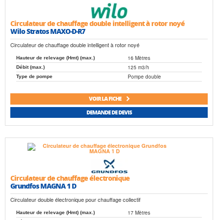
Circulateur de chauffage double intelligent à rotor noyé
Wilo Stratos MAXO-D-R7
Circulateur de chauffage double intelligent à rotor noyé
16 Mètres
Hauteur de relevage (Hmt) (max.)
125 m3/h
Débit (max.)
Pompe double
Type de pompe
VOIR LA FICHE
DEMANDE DE DEVIS
Circulateur de chauffage électronique
Grundfos MAGNA 1 D
Circulateur double électronique pour chauffage collectif
17 Mètres
Hauteur de relevage (Hmt) (max.)