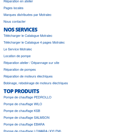
Réparation en atelier
Pages locales
Marques distribuées par Motralec
Nous contacter
NOS SERVICES
Télécharger le Catalogue Motralec
Télécharger le Catalogue 4 pages Motralec
Le Service Motralec
Location de pompe
Réparation atelier / Dépannage sur site
Réparation de pompes
Réparation de moteurs électriques
Bobinage, rebobinage de moteurs électriques
TOP PRODUITS
Pompe de chauffage PEDROLLO
Pompe de chauffage WILO
Pompe de chauffage KSB
Pompe de chauffage SALMSON
Pompe de chauffage EBARA
Pompe de chauffage LOWARA (XYLEM)