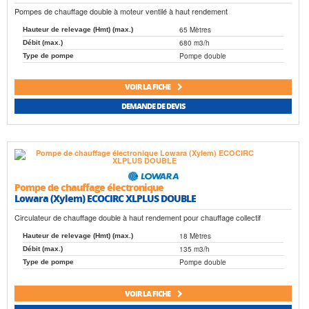
Pompes de chauffage double à moteur ventilé à haut rendement
65 Mètres
Hauteur de relevage (Hmt) (max.)
680 m3/h
Débit (max.)
Pompe double
Type de pompe
VOIR LA FICHE
DEMANDE DE DEVIS
Pompe de chauffage électronique
Lowara (Xylem) ECOCIRC XLPLUS DOUBLE
Circulateur de chauffage double à haut rendement pour chauffage collectif
18 Mètres
Hauteur de relevage (Hmt) (max.)
135 m3/h
Débit (max.)
Pompe double
Type de pompe
VOIR LA FICHE