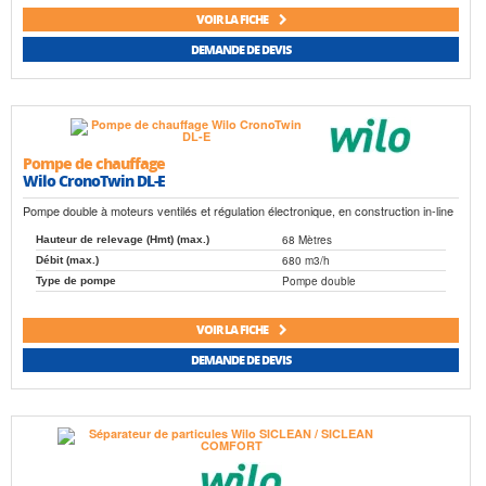
VOIR LA FICHE
DEMANDE DE DEVIS
Pompe de chauffage
Wilo CronoTwin DL-E
Pompe double à moteurs ventilés et régulation électronique, en construction in-line
68 Mètres
Hauteur de relevage (Hmt) (max.)
680 m3/h
Débit (max.)
Pompe double
Type de pompe
VOIR LA FICHE
DEMANDE DE DEVIS