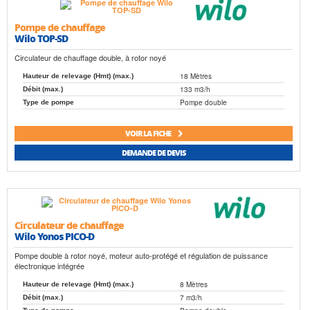
Pompe de chauffage
Wilo TOP-SD
Circulateur de chauffage double, à rotor noyé
18 Mètres
Hauteur de relevage (Hmt) (max.)
133 m3/h
Débit (max.)
Pompe double
Type de pompe
VOIR LA FICHE
DEMANDE DE DEVIS
Circulateur de chauffage
Wilo Yonos PICO-D
Pompe double à rotor noyé, moteur auto-protégé et régulation de puissance
électronique intégrée
8 Mètres
Hauteur de relevage (Hmt) (max.)
7 m3/h
Débit (max.)