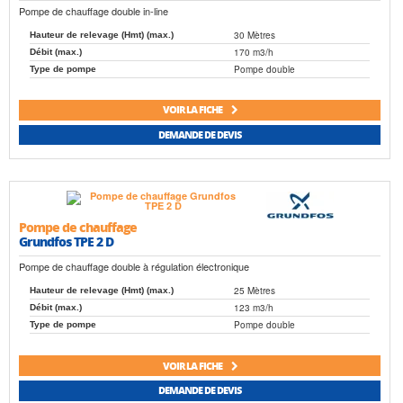
Pompe de chauffage double in-line
30 Mètres
Hauteur de relevage (Hmt) (max.)
170 m3/h
Débit (max.)
Pompe double
Type de pompe
VOIR LA FICHE
DEMANDE DE DEVIS
Pompe de chauffage
Grundfos TPE 2 D
Pompe de chauffage double à régulation électronique
25 Mètres
Hauteur de relevage (Hmt) (max.)
123 m3/h
Débit (max.)
Pompe double
Type de pompe
VOIR LA FICHE
DEMANDE DE DEVIS