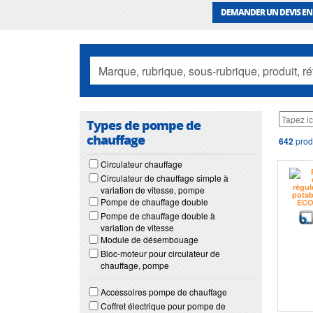
DEMANDER UN DEVIS EN
Types de pompe de
chauffage
642
prod
Circulateur chauffage
Circulateur de chauffage simple à
variation de vitesse, pompe
Pompe de chauffage double
Pompe de chauffage double à
variation de vitesse
Module de désembouage
Bloc-moteur pour circulateur de
chauffage, pompe
Accessoires pompe de chauffage
Coffret électrique pour pompe de