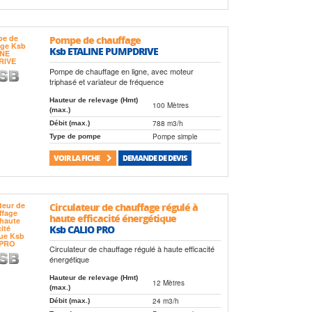
Pompe de chauffage
Ksb ETALINE PUMPDRIVE
Pompe de chauffage en ligne, avec moteur
triphasé et variateur de fréquence
Hauteur de relevage (Hmt)
100 Mètres
(max.)
788 m3/h
Débit (max.)
Pompe simple
Type de pompe
VOIR LA FICHE
DEMANDE DE DEVIS
Circulateur de chauffage régulé à
haute efficacité énergétique
Ksb CALIO PRO
Circulateur de chauffage régulé à haute efficacité
énergétique
Hauteur de relevage (Hmt)
12 Mètres
(max.)
24 m3/h
Débit (max.)