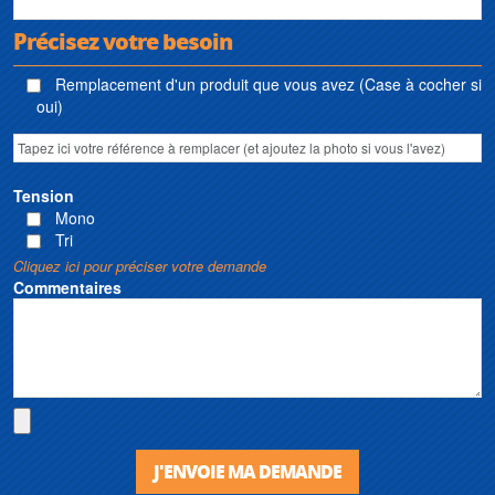
Précisez votre besoin
Remplacement d'un produit que vous avez (Case à cocher si
oui)
Tension
Mono
Tri
Cliquez ici pour préciser votre demande
Commentaires
J'ENVOIE MA DEMANDE