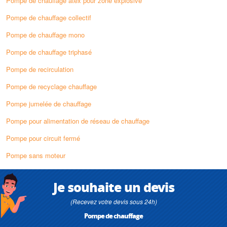
Pompe de chauffage atex pour zone explosive
Pompe de chauffage collectif
Pompe de chauffage mono
Pompe de chauffage triphasé
Pompe de recirculation
Pompe de recyclage chauffage
Pompe jumelée de chauffage
Pompe pour alimentation de réseau de chauffage
Pompe pour circuit fermé
Pompe sans moteur
Je souhaite un devis
(Recevez votre devis sous 24h)
Pompe de chauffage