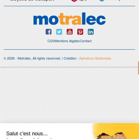
CGV
Mentions légales
Contact
© 2026 - Motralec, All rights reserved. | Création :
Alphalives Multimédia