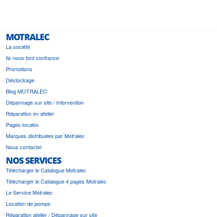
MOTRALEC
La société
Ils nous font confiance
Promotions
Déstockage
Blog MOTRALEC
Dépannage sur site / Intervention
Réparation en atelier
Pages locales
Marques distribuées par Motralec
Nous contacter
NOS SERVICES
Télécharger le Catalogue Motralec
Télécharger le Catalogue 4 pages Motralec
Le Service Motralec
Location de pompe
Réparation atelier / Dépannage sur site