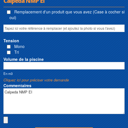
Calpeda NMP EI"
Remplacement d'un produit que vous avez (Case à cocher si
oui)
Tension
Mono
Tri
Volume de la piscine
En m3
Cliquez ici pour préciser votre demande
Commentaires