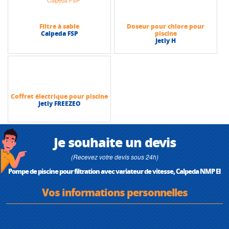
Filtre à sable
Doseur pour chlore pour
Calpeda FSP
piscine
Jetly H
Coffret électrique pour piscine
Jetly FREEZEO
Je souhaite un devis
(Recevez votre devis sous 24h)
Pompe de piscine pour filtration avec variateur de vitesse, Calpeda NMP EI
Vos informations personnelles