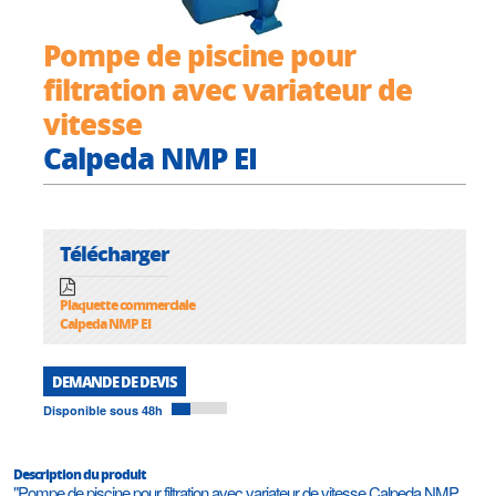
Pompe de piscine pour
filtration avec variateur de
vitesse
Calpeda NMP EI
Télécharger
Plaquette commerciale
Calpeda NMP EI
DEMANDE DE DEVIS
Disponible sous 48h
Description du produit
"Pompe de piscine pour filtration avec variateur de vitesse Calpeda NMP