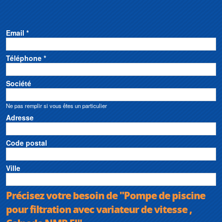
Email *
Téléphone *
Société
Ne pas remplir si vous êtes un particulier
Adresse
Code postal
Ville
Précisez votre besoin de "Pompe de piscine
pour filtration avec variateur de vitesse ,