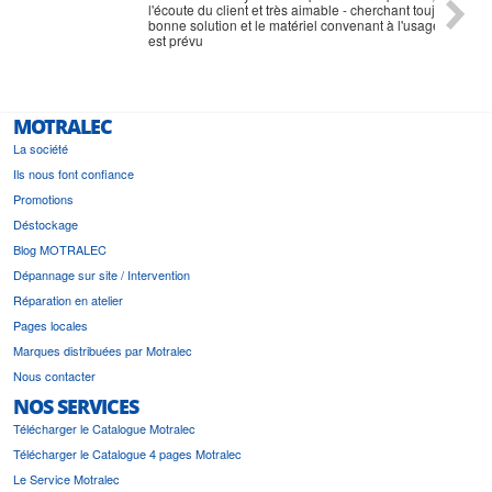
l'écoute du client et très aimable - cherchant toujours la
bonne solution et le matériel convenant à l'usage qui en
est prévu
MOTRALEC
La société
Ils nous font confiance
Promotions
Déstockage
Blog MOTRALEC
Dépannage sur site / Intervention
Réparation en atelier
Pages locales
Marques distribuées par Motralec
Nous contacter
NOS SERVICES
Télécharger le Catalogue Motralec
Télécharger le Catalogue 4 pages Motralec
Le Service Motralec