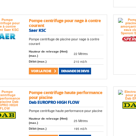
Pompe centrifuge pour nage à contre
courant
Saer KSC
Pompe centrifuge de piscine pour nage à contre
courant
Hauteur de relevage (Hmt)
22 Mètres
(max.)
210 m3/h
Débit (max.)
VOIR LA FICHE
DEMANDE DE DEVIS
Pompe centrifuge haute performance
pour piscine
Dab EUROPRO HIGH FLOW
Pompe centrifuge haute performance pour piscine
Hauteur de relevage (Hmt)
25 Mètres
(max.)
195 m3/h
Débit (max.)