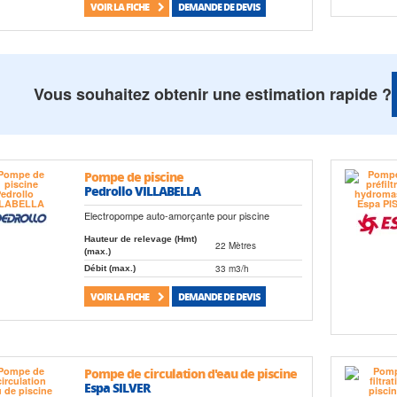
VOIR LA FICHE
DEMANDE DE DEVIS
Vous souhaitez obtenir une estimation rapide ?
Pompe de piscine
Pedrollo VILLABELLA
Electropompe auto-amorçante pour piscine
Hauteur de relevage (Hmt)
22 Mètres
(max.)
33 m3/h
Débit (max.)
VOIR LA FICHE
DEMANDE DE DEVIS
Pompe de circulation d'eau de piscine
Espa SILVER