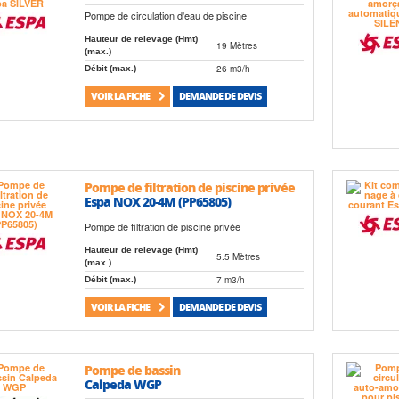
Pompe de circulation d'eau de piscine
Hauteur de relevage (Hmt)
19 Mètres
(max.)
26 m3/h
Débit (max.)
VOIR LA FICHE
DEMANDE DE DEVIS
Pompe de filtration de piscine privée
Espa NOX 20-4M (PP65805)
Pompe de filtration de piscine privée
Hauteur de relevage (Hmt)
5.5 Mètres
(max.)
7 m3/h
Débit (max.)
VOIR LA FICHE
DEMANDE DE DEVIS
Pompe de bassin
Calpeda WGP