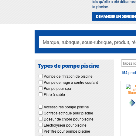
fois qu'elle a été débarras
la piscine.
DEMANDER UN DEVIS EN
Types de pompe piscine
154
prod
Pompe de filtration de piscine
Pompe de nage à contre courant
Pompe pour spa
Filtre à sable
Accessoires pompe piscine
Coffret électrique pour piscine
Doseur de chlore pour piscine
Electrolyseur pour piscine
Préfiltre pour pompe piscine