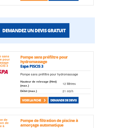
DEMANDEZ UN DEVIS GRATUIT
Pompe sans préfiltre pour
hydromassage
Espa PISCIS 3
Pompe sans préfiltre pour hydromassage
Hauteur de relevage (Hmt)
12 Mètres
(max.)
21 m3/h
Débit (max.)
VOIR LA FICHE
DEMANDE DE DEVIS
Pompe de filtration de piscine à
amorçage automatique