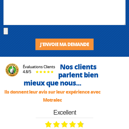
J'ENVOIE MA DEMANDE
Nos clients
Évaluations Clients
4.8
/
5
parlent bien
mieux que nous...
Ils donnent leur avis sur leur expérience avec
Motralec
Excellent