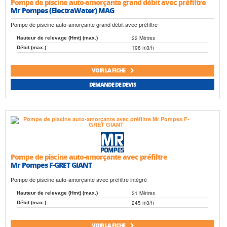
Pompe de piscine auto-amorçante grand débit avec préfiltre
Mr Pompes (ElectraWater) MAG
Pompe de piscine auto-amorçante grand débit avec préfiltre
22 Mètres
Hauteur de relevage (Hmt) (max.)
198 m3/h
Débit (max.)
VOIR LA FICHE
DEMANDE DE DEVIS
Pompe de piscine auto-amorçante avec préfiltre
Mr Pompes F-GRET GIANT
Pompe de piscine auto-amorçante avec préfiltre intégré
21 Mètres
Hauteur de relevage (Hmt) (max.)
245 m3/h
Débit (max.)
VOIR LA FICHE