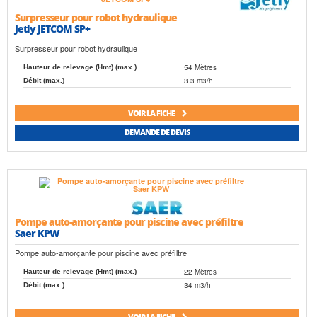
Surpresseur pour robot hydraulique
Jetly JETCOM SP+
Surpresseur pour robot hydraulique
54 Mètres
Hauteur de relevage (Hmt) (max.)
3.3 m3/h
Débit (max.)
VOIR LA FICHE
DEMANDE DE DEVIS
Pompe auto-amorçante pour piscine avec préfiltre
Saer KPW
Pompe auto-amorçante pour piscine avec préfiltre
22 Mètres
Hauteur de relevage (Hmt) (max.)
34 m3/h
Débit (max.)
VOIR LA FICHE