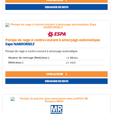
DEMANDE DE DEVIS
Pompe de nage à contre-courant à amorçage automatique
Espa NARDORSELF
Pompe de nage à contre-courant à amorçage automatique
12 Mètres
Hauteur de relevage (Hmt) (max.)
21 m3/h
Débit (max.)
VOIR LA FICHE
DEMANDE DE DEVIS