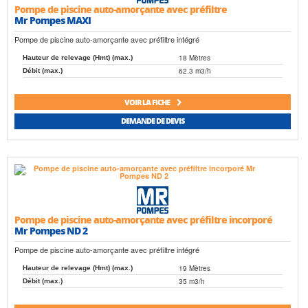
Pompe de piscine auto-amorçante avec préfiltre
Mr Pompes MAXI
Pompe de piscine auto-amorçante avec préfiltre intégré
18 Mètres
Hauteur de relevage (Hmt) (max.)
62.3 m3/h
Débit (max.)
VOIR LA FICHE
DEMANDE DE DEVIS
Pompe de piscine auto-amorçante avec préfiltre incorporé
Mr Pompes ND 2
Pompe de piscine auto-amorçante avec préfiltre intégré
19 Mètres
Hauteur de relevage (Hmt) (max.)
35 m3/h
Débit (max.)