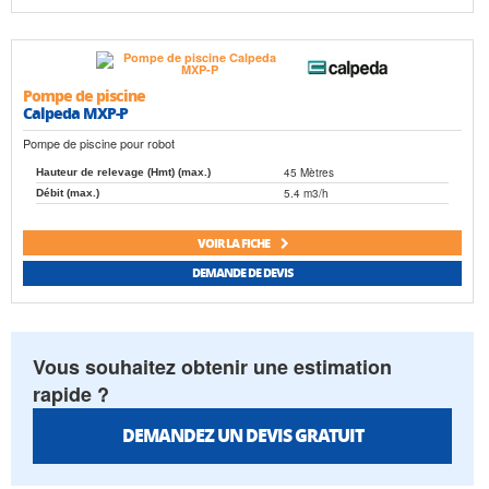
Pompe de piscine
Calpeda MXP-P
Pompe de piscine pour robot
45 Mètres
Hauteur de relevage (Hmt) (max.)
5.4 m3/h
Débit (max.)
VOIR LA FICHE
DEMANDE DE DEVIS
Vous souhaitez obtenir une estimation
rapide ?
DEMANDEZ UN DEVIS GRATUIT