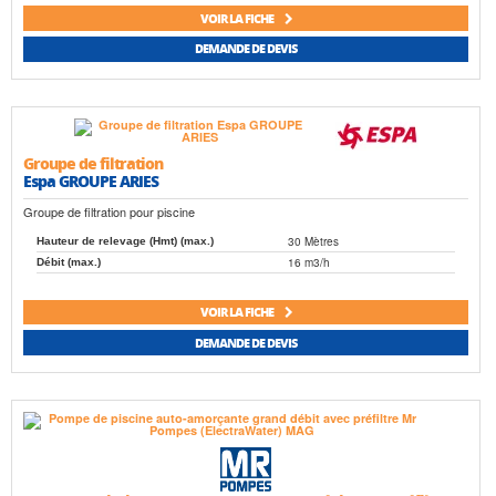
VOIR LA FICHE
DEMANDE DE DEVIS
Groupe de filtration
Espa GROUPE ARIES
Groupe de filtration pour piscine
30 Mètres
Hauteur de relevage (Hmt) (max.)
16 m3/h
Débit (max.)
VOIR LA FICHE
DEMANDE DE DEVIS