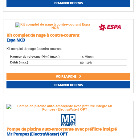
DEMANDE DE DEVIS
Kit complet de nage à contre-courant
Espa NCB
Kit complet de nage à contre-courant
15 Mètres
Hauteur de relevage (Hmt) (max.)
60 m3/h
Débit (max.)
VOIR LA FICHE
DEMANDE DE DEVIS
Pompe de piscine auto-amorçante avec préfiltre intégré
Mr Pompes (ElectraWater) OPT