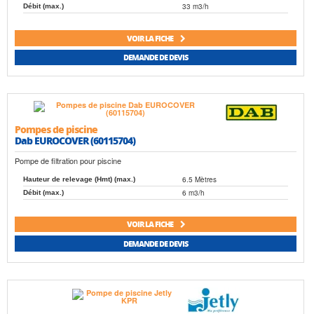
33 m3/h
Débit (max.)
VOIR LA FICHE
DEMANDE DE DEVIS
Pompes de piscine
Dab EUROCOVER (60115704)
Pompe de filtration pour piscine
6.5 Mètres
Hauteur de relevage (Hmt) (max.)
6 m3/h
Débit (max.)
VOIR LA FICHE
DEMANDE DE DEVIS