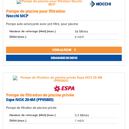
Pompe de piscine pour filtration
Nocchi MCP
Pompe auto-amorçante avec pré-filtre, pour piscine
58 Mètres
Hauteur de relevage (Hmt) (max.)
6 m3/h
Débit (max.)
VOIR LA FICHE
DEMANDE DE DEVIS
Pompe de filtration de piscine privée
Espa NOX 20-4M (PP65805)
Pompe de filtration de piscine privée
5.5 Mètres
Hauteur de relevage (Hmt) (max.)
7 m3/h
Débit (max.)