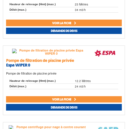
23 Mètres
Hauteur de relevage (Hmt) (max.)
34 m3/h
Débit (max.)
VOIR LA FICHE
DEMANDE DE DEVIS
Pompe de filtration de piscine privée
Espa WIPER 0
Pompe de filtration de piscine privée
12.2 Mètres
Hauteur de relevage (Hmt) (max.)
24 m3/h
Débit (max.)
VOIR LA FICHE
DEMANDE DE DEVIS