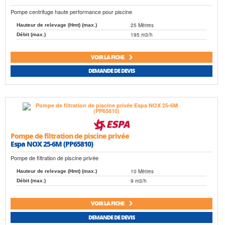
Pompe centrifuge haute performance pour piscine
25 Mètres
Hauteur de relevage (Hmt) (max.)
195 m3/h
Débit (max.)
VOIR LA FICHE
DEMANDE DE DEVIS
Pompe de filtration de piscine privée
Espa NOX 25-6M (PP65810)
Pompe de filtration de piscine privée
10 Mètres
Hauteur de relevage (Hmt) (max.)
9 m3/h
Débit (max.)
VOIR LA FICHE
DEMANDE DE DEVIS