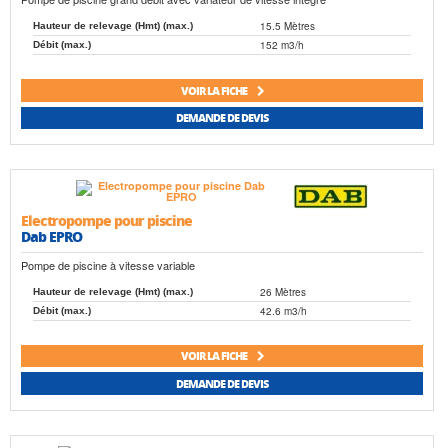
15.5 Mètres
Hauteur de relevage (Hmt) (max.)
152 m3/h
Débit (max.)
VOIR LA FICHE
DEMANDE DE DEVIS
Electropompe pour piscine
Dab EPRO
Pompe de piscine à vitesse variable
26 Mètres
Hauteur de relevage (Hmt) (max.)
42.6 m3/h
Débit (max.)
VOIR LA FICHE
DEMANDE DE DEVIS