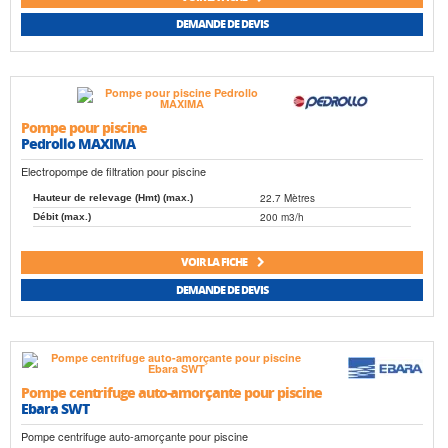
DEMANDE DE DEVIS
Pompe pour piscine
Pedrollo MAXIMA
Electropompe de filtration pour piscine
22.7 Mètres
Hauteur de relevage (Hmt) (max.)
200 m3/h
Débit (max.)
VOIR LA FICHE
DEMANDE DE DEVIS
Pompe centrifuge auto-amorçante pour piscine
Ebara SWT
Pompe centrifuge auto-amorçante pour piscine