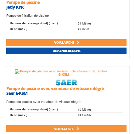
Pompe de piscine
Jetly KPR
Pompe de filtration de piscine
24 Mètres
Hauteur de relevage (Hmt) (max.)
49 m3/h
Débit (max.)
VOIR LA FICHE
DEMANDE DE DEVIS
Pompe de piscine avec variateur de vitesse intégré
Saer E-KSM
Pompe de piscine avec variateur de vitesse intégré
19 Mètres
Hauteur de relevage (Hmt) (max.)
145 m3/h
Débit (max.)
VOIR LA FICHE