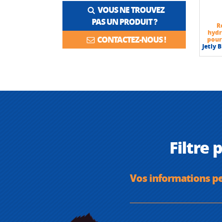
VOUS NE TROUVEZ
PAS UN PRODUIT ?
R
hydr
CONTACTEZ-NOUS !
pour
Jetly 
Filtre
Vos informations p