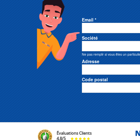
Email *
Société
Ne pas remplir si vous êtes un particuli
Adresse
Code postal
N
Évaluations Clients
4.8
/
5