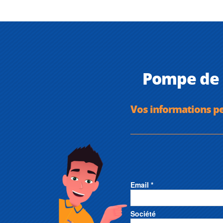
Pompe de 
Vos informations p
Email *
Société