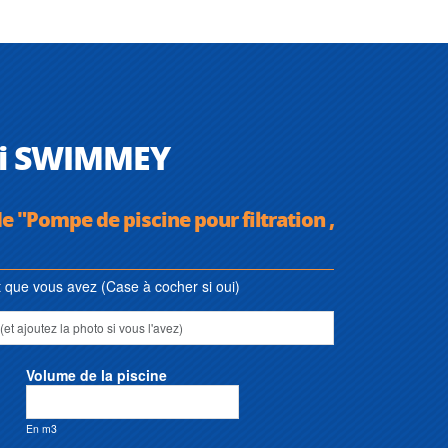
chi SWIMMEY
e "Pompe de piscine pour filtration ,
que vous avez (Case à cocher si oui)
Volume de la piscine
En m3