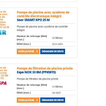
Pompe de piscine avec système de
contrôle électronique intégré
Saer SMART KPO 25 M
Pompe de piscine avec système de contrôle
intégré
Hauteur de relevage (Hmt)
16 Mètres
(max.)
18.5 m3/h
Débit (max.)
VOIR LA FICHE
DEMANDE DE DEVIS
Pompe de filtration de piscine privée
Espa NOX 33 8M (PP65815)
Pompe de filtration de piscine privée
Hauteur de relevage (Hmt)
14 Mètres
(max.)
18 m3/h
Débit (max.)
VOIR LA FICHE
DEMANDE DE DEVIS