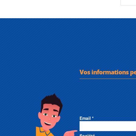
Vos informations p
Email *
Société