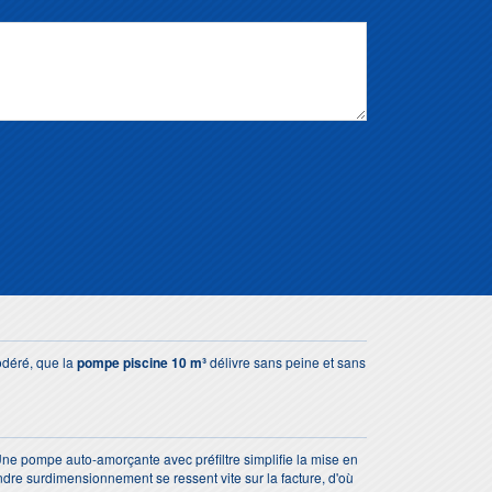
modéré, que la
pompe piscine 10 m³
délivre sans peine et sans
s. Une pompe auto-amorçante avec préfiltre simplifie la mise en
indre surdimensionnement se ressent vite sur la facture, d'où