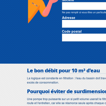
Ne pas remplir si vous êtes un particuli
Adresse
Code postal
Le bon débit pour 10 m³ d'eau
La logique est constante en filtration : l'eau du bassin doit tr
excès de consommation.
Pourquoi éviter de surdimensio
Une pompe trop puissante sur un si petit volume userait le filtr
route et l'entretien, car elle se réamorce seule après chaque 