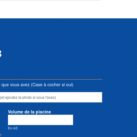
3
que vous avez (Case à cocher si oui)
Volume de la piscine
En m3
e