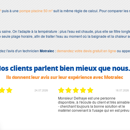
³
puis à une
pompe piscine 50 m³
suit la même règle de calcul. Pour comparer les m
 saine. On l'adapte à la température : plus l'eau est chaude, plus elle se filtre long
e seule plage horaire, afin de traiter l'eau au moment où la baignade et la chaleur sol
ez l'avis d'un technicien
Motralec
:
demandez votre devis gratuit en ligne
ou appe
os clients parlent bien mieux que nous.
Ils donnent leur avis sur leur expérience avec Motralec
02.07.2026
02.07.2026
rien à signaler, très content