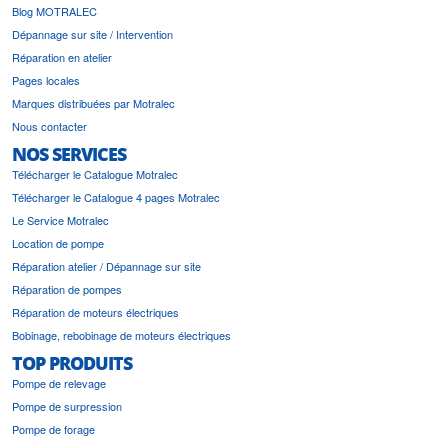
Blog MOTRALEC
Dépannage sur site / Intervention
Réparation en atelier
Pages locales
Marques distribuées par Motralec
Nous contacter
NOS SERVICES
Télécharger le Catalogue Motralec
Télécharger le Catalogue 4 pages Motralec
Le Service Motralec
Location de pompe
Réparation atelier / Dépannage sur site
Réparation de pompes
Réparation de moteurs électriques
Bobinage, rebobinage de moteurs électriques
TOP PRODUITS
Pompe de relevage
Pompe de surpression
Pompe de forage