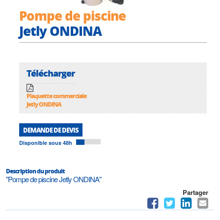
Pompe de piscine
Jetly ONDINA
Télécharger
Plaquette commerciale
Jetly ONDINA
DEMANDE DE DEVIS
Disponible sous 48h
Description du produit
"Pompe de piscine Jetly ONDINA"
Partager