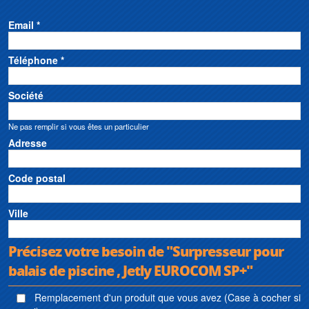
Email *
Téléphone *
Société
Ne pas remplir si vous êtes un particulier
Adresse
Code postal
Ville
Précisez votre besoin de "Surpresseur pour
balais de piscine , Jetly EUROCOM SP+"
Remplacement d'un produit que vous avez (Case à cocher si