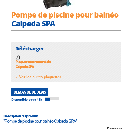
Pompe de piscine pour balnéo
Calpeda SPA
Télécharger
Plaquette commerciale
Calpeda SPA
+ Voir les autres plaquettes
DEMANDE DE DEVIS
Disponible sous 48h
Description du produit
"Pompe de piscine pour balnéo Calpeda SPA"
Partager