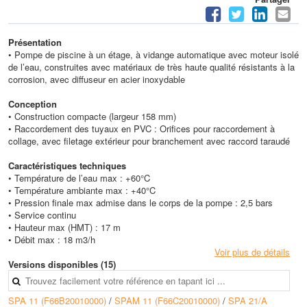
Présentation
• Pompe de piscine à un étage, à vidange automatique avec moteur isolé
de l’eau, construites avec matériaux de très haute qualité résistants à la
corrosion, avec diffuseur en acier inoxydable
Conception
• Construction compacte (largeur 158 mm)
• Raccordement des tuyaux en PVC : Orifices pour raccordement à
collage, avec filetage extérieur pour branchement avec raccord taraudé
Caractéristiques techniques
• Température de l’eau max : +60°C
• Température ambiante max : +40°C
• Pression finale max admise dans le corps de la pompe : 2,5 bars
• Service continu
• Hauteur max (HMT) : 17 m
• Débit max : 18 m3/h
Voir plus de détails
Versions disponibles (15)
SPA 11 (F66B20010000)
/
SPAM 11 (F66C20010000)
/
SPA 21/A