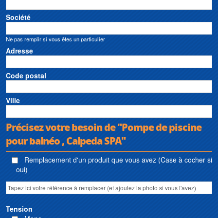
Société
Ne pas remplir si vous êtes un particulier
Adresse
Code postal
Ville
Précisez votre besoin de "Pompe de piscine
pour balnéo , Calpeda SPA"
Remplacement d'un produit que vous avez (Case à cocher si
oui)
Tension