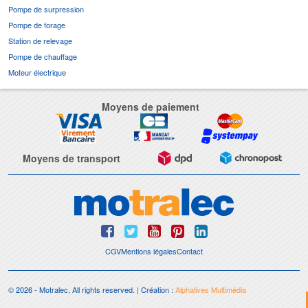
Pompe de surpression
Pompe de forage
Station de relevage
Pompe de chauffage
Moteur électrique
Moyens de paiement
Moyens de transport
CGV
Mentions légales
Contact
© 2026 - Motralec, All rights reserved. | Création :
Alphalives Multimédia