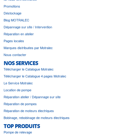
Promotions
Déstockage
Blog MOTRALEC
Dépannage sur site / Intervention
Réparation en atelier
Pages locales
Marques distribuées par Motralec
Nous contacter
NOS SERVICES
Télécharger le Catalogue Motralec
Télécharger le Catalogue 4 pages Motralec
Le Service Motralec
Location de pompe
Réparation atelier / Dépannage sur site
Réparation de pompes
Réparation de moteurs électriques
Bobinage, rebobinage de moteurs électriques
TOP PRODUITS
Pompe de relevage