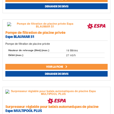
DEMANDE DE DEVIS
Pompe de filtration de piscine privée
Espa BLAUMAR S1
Pompe de filtration de piscine privée
19 Mètres
Hauteur de relevage (Hmt) (max.)
27 m3/h
Débit (max.)
VOIR LA FICHE
DEMANDE DE DEVIS
Surpresseur réglable pour balais automatiques de piscine
Espa MULTIPOOL PLUS