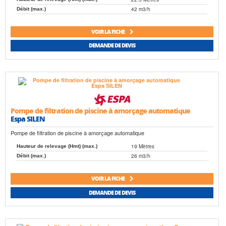
42 m3/h
Débit (max.)
VOIR LA FICHE
DEMANDE DE DEVIS
Pompe de filtration de piscine à amorçage automatique
Espa SILEN
Pompe de filtration de piscine à amorçage automatique
19 Mètres
Hauteur de relevage (Hmt) (max.)
26 m3/h
Débit (max.)
VOIR LA FICHE
DEMANDE DE DEVIS