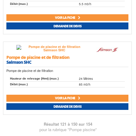
5.5 m3/h
Débit (max.)
VOIR LA FICHE
DEMANDE DE DEVIS
Pompe de piscine et de filtration
Salmson SHC
Pompe de piscine et de filtration
24 Mètres
Hauteur de relevage (Hmt) (max.)
85 m3/h
Débit (max.)
VOIR LA FICHE
DEMANDE DE DEVIS
Résultat 121 à 150 sur 154
pour la rubrique "Pompe piscine"