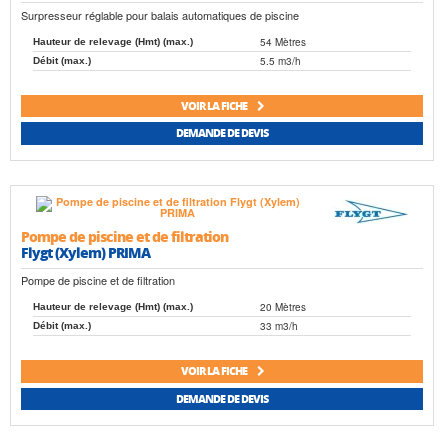
Surpresseur réglable pour balais automatiques de piscine
54 Mètres
Hauteur de relevage (Hmt) (max.)
5.5 m3/h
Débit (max.)
VOIR LA FICHE
DEMANDE DE DEVIS
Pompe de piscine et de filtration
Flygt (Xylem) PRIMA
Pompe de piscine et de filtration
20 Mètres
Hauteur de relevage (Hmt) (max.)
33 m3/h
Débit (max.)
VOIR LA FICHE
DEMANDE DE DEVIS