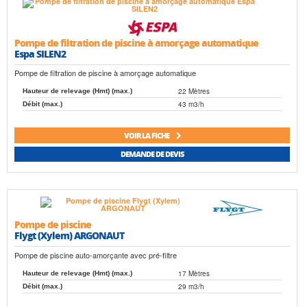
Pompe de filtration de piscine à amorçage automatique
Espa SILEN2
Pompe de filtration de piscine à amorçage automatique
22 Mètres
Hauteur de relevage (Hmt) (max.)
43 m3/h
Débit (max.)
VOIR LA FICHE
DEMANDE DE DEVIS
Pompe de piscine
Flygt (Xylem) ARGONAUT
Pompe de piscine auto-amorçante avec pré-filtre
17 Mètres
Hauteur de relevage (Hmt) (max.)
29 m3/h
Débit (max.)