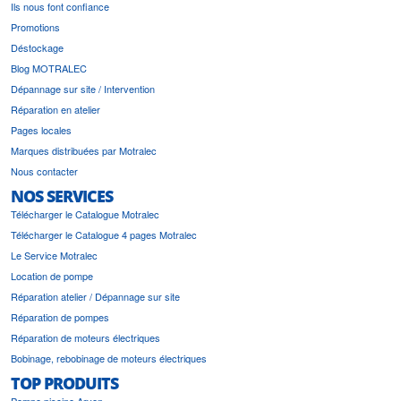
Ils nous font confiance
Promotions
Déstockage
Blog MOTRALEC
Dépannage sur site / Intervention
Réparation en atelier
Pages locales
Marques distribuées par Motralec
Nous contacter
NOS SERVICES
Télécharger le Catalogue Motralec
Télécharger le Catalogue 4 pages Motralec
Le Service Motralec
Location de pompe
Réparation atelier / Dépannage sur site
Réparation de pompes
Réparation de moteurs électriques
Bobinage, rebobinage de moteurs électriques
TOP PRODUITS
Pompe piscine Arven