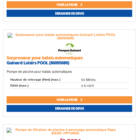
VOIR LA FICHE
DEMANDE DE DEVIS
Surpresseur pour balais automatiques
Guinard Loisirs POOL (86095680)
Pompe de piscine pour balais automatiques
50 Mètres
Hauteur de relevage (Hmt) (max.)
2.8 m3/h
Débit (max.)
VOIR LA FICHE
DEMANDE DE DEVIS