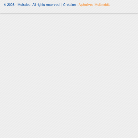
© 2026 - Motralec, All rights reserved. | Création :
Alphalives Multimédia