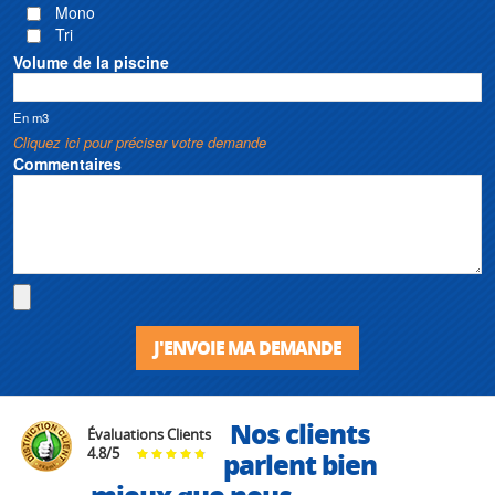
Mono
Tri
Volume de la piscine
En m3
Cliquez ici pour préciser votre demande
Commentaires
J'ENVOIE MA DEMANDE
Nos clients
Évaluations Clients
4.8
/
5
parlent bien