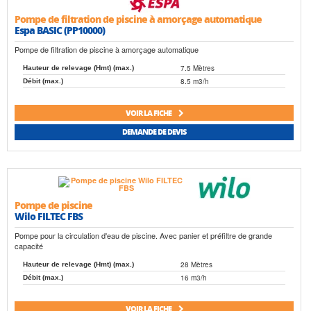
Pompe de filtration de piscine à amorçage automatique
Espa BASIC (PP10000)
Pompe de filtration de piscine à amorçage automatique
7.5 Mètres
Hauteur de relevage (Hmt) (max.)
8.5 m3/h
Débit (max.)
VOIR LA FICHE
DEMANDE DE DEVIS
Pompe de piscine
Wilo FILTEC FBS
Pompe pour la circulation d'eau de piscine. Avec panier et préfiltre de grande
capacité
28 Mètres
Hauteur de relevage (Hmt) (max.)
16 m3/h
Débit (max.)
VOIR LA FICHE