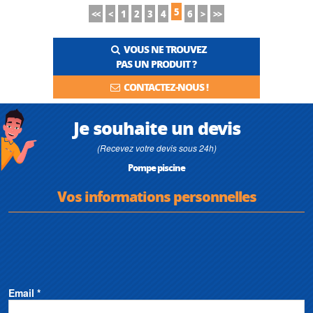
5
<<
<
1
2
3
4
6
>
>>
VOUS NE TROUVEZ
PAS UN PRODUIT ?
CONTACTEZ-NOUS !
Je souhaite un devis
(Recevez votre devis sous 24h)
Pompe piscine
Vos informations personnelles
Email *