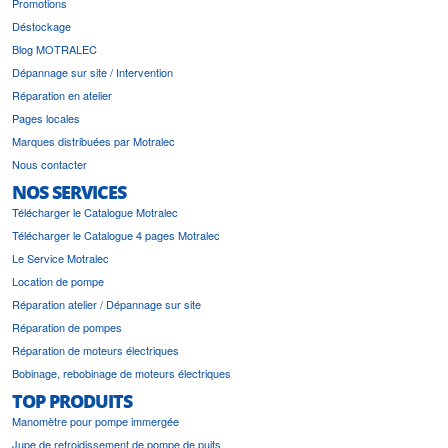
Promotions
Déstockage
Blog MOTRALEC
Dépannage sur site / Intervention
Réparation en atelier
Pages locales
Marques distribuées par Motralec
Nous contacter
NOS SERVICES
Télécharger le Catalogue Motralec
Télécharger le Catalogue 4 pages Motralec
Le Service Motralec
Location de pompe
Réparation atelier / Dépannage sur site
Réparation de pompes
Réparation de moteurs électriques
Bobinage, rebobinage de moteurs électriques
TOP PRODUITS
Manomètre pour pompe immergée
Jupe de refroidissement de pompe de puits