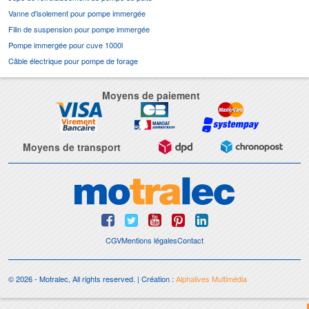
Vanne d'isolement pour pompe immergée
Filin de suspension pour pompe immergée
Pompe immergée pour cuve 1000l
Câble électrique pour pompe de forage
Moyens de paiement
Moyens de transport
CGV
Mentions légales
Contact
© 2026 - Motralec, All rights reserved. | Création :
Alphalives Multimédia