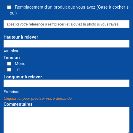
Remplacement d'un produit que vous avez (Case à cocher si
oui)
Hauteur à relever
En mètres
Tension
Mono
Tri
Longueur à relever
En mètres
Cliquez ici pour préciser votre demande
Commentaires