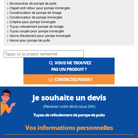
> Accessoires de pompe de puits
> Clapet anti-retour pour pompe immergée
> Condensateur de pompe de forage
> Condensateur de pompe immergée
> Crépine pour pompe immergée
> Tuyau refoulement pompe de forage
> Tuyau souple pour pompe immergée
> Vanne d'isolement pour pompe immergée
> Vanne pour pompe de puits
VOUS NE TROUVEZ
PAS UN PRODUIT ?
CONTACTEZ-NOUS !
Je souhaite un devis
(Recevez votre devis sous 24h)
Tuyau de refoulement de pompe de puits
Vos informations personnelles