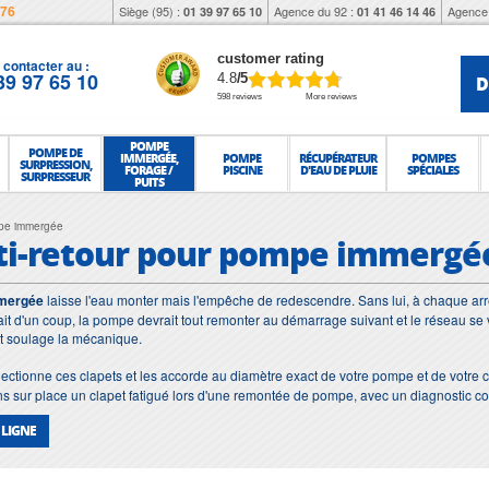
976
Siège (95) :
Agence du 92 :
Agence 
01 39 97 65 10
01 41 46 14 46
customer rating
contacter au :
39 97 65 10
D
4.8
/5
598 reviews
More reviews
POMPE
POMPE DE
IMMERGÉE,
POMPE
RÉCUPÉRATEUR
POMPES
SURPRESSION,
FORAGE /
PISCINE
D'EAU DE PLUIE
SPÉCIALES
SURPRESSEUR
PUITS
mpe immergée
ti-retour pour pompe immergé
mmergée
laisse l'eau monter mais l'empêche de redescendre. Sans lui, à chaque arrê
rait d'un coup, la pompe devrait tout remonter au démarrage suivant et le réseau se 
et soulage la mécanique.
ectionne ces clapets et les accorde au diamètre exact de votre pompe et de votre col
sur place un clapet fatigué lors d'une remontée de pompe, avec un diagnostic comp
 LIGNE