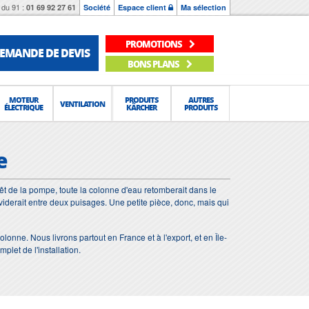
du 91 :
01 69 92 27 61
Société
Espace client
Ma sélection
PROMOTIONS
EMANDE DE DEVIS
BONS PLANS
MOTEUR
PRODUITS
AUTRES
VENTILATION
ÉLECTRIQUE
KÄRCHER
PRODUITS
e
t de la pompe, toute la colonne d'eau retomberait dans le
viderait entre deux puisages. Une petite pièce, donc, mais qui
onne. Nous livrons partout en France et à l'export, et en Île-
let de l'installation.