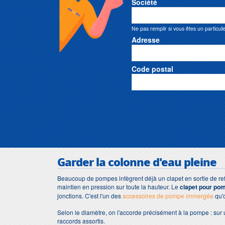
Société
Ne pas remplir si vous êtes un particuli
Adresse
Code postal
Garder la colonne d'eau pleine
Beaucoup de pompes intègrent déjà un clapet en sortie de refo
maintien en pression sur toute la hauteur. Le
clapet pour po
jonctions. C'est l'un des
accessoires de pompe immergée
qu'o
Selon le diamètre, on l'accorde précisément à la pompe : sur
raccords assortis.