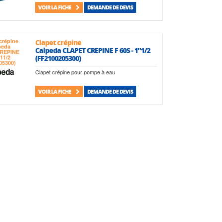
VOIR LA FICHE
DEMANDE DE DEVIS
Clapet crépine
Calpeda CLAPET CREPINE F 60S - 1"1/2
(FF2100205300)
Clapet crépine pour pompe à eau
VOIR LA FICHE
DEMANDE DE DEVIS