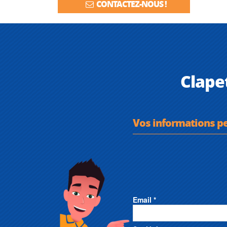
CONTACTEZ-NOUS !
Clape
Vos informations p
Email *