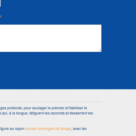
e
s profonds, pour soulager le premier et fiabiliser le
qui, à la longue, fatiguent les raccords et desserrent les
 figure au rayon
pompe immergée de forage
, avec les