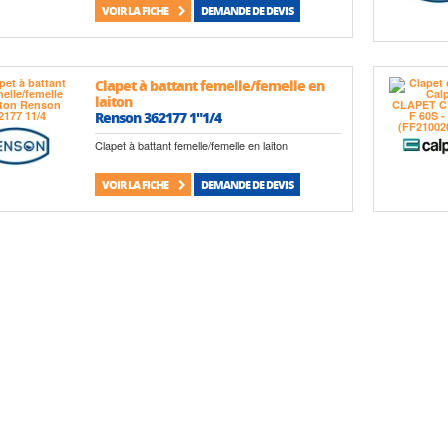
VOIR LA FICHE
DEMANDE DE DEVIS
Clapet à battant femelle/femelle en
laiton
Renson 362177 1"1/4
Clapet à battant femelle/femelle en laiton
VOIR LA FICHE
DEMANDE DE DEVIS