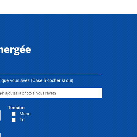
mergée
que vous avez (Case à cocher si oui)
Tension
Mono
Tri