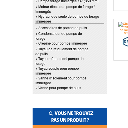
> Pompe forage immergée 14" (350 mm)
> Moteur électrique pompe de forage /
immergée
> Hydraulique seule de pompe de forage
immergée
> Accessoires de pompe de puits
> Condensateur de pompe de
forage
> Crépine pour pompe immergée
> Tuyau de refoulement de pompe
de puits
> Tuyau refoulement pompe de
forage
> Tuyau souple pour pompe
immergée
> Vanne d'isolement pour pompe
immergée
> Vanne pour pompe de puits
VOUS NE TROUVEZ
PAS UN PRODUIT ?