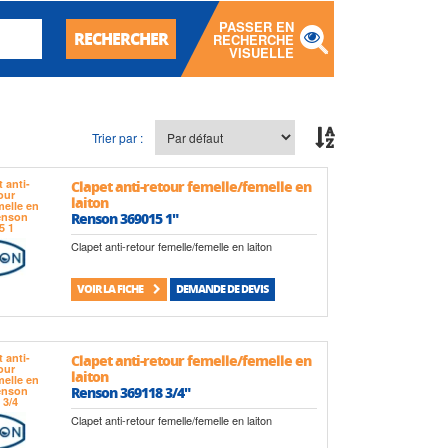
PASSER EN
RECHERCHER
RECHERCHE
VISUELLE
Trier par :
Clapet anti-retour femelle/femelle en
laiton
Renson 369015 1"
Clapet anti-retour femelle/femelle en laiton
VOIR LA FICHE
DEMANDE DE DEVIS
Clapet anti-retour femelle/femelle en
laiton
Renson 369118 3/4"
Clapet anti-retour femelle/femelle en laiton