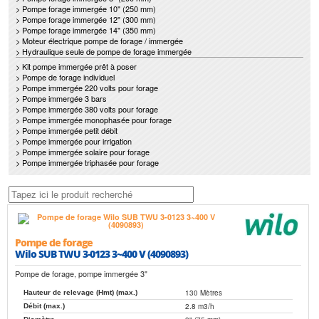
> Pompe forage immergée 10" (250 mm)
> Pompe forage immergée 12" (300 mm)
> Pompe forage immergée 14" (350 mm)
> Moteur électrique pompe de forage / immergée
> Hydraulique seule de pompe de forage immergée
> Kit pompe immergée prêt à poser
> Pompe de forage individuel
> Pompe immergée 220 volts pour forage
> Pompe immergée 3 bars
> Pompe immergée 380 volts pour forage
> Pompe immergée monophasée pour forage
> Pompe immergée petit débit
> Pompe immergée pour irrigation
> Pompe immergée solaire pour forage
> Pompe immergée triphasée pour forage
Pompe de forage
Wilo SUB TWU 3-0123 3~400 V (4090893)
Pompe de forage, pompe immergée 3"
130 Mètres
Hauteur de relevage (Hmt) (max.)
2.8 m3/h
Débit (max.)