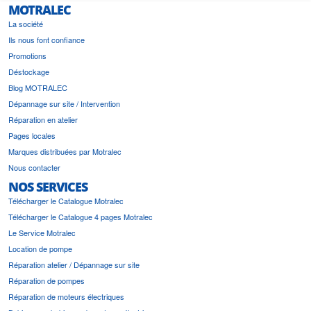
MOTRALEC
La société
Ils nous font confiance
Promotions
Déstockage
Blog MOTRALEC
Dépannage sur site / Intervention
Réparation en atelier
Pages locales
Marques distribuées par Motralec
Nous contacter
NOS SERVICES
Télécharger le Catalogue Motralec
Télécharger le Catalogue 4 pages Motralec
Le Service Motralec
Location de pompe
Réparation atelier / Dépannage sur site
Réparation de pompes
Réparation de moteurs électriques