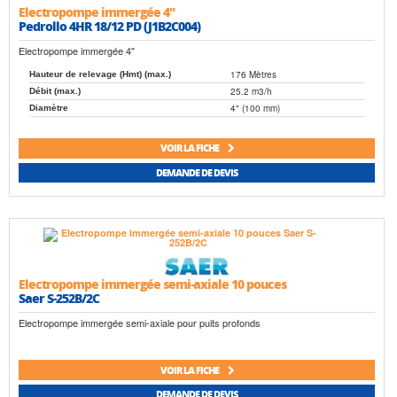
Electropompe immergée 4"
Pedrollo 4HR 18/12 PD (J1B2C004)
Electropompe immergée 4"
176 Mètres
Hauteur de relevage (Hmt) (max.)
25.2 m3/h
Débit (max.)
4" (100 mm)
Diamètre
VOIR LA FICHE
DEMANDE DE DEVIS
Electropompe immergée semi-axiale 10 pouces
Saer S-252B/2C
Electropompe immergée semi-axiale pour puits profonds
VOIR LA FICHE
DEMANDE DE DEVIS