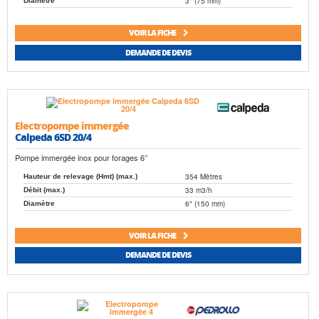
3" (75 mm)
Diamètre
VOIR LA FICHE
DEMANDE DE DEVIS
Electropompe immergée
Calpeda 6SD 20/4
Pompe immergée inox pour forages 6’’
354 Mètres
Hauteur de relevage (Hmt) (max.)
33 m3/h
Débit (max.)
6" (150 mm)
Diamètre
VOIR LA FICHE
DEMANDE DE DEVIS