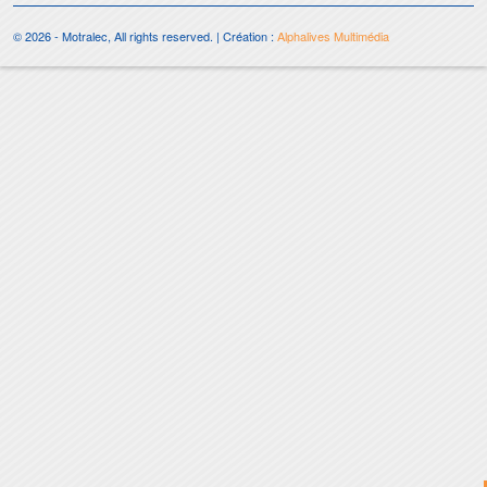
© 2026 - Motralec, All rights reserved. | Création :
Alphalives Multimédia