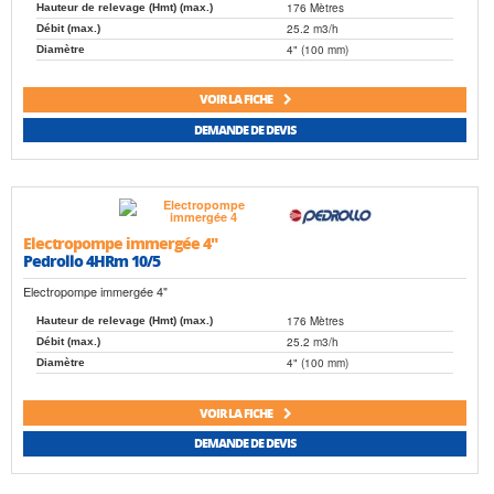
176 Mètres
Hauteur de relevage (Hmt) (max.)
25.2 m3/h
Débit (max.)
4" (100 mm)
Diamètre
VOIR LA FICHE
DEMANDE DE DEVIS
Electropompe immergée 4"
Pedrollo 4HRm 10/5
Electropompe immergée 4"
176 Mètres
Hauteur de relevage (Hmt) (max.)
25.2 m3/h
Débit (max.)
4" (100 mm)
Diamètre
VOIR LA FICHE
DEMANDE DE DEVIS