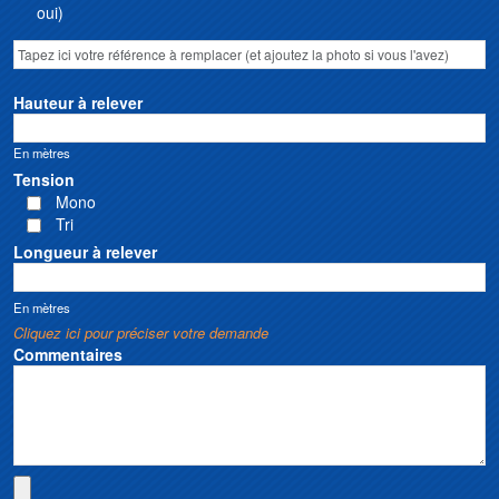
oui)
Hauteur à relever
En mètres
Tension
Mono
Tri
Longueur à relever
En mètres
Cliquez ici pour préciser votre demande
Commentaires