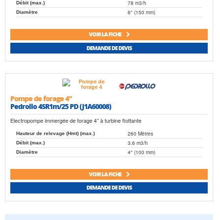
78 m3/h
Débit (max.)
6" (150 mm)
Diamètre
VOIR LA FICHE
DEMANDE DE DEVIS
Pompe de forage 4"
Pedrollo 4SR1m/25 PD (J1A60008)
Electropompe immergée de forage 4’’ à turbine flottante
260 Mètres
Hauteur de relevage (Hmt) (max.)
3.6 m3/h
Débit (max.)
4" (100 mm)
Diamètre
VOIR LA FICHE
DEMANDE DE DEVIS