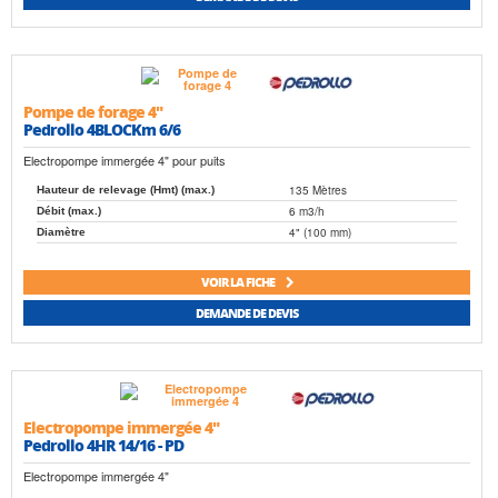
Pompe de forage 4"
Pedrollo 4BLOCKm 6/6
Electropompe immergée 4" pour puits
135 Mètres
Hauteur de relevage (Hmt) (max.)
6 m3/h
Débit (max.)
4" (100 mm)
Diamètre
VOIR LA FICHE
DEMANDE DE DEVIS
Electropompe immergée 4"
Pedrollo 4HR 14/16 - PD
Electropompe immergée 4"