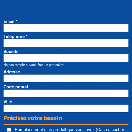
Email *
Téléphone *
Société
Ne pas remplir si vous êtes un particulier
Adresse
Code postal
Ville
Précisez votre besoin
Remplacement d'un produit que vous avez (Case à cocher si