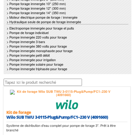
> Pompe forage immergée 10" (250 mm)
> Pompe forage immergée 12" (300 mm)
> Pompe forage immergée 14" (350 mm)
> Moteur électrique pompe de forage / immergée
> Hydraulique seule de pompe de forage immergée
> Electropompe immergée pour forage et puits
> Pompe de forage individuel
> Pompe immergée 220 volts pour forage
> Pompe immergée 3 bars
> Pompe immergée 380 volts pour forage
> Pompe immergée monophasée pour forage
> Pompe immergée petit débit
> Pompe immergée pour irrigation
> Pompe immergée solaire pour forage
> Pompe immergée triphasée pour forage
Kit de forage
Wilo SUB TWU 3-0115-Plug&Pump/FC1~230 V (4091660)
Système de distribution d'eau complet pour pompe de forage 3". Prêt à être
branché