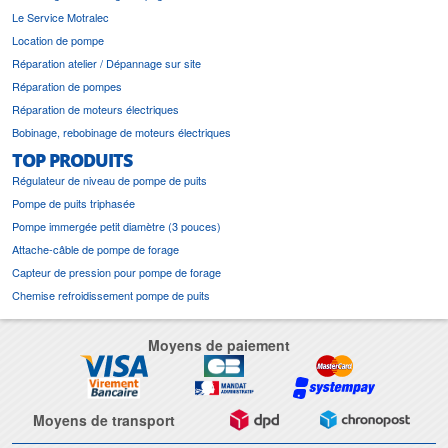
Le Service Motralec
Location de pompe
Réparation atelier / Dépannage sur site
Réparation de pompes
Réparation de moteurs électriques
Bobinage, rebobinage de moteurs électriques
TOP PRODUITS
Régulateur de niveau de pompe de puits
Pompe de puits triphasée
Pompe immergée petit diamètre (3 pouces)
Attache-câble de pompe de forage
Capteur de pression pour pompe de forage
Chemise refroidissement pompe de puits
Moyens de paiement
Moyens de transport