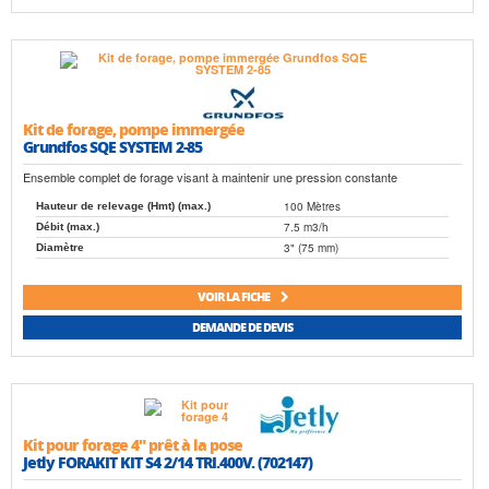
Kit de forage, pompe immergée
Grundfos SQE SYSTEM 2-85
Ensemble complet de forage visant à maintenir une pression constante
100 Mètres
Hauteur de relevage (Hmt) (max.)
7.5 m3/h
Débit (max.)
3" (75 mm)
Diamètre
VOIR LA FICHE
DEMANDE DE DEVIS
Kit pour forage 4" prêt à la pose
Jetly FORAKIT KIT S4 2/14 TRI.400V. (702147)