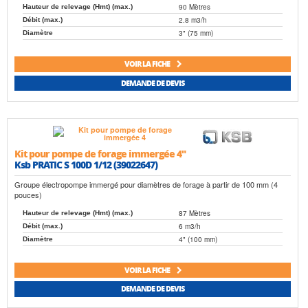
90 Mètres
Hauteur de relevage (Hmt) (max.)
2.8 m3/h
Débit (max.)
3" (75 mm)
Diamètre
VOIR LA FICHE
DEMANDE DE DEVIS
Kit pour pompe de forage immergée 4"
Ksb PRATIC S 100D 1/12 (39022647)
Groupe électropompe immergé pour diamètres de forage à partir de 100 mm (4
pouces)
87 Mètres
Hauteur de relevage (Hmt) (max.)
6 m3/h
Débit (max.)
4" (100 mm)
Diamètre
VOIR LA FICHE
DEMANDE DE DEVIS