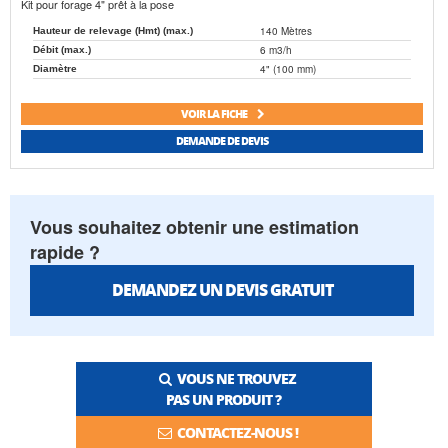
Kit pour forage 4" prêt à la pose
140 Mètres
Hauteur de relevage (Hmt) (max.)
6 m3/h
Débit (max.)
4" (100 mm)
Diamètre
VOIR LA FICHE
DEMANDE DE DEVIS
Vous souhaitez obtenir une estimation
rapide ?
DEMANDEZ UN DEVIS GRATUIT
VOUS NE TROUVEZ
PAS UN PRODUIT ?
CONTACTEZ-NOUS !