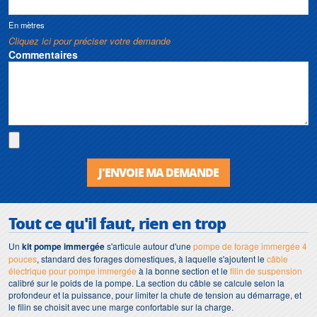
En mètres
Cliquez ici pour préciser votre demande
Commentaires
J'ENVOIE MA DEMANDE
Tout ce qu'il faut, rien en trop
Un
kit pompe immergée
s'articule autour d'une
pompe de forage immergée 4
pouces
, standard des forages domestiques, à laquelle s'ajoutent le
câble
électrique pour pompe immergée
à la bonne section et le
filin de suspension
calibré sur le poids de la pompe. La section du câble se calcule selon la
profondeur et la puissance, pour limiter la chute de tension au démarrage, et
le filin se choisit avec une marge confortable sur la charge.