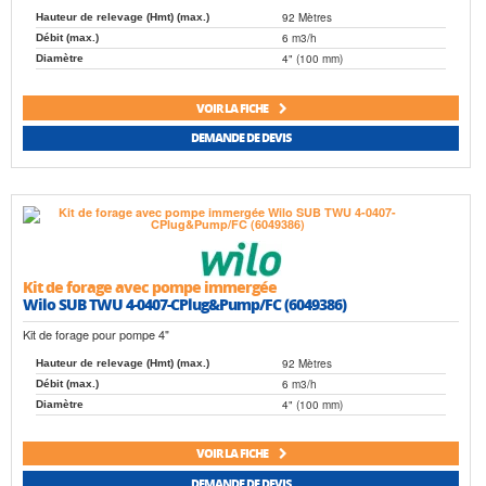
92 Mètres
Hauteur de relevage (Hmt) (max.)
6 m3/h
Débit (max.)
4" (100 mm)
Diamètre
VOIR LA FICHE
DEMANDE DE DEVIS
Kit de forage avec pompe immergée
Wilo SUB TWU 4-0407-CPlug&Pump/FC (6049386)
Kit de forage pour pompe 4"
92 Mètres
Hauteur de relevage (Hmt) (max.)
6 m3/h
Débit (max.)
4" (100 mm)
Diamètre
VOIR LA FICHE
DEMANDE DE DEVIS