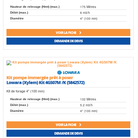
175 Mètres
Hauteur de relevage (Hmt) (max.)
6 m3/h
Débit (max.)
4" (100 mm)
Diamètre
VOIR LA FICHE
DEMANDE DE DEVIS
Kit pompe immergée prêt à poser
Lowara (Xylem) Kit 4GS07M /K (5842572)
Kit de forage 4" (100 mm)
132 Mètres
Hauteur de relevage (Hmt) (max.)
5.2 m3/h
Débit (max.)
4" (100 mm)
Diamètre
VOIR LA FICHE
DEMANDE DE DEVIS