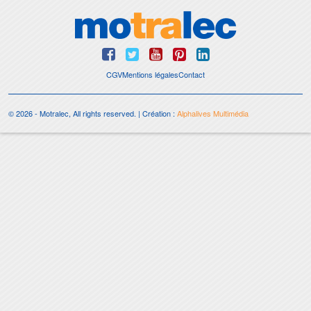
CGV
Mentions légales
Contact
© 2026 - Motralec, All rights reserved. | Création :
Alphalives Multimédia