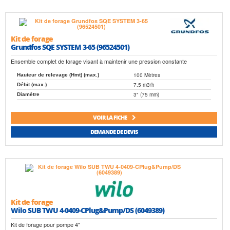
Kit de forage
Grundfos SQE SYSTEM 3-65 (96524501)
Ensemble complet de forage visant à maintenir une pression constante
100 Mètres
Hauteur de relevage (Hmt) (max.)
7.5 m3/h
Débit (max.)
3" (75 mm)
Diamètre
VOIR LA FICHE
DEMANDE DE DEVIS
Kit de forage
Wilo SUB TWU 4-0409-CPlug&Pump/DS (6049389)
Kit de forage pour pompe 4"