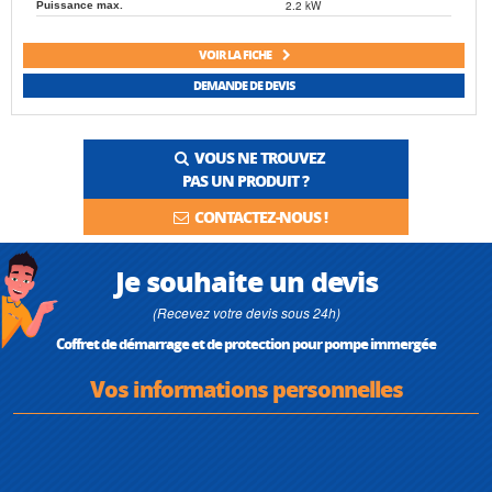
2.2 kW
Puissance max.
VOIR LA FICHE
DEMANDE DE DEVIS
VOUS NE TROUVEZ
PAS UN PRODUIT ?
CONTACTEZ-NOUS !
Je souhaite un devis
(Recevez votre devis sous 24h)
Coffret de démarrage et de protection pour pompe immergée
Vos informations personnelles