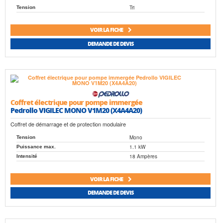
Tri
Tension
VOIR LA FICHE
DEMANDE DE DEVIS
Coffret électrique pour pompe immergée
Pedrollo VIGILEC MONO V1M20 (X4A4A20)
Coffret de démarrage et de protection modulaire
Mono
Tension
1.1 kW
Puissance max.
18 Ampères
Intensité
VOIR LA FICHE
DEMANDE DE DEVIS