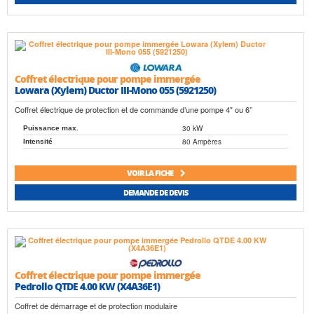
Coffret électrique pour pompe immergée
Lowara (Xylem) Ductor III-Mono 055 (5921250)
Coffret électrique de protection et de commande d’une pompe 4" ou 6’’
30 kW
Puissance max.
80 Ampères
Intensité
VOIR LA FICHE
DEMANDE DE DEVIS
Coffret électrique pour pompe immergée
Pedrollo QTDE 4.00 KW (X4A36E1)
Coffret de démarrage et de protection modulaire