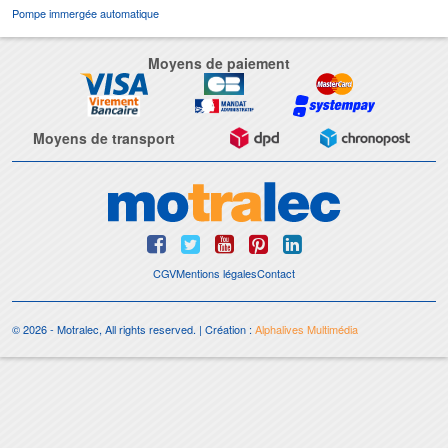
Pompe immergée automatique
Moyens de paiement
Moyens de transport
CGV
Mentions légales
Contact
© 2026 - Motralec, All rights reserved. | Création :
Alphalives Multimédia