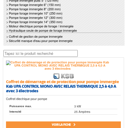
> Pompe immergée puits 5" (125 mm)
> Pompe forage immergée 6" (150 mm)
> Pompe forage immergée 8" (200 mm)
> Pompe forage immergée 10" (250 mm)
> Pompe forage immergée 12" (300 mm)
> Pompe forage immergée 14" (350 mm)
> Moteur électrique pompe de forage / immergée
> Hydraulique seule de pompe de forage immergée
> Coffret de gestion de pompe immergée
> Sécurité manque d'eau pour pompe immergée
Coffret de démarrage et de protection pour pompe immergée
Ksb UPA CONTROL MONO AVEC RELAIS THERMIQUE 2,5 à 4,0 A
avec 3 électrodes
Coffret électrique pour pompe
3 kW
Puissance max.
25 Ampères
Intensité
VOIR LA FICHE