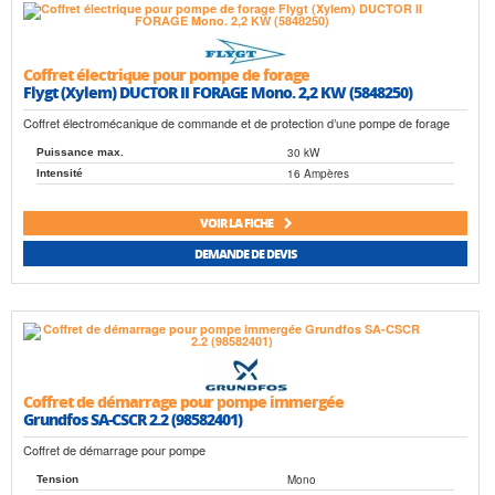
Coffret électrique pour pompe de forage
Flygt (Xylem) DUCTOR II FORAGE Mono. 2,2 KW (5848250)
Coffret électromécanique de commande et de protection d’une pompe de forage
30 kW
Puissance max.
16 Ampères
Intensité
VOIR LA FICHE
DEMANDE DE DEVIS
Coffret de démarrage pour pompe immergée
Grundfos SA-CSCR 2.2 (98582401)
Coffret de démarrage pour pompe
Mono
Tension