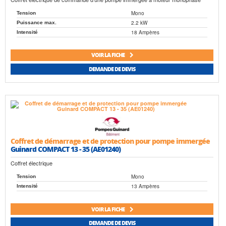
Mono
Tension
2.2 kW
Puissance max.
18 Ampères
Intensité
VOIR LA FICHE
DEMANDE DE DEVIS
Coffret de démarrage et de protection pour pompe immergée
Guinard COMPACT 13 - 35 (AE01240)
Coffret électrique
Mono
Tension
13 Ampères
Intensité
VOIR LA FICHE
DEMANDE DE DEVIS