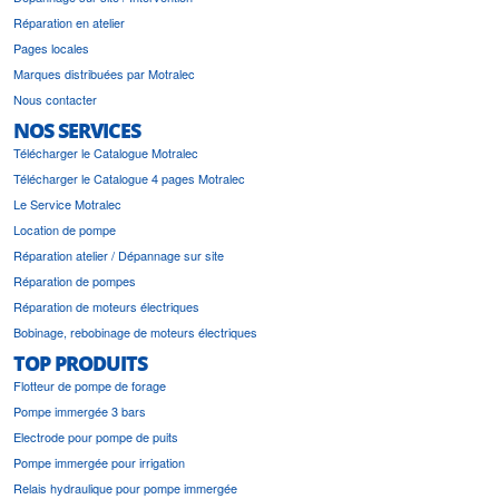
Réparation en atelier
Pages locales
Marques distribuées par Motralec
Nous contacter
NOS SERVICES
Télécharger le Catalogue Motralec
Télécharger le Catalogue 4 pages Motralec
Le Service Motralec
Location de pompe
Réparation atelier / Dépannage sur site
Réparation de pompes
Réparation de moteurs électriques
Bobinage, rebobinage de moteurs électriques
TOP PRODUITS
Flotteur de pompe de forage
Pompe immergée 3 bars
Electrode pour pompe de puits
Pompe immergée pour irrigation
Relais hydraulique pour pompe immergée