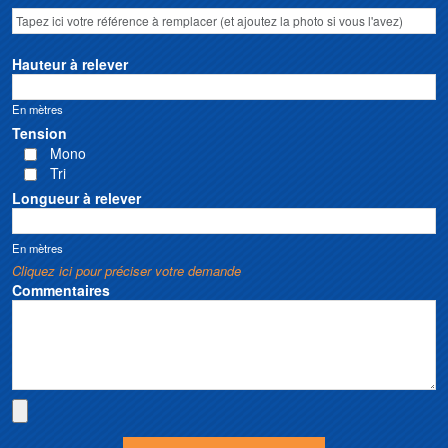
Hauteur à relever
En mètres
Tension
Mono
Tri
Longueur à relever
En mètres
Cliquez ici pour préciser votre demande
Commentaires