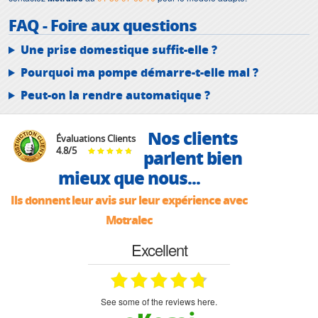
FAQ - Foire aux questions
Une prise domestique suffit-elle ?
Pourquoi ma pompe démarre-t-elle mal ?
Peut-on la rendre automatique ?
Nos clients
Évaluations Clients
4.8
/
5
parlent bien
mieux que nous...
Ils donnent leur avis sur leur expérience avec
Motralec
Excellent
see some of the reviews here.