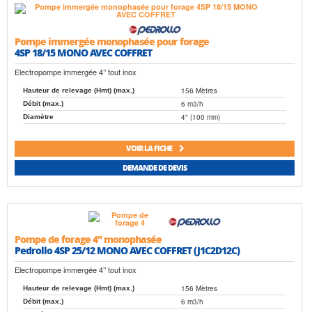
Pompe immergée monophasée pour forage
4SP 18/15 MONO AVEC COFFRET
Electropompe immergée 4’’ tout inox
156 Mètres
Hauteur de relevage (Hmt) (max.)
6 m3/h
Débit (max.)
4" (100 mm)
Diamètre
VOIR LA FICHE
DEMANDE DE DEVIS
Pompe de forage 4" monophasée
Pedrollo 4SP 25/12 MONO AVEC COFFRET (J1C2D12C)
Electropompe immergée 4’’ tout inox
156 Mètres
Hauteur de relevage (Hmt) (max.)
6 m3/h
Débit (max.)