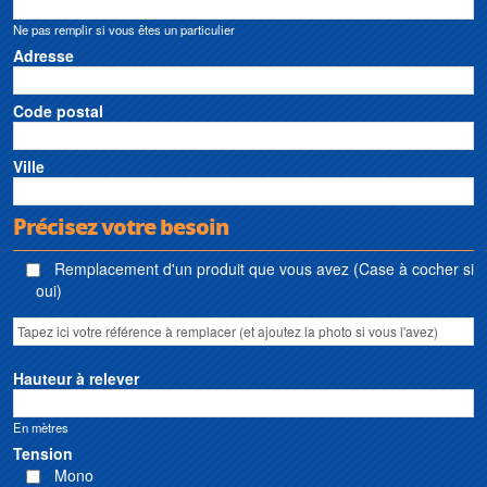
Ne pas remplir si vous êtes un particulier
Adresse
Code postal
Ville
Précisez votre besoin
Remplacement d'un produit que vous avez (Case à cocher si
oui)
Hauteur à relever
En mètres
Tension
Mono