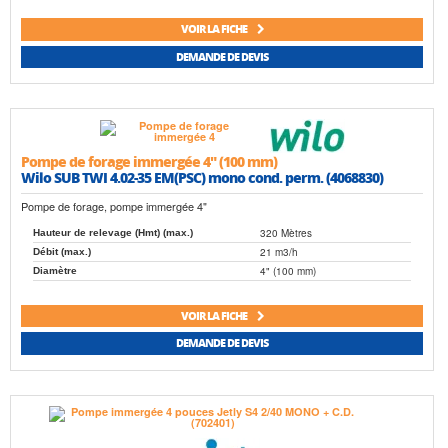
VOIR LA FICHE
DEMANDE DE DEVIS
Pompe de forage immergée 4" (100 mm)
Wilo SUB TWI 4.02-35 EM(PSC) mono cond. perm. (4068830)
Pompe de forage, pompe immergée 4"
320 Mètres
Hauteur de relevage (Hmt) (max.)
21 m3/h
Débit (max.)
4" (100 mm)
Diamètre
VOIR LA FICHE
DEMANDE DE DEVIS