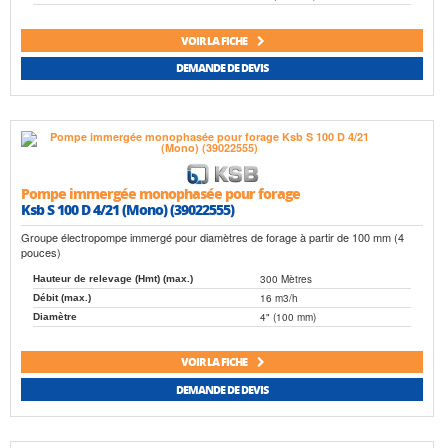
VOIR LA FICHE
DEMANDE DE DEVIS
Pompe immergée monophasée pour forage
Ksb S 100 D 4/21 (Mono) (39022555)
Groupe électropompe immergé pour diamètres de forage à partir de 100 mm (4
pouces)
300 Mètres
Hauteur de relevage (Hmt) (max.)
16 m3/h
Débit (max.)
4" (100 mm)
Diamètre
VOIR LA FICHE
DEMANDE DE DEVIS