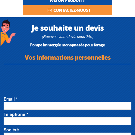
PAS UN PRODUIT ?
CONTACTEZ-NOUS !
Je souhaite un devis
(Recevez votre devis sous 24h)
Pompe immergée monophasée pour forage
Vos informations personnelles
Email *
Téléphone *
Société