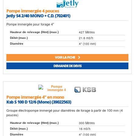
Pompe immergée 4 pouces
Jetly S4 2/40 MONO + C.D. (702401)
Pompe immergée pour forage 4"
427 Mètres
Hauteur de relevage (Hmt) (max.)
21.6 m3/h
Débit (max.)
4" (100 mm)
Diamètre
VOIR LA FICHE
DEMANDE DE DEVIS
Pompe immergée 4" en mono
Ksb S 100 D 12/6 (Mono) (39022563)
Groupe électropompe immergé pour diamètres de forage à partir de 100 mm (4
pouces)
300 Mètres
Hauteur de relevage (Hmt) (max.)
16 m3/h
Débit (max.)
4" (100 mm)
Diamètre