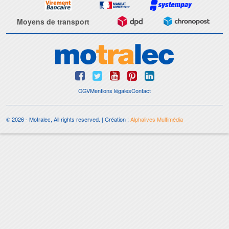
Moyens de transport
CGV
Mentions légales
Contact
© 2026 - Motralec, All rights reserved. | Création :
Alphalives Multimédia