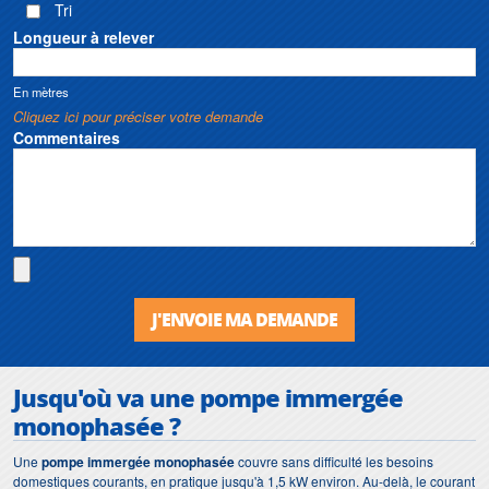
Tri
Longueur à relever
En mètres
Cliquez ici pour préciser votre demande
Commentaires
J'ENVOIE MA DEMANDE
Jusqu'où va une pompe immergée
monophasée ?
Une
pompe immergée monophasée
couvre sans difficulté les besoins
domestiques courants, en pratique jusqu'à 1,5 kW environ. Au-delà, le courant