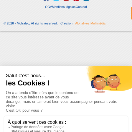
CGV
Mentions légales
Contact
© 2026 - Motralec, All rights reserved. | Création :
Alphalives Multimédia