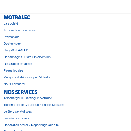
MOTRALEC
La société
Ils nous font confiance
Promotions
Déstockage
Blog MOTRALEC
Dépannage sur site / Intervention
Réparation en atelier
Pages locales
Marques distribuées par Motralec
Nous contacter
NOS SERVICES
Télécharger le Catalogue Motralec
Télécharger le Catalogue 4 pages Motralec
Le Service Motralec
Location de pompe
Réparation atelier / Dépannage sur site