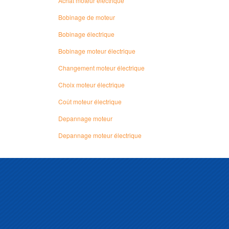
Achat moteur électrique
Bobinage de moteur
Bobinage électrique
Bobinage moteur électrique
Changement moteur électrique
Choix moteur électrique
Coût moteur électrique
Depannage moteur
Depannage moteur électrique