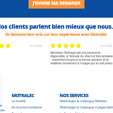
J'ENVOIE MA DEMANDE
os clients parlent bien mieux que nous.
Ils donnent leur avis sur leur expérience avec Motralec
02.07.2026
02.07.2026
rien à signaler, très content
MOTRALEC
NOS SERVICES
La société
Télécharger le Catalogue Motralec
de
Ils nous font confiance
Télécharger le Catalogue 4 pages Mot
ues.