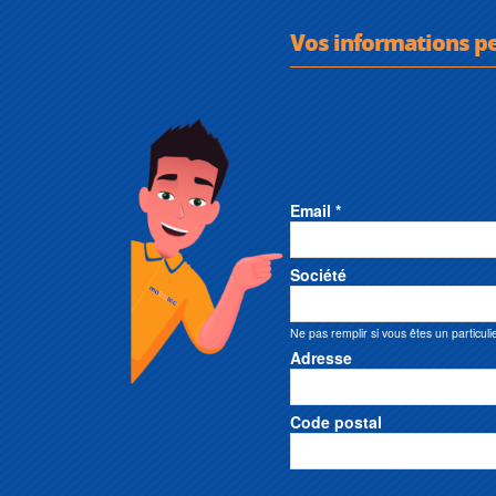
Vos informations p
Email *
Société
Ne pas remplir si vous êtes un particuli
Adresse
Code postal