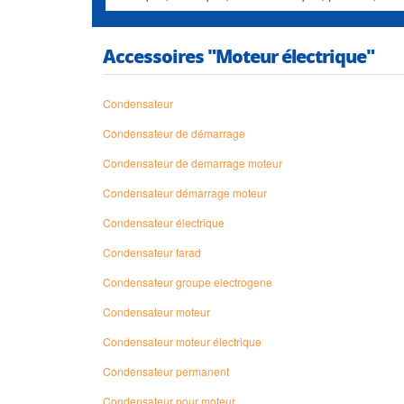
Accessoires "Moteur électrique"
Condensateur
Condensateur de démarrage
Condensateur de demarrage moteur
Condensateur démarrage moteur
Condensateur électrique
Condensateur farad
Condensateur groupe electrogene
Condensateur moteur
Condensateur moteur électrique
Condensateur permanent
Condensateur pour moteur