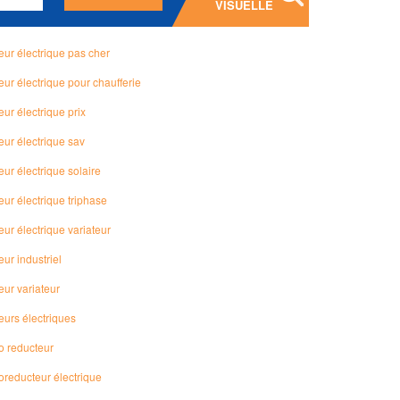
VISUELLE
eur électrique pas cher
ur électrique pour chaufferie
ur électrique prix
eur électrique sav
ur électrique solaire
ur électrique triphase
ur électrique variateur
ur industriel
eur variateur
eurs électriques
o reducteur
oreducteur électrique