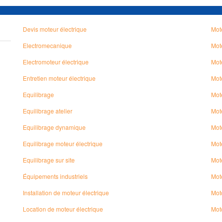
Devis moteur électrique
Mot
Electromecanique
Mote
Electromoteur électrique
Mote
Entretien moteur électrique
Mot
Equilibrage
Mote
Equilibrage atelier
Mote
Equilibrage dynamique
Mote
Equilibrage moteur électrique
Mote
Equilibrage sur site
Mot
Équipements industriels
Mot
Installation de moteur électrique
Mot
Location de moteur électrique
Mot