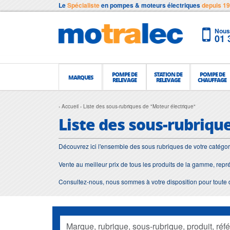
Le
Spécialiste
en pompes & moteurs électriques
depuis 1
Nous 
01 
POMPE DE
STATION DE
POMPE DE
MARQUES
RELEVAGE
RELEVAGE
CHAUFFAGE
Accueil
Liste des sous-rubriques de "Moteur électrique"
Liste des sous-rubriqu
Découvrez ici l'ensemble des sous rubriques de votre catégor
Vente au meilleur prix de tous les produits de la gamme, repr
Consultez-nous, nous sommes à votre disposition pour toute 