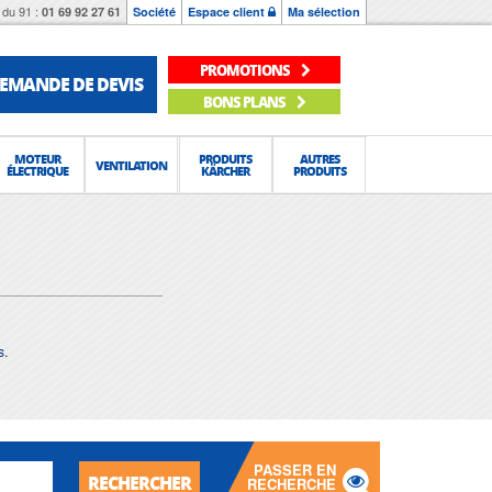
du 91 :
01 69 92 27 61
Société
Espace client
Ma sélection
PROMOTIONS
EMANDE DE DEVIS
BONS PLANS
MOTEUR
PRODUITS
AUTRES
VENTILATION
ÉLECTRIQUE
KÄRCHER
PRODUITS
s.
PASSER EN
RECHERCHER
RECHERCHE