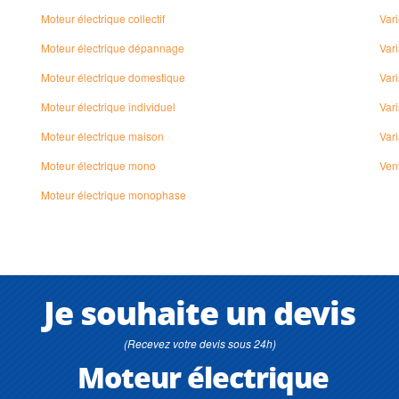
Moteur électrique collectif
Vari
Moteur électrique dépannage
Vari
Moteur électrique domestique
Vari
Moteur électrique individuel
Vari
Moteur électrique maison
Vari
Moteur électrique mono
Ven
Moteur électrique monophase
Je souhaite un devis
(Recevez votre devis sous 24h)
Moteur électrique