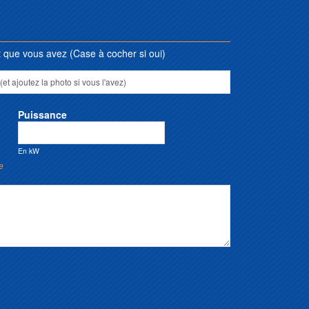
que vous avez (Case à cocher si oui)
Puissance
En kW
e