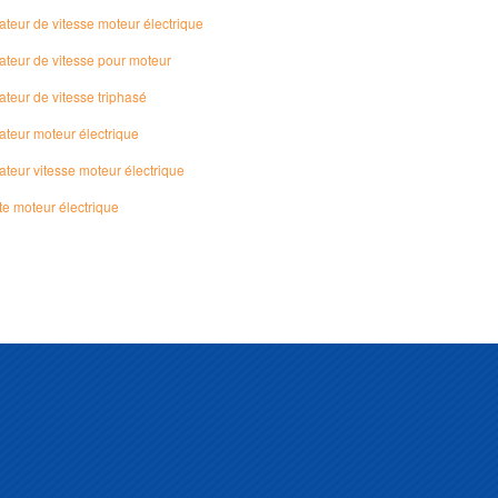
ateur de vitesse moteur électrique
ateur de vitesse pour moteur
ateur de vitesse triphasé
ateur moteur électrique
ateur vitesse moteur électrique
te moteur électrique