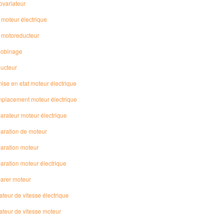
ovariateur
 moteur électrique
x motoreducteur
obinage
ucteur
ise en etat moteur électrique
placement moteur électrique
arateur moteur électrique
aration de moteur
aration moteur
aration moteur électrique
arer moteur
ateur de vitesse électrique
ateur de vitesse moteur