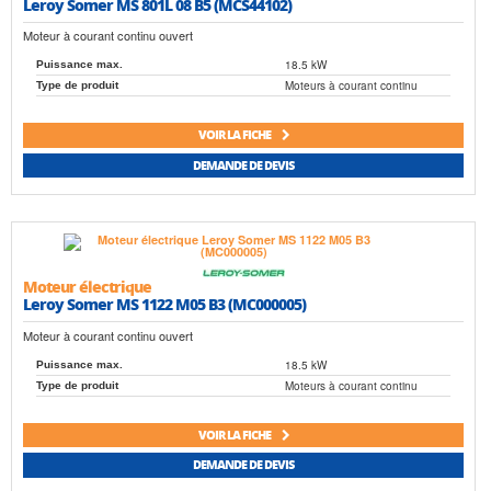
Leroy Somer MS 801L 08 B5 (MCS44102)
Moteur à courant continu ouvert
18.5 kW
Puissance max.
Moteurs à courant continu
Type de produit
VOIR LA FICHE
DEMANDE DE DEVIS
Moteur électrique
Leroy Somer MS 1122 M05 B3 (MC000005)
Moteur à courant continu ouvert
18.5 kW
Puissance max.
Moteurs à courant continu
Type de produit
VOIR LA FICHE
DEMANDE DE DEVIS