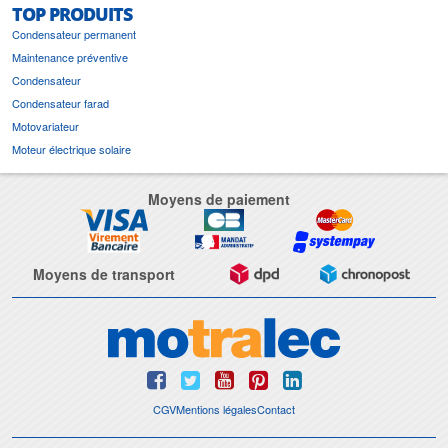
TOP PRODUITS
Condensateur permanent
Maintenance préventive
Condensateur
Condensateur farad
Motovariateur
Moteur électrique solaire
Moyens de paiement
Moyens de transport
CGV
Mentions légales
Contact