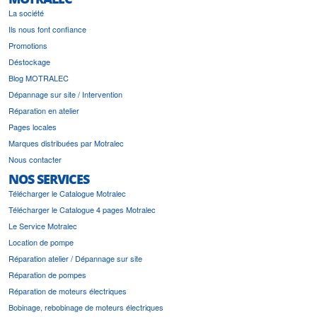
La société
Ils nous font confiance
Promotions
Déstockage
Blog MOTRALEC
Dépannage sur site / Intervention
Réparation en atelier
Pages locales
Marques distribuées par Motralec
Nous contacter
NOS SERVICES
Télécharger le Catalogue Motralec
Télécharger le Catalogue 4 pages Motralec
Le Service Motralec
Location de pompe
Réparation atelier / Dépannage sur site
Réparation de pompes
Réparation de moteurs électriques
Bobinage, rebobinage de moteurs électriques