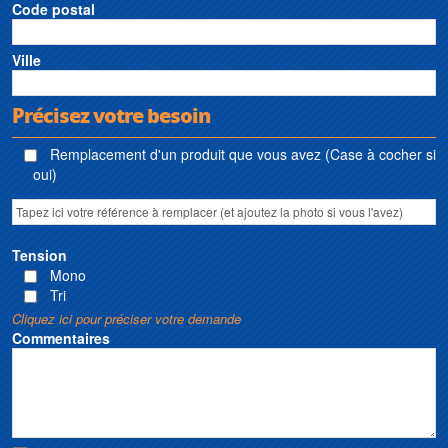
Code postal
Ville
Précisez votre besoin
Remplacement d'un produit que vous avez (Case à cocher si
oui)
Tension
Mono
Tri
Cliquez ici pour préciser votre demande
Commentaires