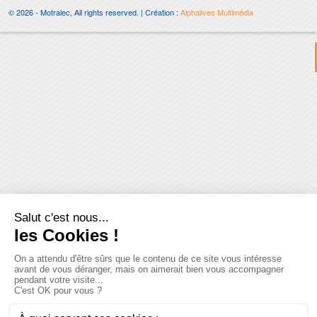
© 2026 - Motralec, All rights reserved. | Création :
Alphalives Multimédia