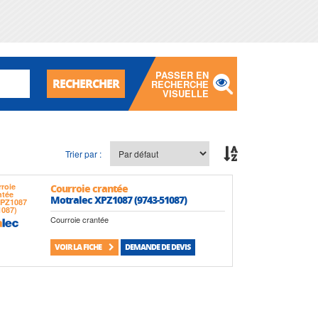
PASSER EN
RECHERCHER
RECHERCHE
VISUELLE
Trier par :
Courroie crantée
Motralec XPZ1087 (9743-51087)
Courroie crantée
VOIR LA FICHE
DEMANDE DE DEVIS