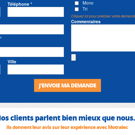
Mono
Téléphone *
Tri
Cliquez ici pour préciser votre demand
Commentaires
er
Ville
J'ENVOIE MA DEMANDE
os clients parlent bien mieux que nous.
Ils donnent leur avis sur leur expérience avec Motralec