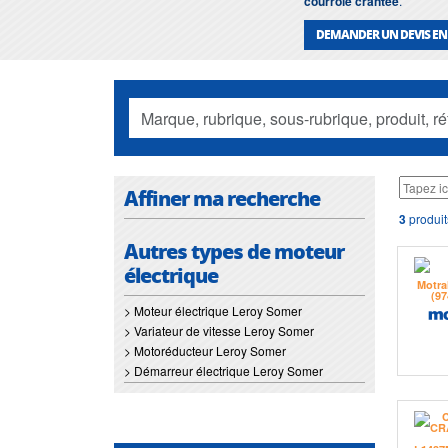
courroie crantée
.
DEMANDER UN DEVIS EN
Affiner ma recherche
3
produit
Autres types de moteur
électrique
> Moteur électrique Leroy Somer
> Variateur de vitesse Leroy Somer
> Motoréducteur Leroy Somer
> Démarreur électrique Leroy Somer