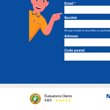
Email *
Société
Ne pas remplir si vous êtes un particuli
Adresse
Code postal
N
Évaluations Clients
4.8
/
5