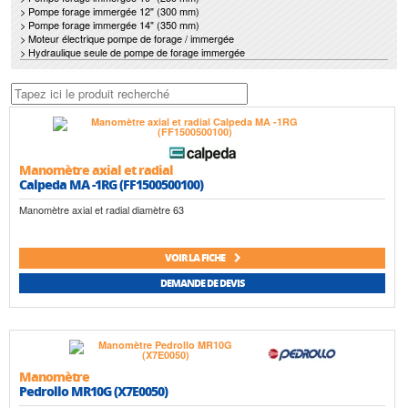
> Pompe forage immergée 12" (300 mm)
> Pompe forage immergée 14" (350 mm)
> Moteur électrique pompe de forage / immergée
> Hydraulique seule de pompe de forage immergée
Manomètre axial et radial
Calpeda MA -1RG (FF1500500100)
Manomètre axial et radial diamètre 63
VOIR LA FICHE
DEMANDE DE DEVIS
Manomètre
Pedrollo MR10G (X7E0050)