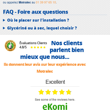
ou appelez
Motralec
au
01 39 97 65 10
.
FAQ - Foire aux questions
Où le placer sur l'installation ?
Glycériné ou à sec, lequel choisir ?
Nos clients
Évaluations Clients
4.8
/
5
parlent bien
mieux que nous...
Ils donnent leur avis sur leur expérience avec
Motralec
Excellent
see some of the reviews here.