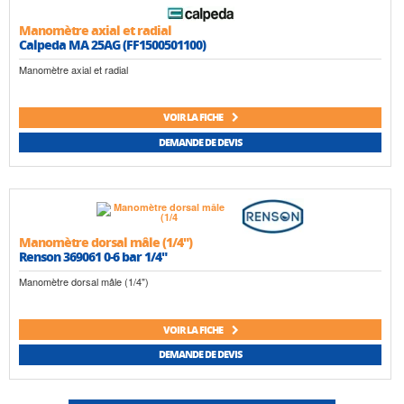
Manomètre axial et radial
Calpeda MA 25AG (FF1500501100)
Manomètre axial et radial
VOIR LA FICHE
DEMANDE DE DEVIS
Manomètre dorsal mâle (1/4")
Renson 369061 0-6 bar 1/4"
Manomètre dorsal mâle (1/4")
VOIR LA FICHE
DEMANDE DE DEVIS