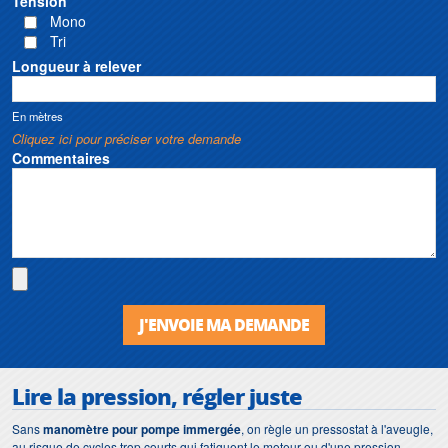
Tension
Mono
Tri
Longueur à relever
En mètres
Cliquez ici pour préciser votre demande
Commentaires
J'ENVOIE MA DEMANDE
Lire la pression, régler juste
Sans
manomètre pour pompe immergée
, on règle un pressostat à l'aveugle,
au risque de cycles trop courts qui fatiguent le moteur ou d'une pression