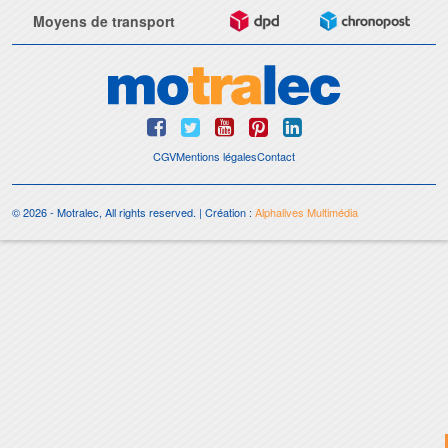
Moyens de transport
CGV
Mentions légales
Contact
© 2026 - Motralec, All rights reserved. | Création :
Alphalives Multimédia