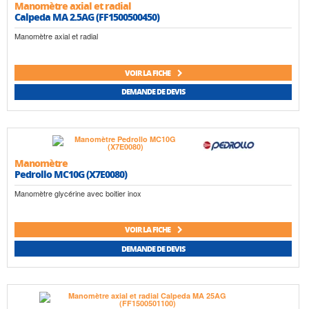
Manomètre axial et radial
Calpeda MA 2.5AG (FF1500500450)
Manomètre axial et radial
VOIR LA FICHE
DEMANDE DE DEVIS
Manomètre
Pedrollo MC10G (X7E0080)
Manomètre glycérine avec boitier inox
VOIR LA FICHE
DEMANDE DE DEVIS