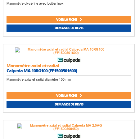
Manomètre glycérine avec boitier inox
VOIR LA FICHE
DEMANDE DE DEVIS
Manomètre axial et radial
Calpeda MA 10RG100 (FF1500501600)
Manomètre axial et radial diamètre 100 mm
VOIR LA FICHE
DEMANDE DE DEVIS