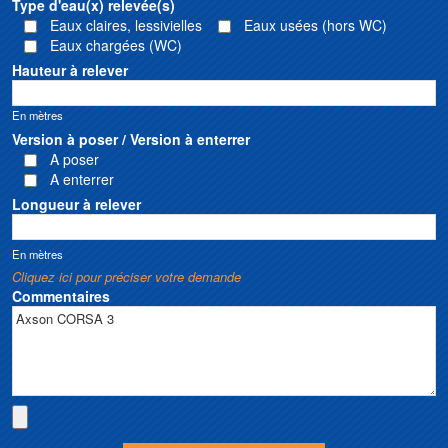
Type d'eau(x) relevée(s)
Eaux claires, lessivielles
Eaux usées (hors WC)
Eaux chargées (WC)
Hauteur à relever
En mètres
Version à poser / Version à enterrer
A poser
A enterrer
Longueur à relever
En mètres
Cliquez ici pour préciser votre demande
Commentaires