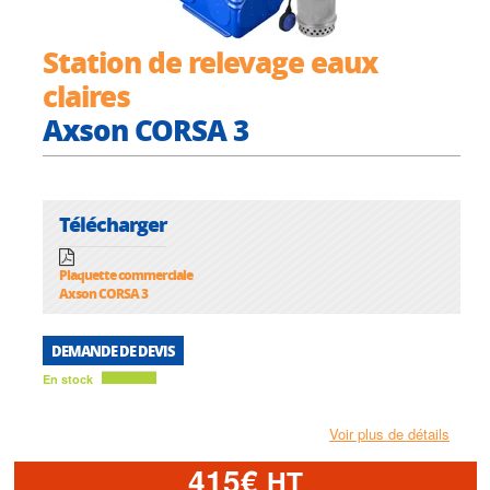
Station de relevage eaux
claires
Axson CORSA 3
Télécharger
Plaquette commerciale
Axson CORSA 3
DEMANDE DE DEVIS
En stock
Voir plus de détails
415€
HT