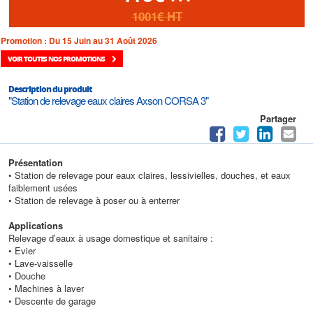
1001€
HT
Promotion : Du 15 Juin au 31 Août 2026
VOIR TOUTES NOS PROMOTIONS
Description du produit
"Station de relevage eaux claires Axson CORSA 3"
Partager
Présentation
• Station de relevage pour eaux claires, lessivielles, douches, et eaux
faiblement usées
• Station de relevage à poser ou à enterrer
Applications
Relevage d’eaux à usage domestique et sanitaire :
• Evier
• Lave-vaisselle
• Douche
• Machines à laver
• Descente de garage