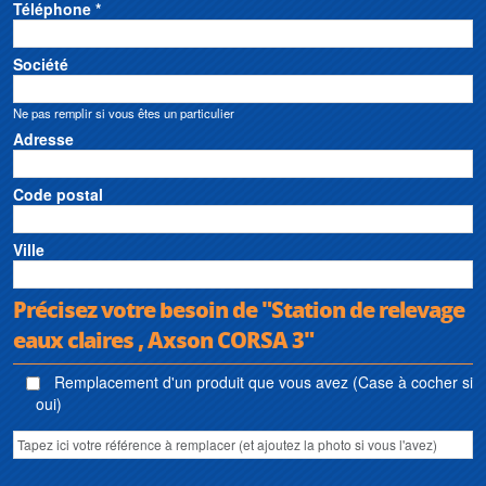
Téléphone *
Société
Ne pas remplir si vous êtes un particulier
Adresse
Code postal
Ville
Précisez votre besoin de "Station de relevage
eaux claires , Axson CORSA 3"
Remplacement d'un produit que vous avez (Case à cocher si
oui)