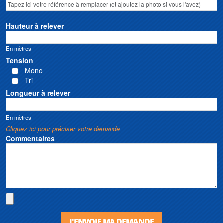
Hauteur à relever
En mètres
Tension
Mono
Tri
Longueur à relever
En mètres
Cliquez ici pour préciser votre demande
Commentaires
J'ENVOIE MA DEMANDE