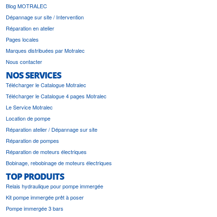
Blog MOTRALEC
Dépannage sur site / Intervention
Réparation en atelier
Pages locales
Marques distribuées par Motralec
Nous contacter
NOS SERVICES
Télécharger le Catalogue Motralec
Télécharger le Catalogue 4 pages Motralec
Le Service Motralec
Location de pompe
Réparation atelier / Dépannage sur site
Réparation de pompes
Réparation de moteurs électriques
Bobinage, rebobinage de moteurs électriques
TOP PRODUITS
Relais hydraulique pour pompe immergée
Kit pompe immergée prêt à poser
Pompe immergée 3 bars