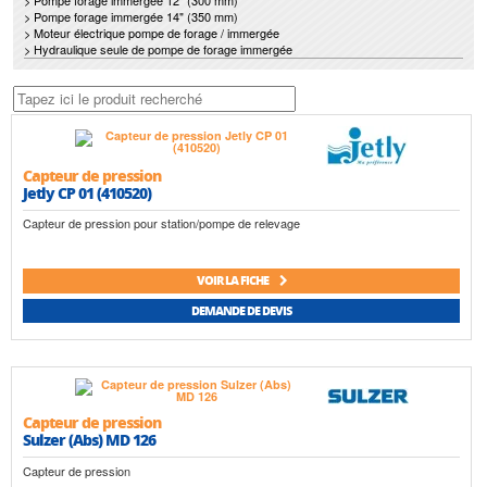
> Pompe forage immergée 12" (300 mm)
> Pompe forage immergée 14" (350 mm)
> Moteur électrique pompe de forage / immergée
> Hydraulique seule de pompe de forage immergée
Capteur de pression
Jetly CP 01 (410520)
Capteur de pression pour station/pompe de relevage
VOIR LA FICHE
DEMANDE DE DEVIS
Capteur de pression
Sulzer (Abs) MD 126
Capteur de pression