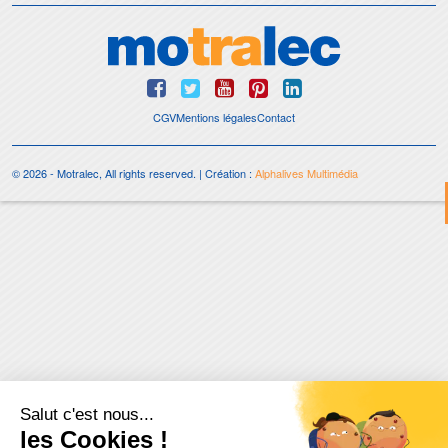
CGV
Mentions légales
Contact
© 2026 - Motralec, All rights reserved. | Création :
Alphalives Multimédia