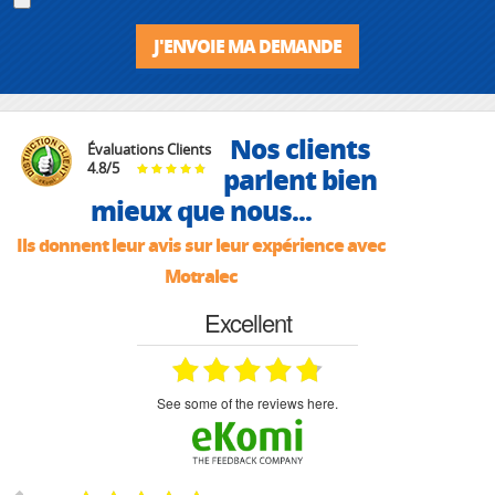
J'ENVOIE MA DEMANDE
Nos clients
Évaluations Clients
4.8
/
5
parlent bien
mieux que nous...
Ils donnent leur avis sur leur expérience avec
Motralec
Excellent
see some of the reviews here.