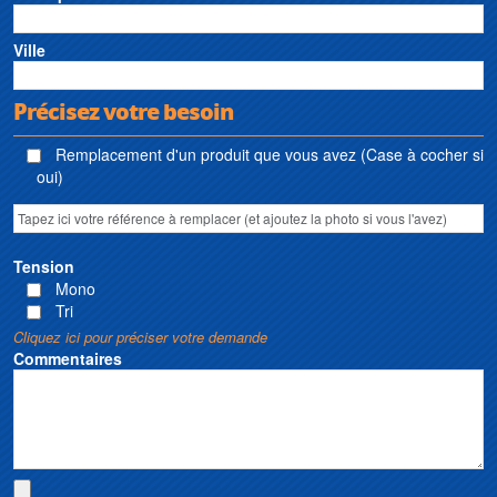
Ville
Précisez votre besoin
Remplacement d'un produit que vous avez (Case à cocher si
oui)
Tension
Mono
Tri
Cliquez ici pour préciser votre demande
Commentaires