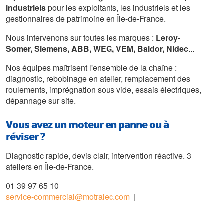
industriels
pour les exploitants, les industriels et les
gestionnaires de patrimoine en Île-de-France.
Nous intervenons sur toutes les marques :
Leroy-
Somer, Siemens, ABB, WEG, VEM, Baldor, Nidec
...
Nos équipes maîtrisent l'ensemble de la chaîne :
diagnostic, rebobinage en atelier, remplacement des
roulements, imprégnation sous vide, essais électriques,
dépannage sur site.
Vous avez un moteur en panne ou à
réviser ?
Diagnostic rapide, devis clair, intervention réactive. 3
ateliers en Île-de-France.
01 39 97 65 10
service-commercial@motralec.com
|
www.motralec.com