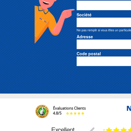
Société
Ne pas remplir si vous êtes un particuli
Adresse
Code postal
N
Évaluations Clients
4.8
/
5
Excellent
18.07.2026
07.07.2026