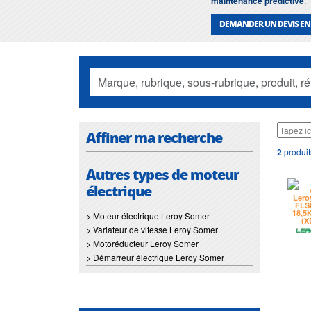
maintenance prédictive
.
DEMANDER UN DEVIS EN
Affiner ma recherche
2
produit
Autres types de moteur
électrique
> Moteur électrique Leroy Somer
> Variateur de vitesse Leroy Somer
> Motoréducteur Leroy Somer
> Démarreur électrique Leroy Somer