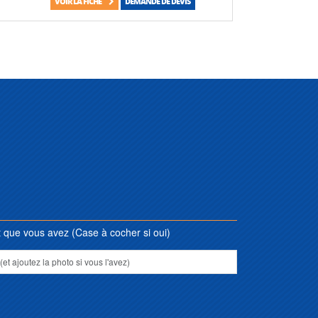
VOIR LA FICHE
DEMANDE DE DEVIS
que vous avez (Case à cocher si oui)