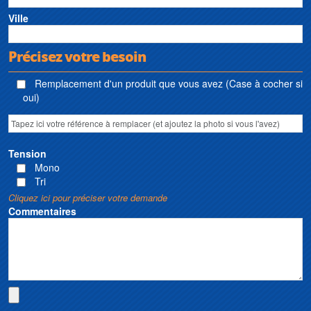
Ville
Précisez votre besoin
Remplacement d'un produit que vous avez (Case à cocher si
oui)
Tension
Mono
Tri
Cliquez ici pour préciser votre demande
Commentaires