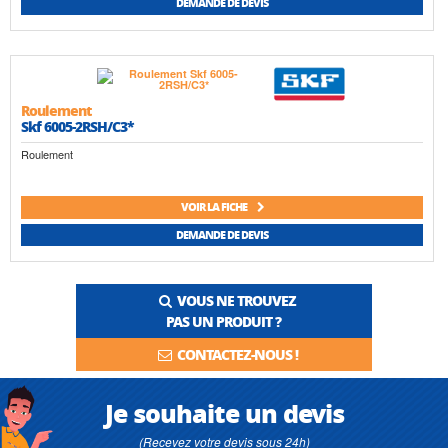
DEMANDE DE DEVIS
Roulement
Skf 6005-2RSH/C3*
Roulement
VOIR LA FICHE
DEMANDE DE DEVIS
VOUS NE TROUVEZ
PAS UN PRODUIT ?
CONTACTEZ-NOUS !
Je souhaite un devis
(Recevez votre devis sous 24h)