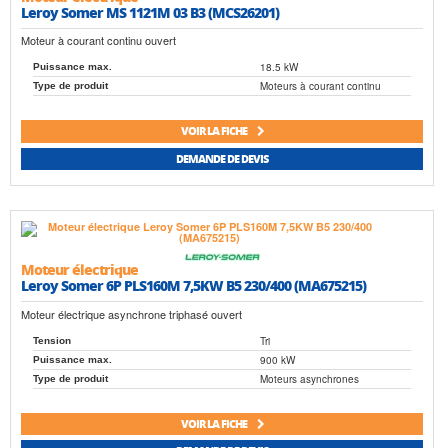
Leroy Somer MS 1121M 03 B3 (MCS26201)
Moteur à courant continu ouvert
18.5 kW
Puissance max.
Moteurs à courant continu
Type de produit
VOIR LA FICHE
DEMANDE DE DEVIS
Moteur électrique
Leroy Somer 6P PLS160M 7,5KW B5 230/400 (MA675215)
Moteur électrique asynchrone triphasé ouvert
Tri
Tension
900 kW
Puissance max.
Moteurs asynchrones
Type de produit
VOIR LA FICHE