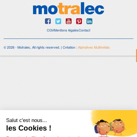
CGV
Mentions légales
Contact
© 2026 - Motralec, All rights reserved. | Création :
Alphalives Multimédia