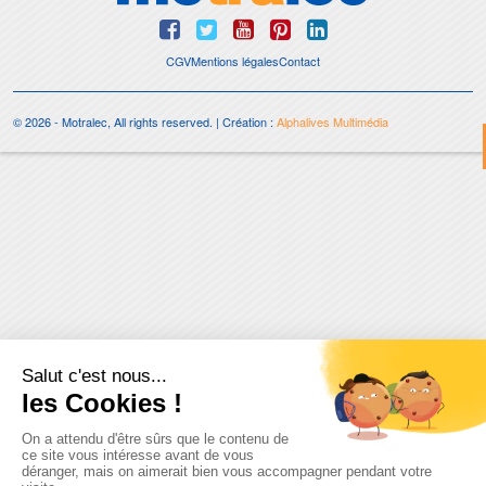
CGV
Mentions légales
Contact
© 2026 - Motralec, All rights reserved. | Création :
Alphalives Multimédia