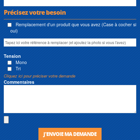
Précisez votre besoin
Remplacement d'un produit que vous avez (Case à cocher si
oui)
Tension
Mono
Tri
Cliquez ici pour préciser votre demande
Commentaires
J'ENVOIE MA DEMANDE