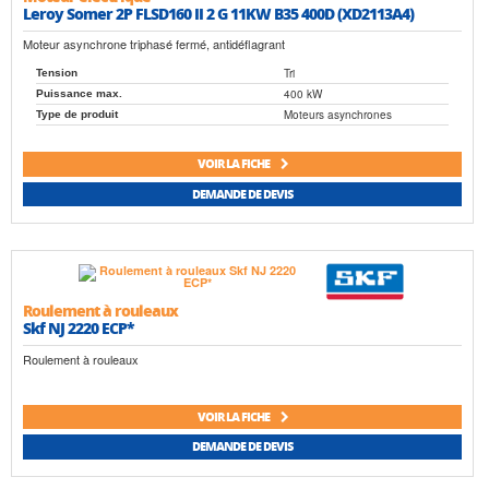
Leroy Somer 2P FLSD160 II 2 G 11KW B35 400D (XD2113A4)
Moteur asynchrone triphasé fermé, antidéflagrant
Tri
Tension
400 kW
Puissance max.
Moteurs asynchrones
Type de produit
VOIR LA FICHE
DEMANDE DE DEVIS
Roulement à rouleaux
Skf NJ 2220 ECP*
Roulement à rouleaux
VOIR LA FICHE
DEMANDE DE DEVIS