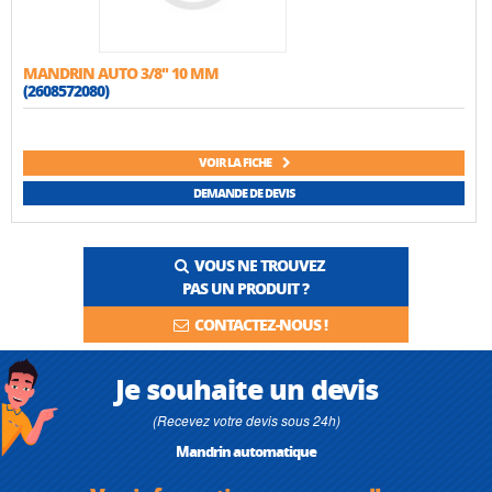
MANDRIN AUTO 3/8'' 10 MM
(2608572080)
VOIR LA FICHE
DEMANDE DE DEVIS
VOUS NE TROUVEZ
PAS UN PRODUIT ?
CONTACTEZ-NOUS !
Je souhaite un devis
(Recevez votre devis sous 24h)
Mandrin automatique