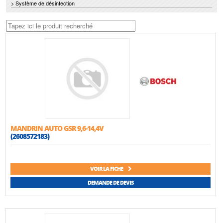
> Système de désinfection
MANDRIN AUTO GSR 9,6-14,4V
(2608572183)
VOIR LA FICHE
DEMANDE DE DEVIS