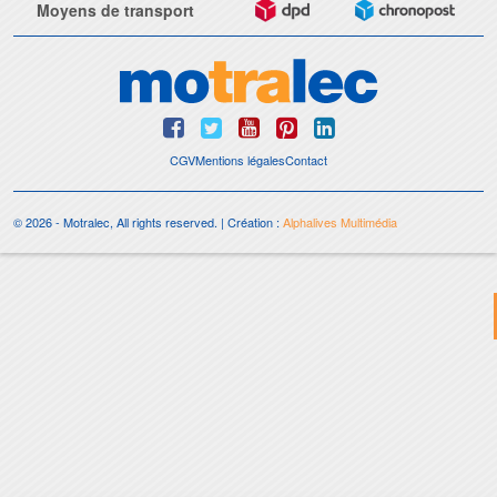
Moyens de transport
CGV
Mentions légales
Contact
© 2026 - Motralec, All rights reserved. | Création :
Alphalives Multimédia