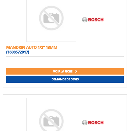
MANDRIN AUTO 1/2'' 13MM
(1608572017)
VOIR LA FICHE
DEMANDE DE DEVIS